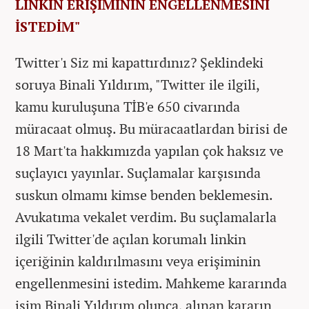
LİNKİN ERİŞİMİNİN ENGELLENMESİNİ
İSTEDİM"
Twitter'ı Siz mi kapattırdınız? Şeklindeki
soruya Binali Yıldırım, "Twitter ile ilgili,
kamu kuruluşuna TİB'e 650 civarında
müracaat olmuş. Bu müracaatlardan birisi de
18 Mart'ta hakkımızda yapılan çok haksız ve
suçlayıcı yayınlar. Suçlamalar karşısında
suskun olmamı kimse benden beklemesin.
Avukatıma vekalet verdim. Bu suçlamalarla
ilgili Twitter'de açılan korumalı linkin
içeriğinin kaldırılmasını veya erişiminin
engellenmesini istedim. Mahkeme kararında
isim Binali Yıldırım olunca, alınan kararın