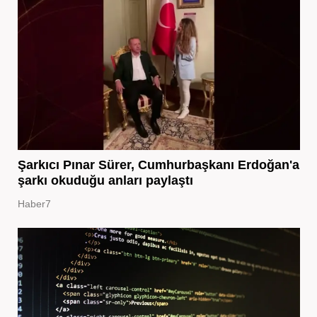
Şarkıcı Pınar Sürer, Cumhurbaşkanı Erdoğan'a
şarkı okuduğu anları paylaştı
Haber7