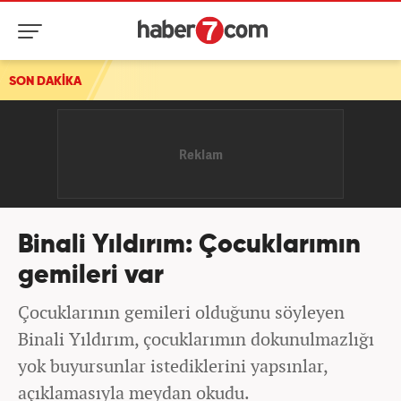
SON DAKİKA
Binali Yıldırım: Çocuklarımın
gemileri var
Çocuklarının gemileri olduğunu söyleyen
Binali Yıldırım, çocuklarımın dokunulmazlığı
yok buyursunlar istediklerini yapsınlar,
açıklamasıyla meydan okudu.