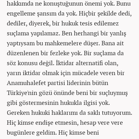
hakkımda ne konuştuğunun önemi yok. Bunu
engelleme şansım da yok. Hiçbir şekilde dedi,
dediler, diyerek, bir hukuk tesis edilemez
suçlama yapılamaz. Ben herhangi bir yanlış
yaptıysam bu mahkemelere düşer. Bana ait
düzenlenen bir fezleke yok. Bir suçlama da
söz konusu değil. İktidar alternatifi olan,
yarın iktidar olmak için mücadele veren bir
Anamuhalefet partisi liderinin bütün
Türkiye'nin gözü önünde beni bir suçluymuş
gibi göstermesinin hukukla ilgisi yok.
Gereken hukuki haklarımı da saklı tutuyorum.
Hiç kimse endişe etmesin, hesap vere vere
bugünlere geldim. Hiç kimse beni