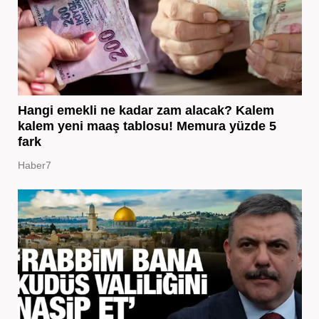
Hangi emekli ne kadar zam alacak? Kalem
kalem yeni maaş tablosu! Memura yüzde 5
fark
Haber7