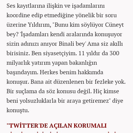
Ses kayıtlarına ilişkin ve işadamlarını
koordine edip etmediğine yönelik bir soru
üzerine Yıldırım, "Bunu kim söylüyor Cüneyt
bey? 'İşadamları kendi aralarında konuşuyor
sizin adınızı anıyor Binali bey' Ama siz akıllı
birisiniz. Ben siyasetçiyim. 11 yıldır da 300
milyarlık yatırım yapan bakanlığın
başındayım. Herkes benim hakkımda
konuşur. Bana ait düzenlenen bir fezleke yok.
Bir suçlama da söz konusu değil. Hiç kimse
beni yolsuzluklarla bir araya getiremez" diye
konuştu.
"TWİTTER'DE AÇILAN KORUMALI