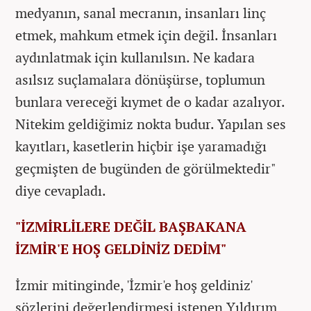
medyanın, sanal mecranın, insanları linç
etmek, mahkum etmek için değil. İnsanları
aydınlatmak için kullanılsın. Ne kadara
asılsız suçlamalara dönüşürse, toplumun
bunlara vereceği kıymet de o kadar azalıyor.
Nitekim geldiğimiz nokta budur. Yapılan ses
kayıtları, kasetlerin hiçbir işe yaramadığı
geçmişten de bugünden de görülmektedir"
diye cevapladı.
"İZMİRLİLERE DEĞİL BAŞBAKANA
İZMİR'E HOŞ GELDİNİZ DEDİM"
İzmir mitinginde, 'İzmir'e hoş geldiniz'
sözlerini değerlendirmesi istenen Yıldırım