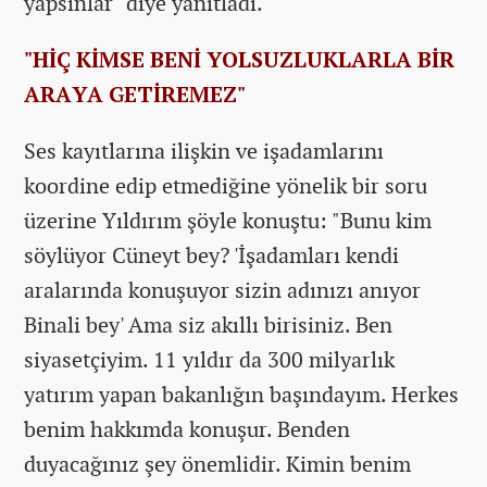
yapsınlar" diye yanıtladı.
"HİÇ KİMSE BENİ YOLSUZLUKLARLA BİR
ARAYA GETİREMEZ"
Ses kayıtlarına ilişkin ve işadamlarını
koordine edip etmediğine yönelik bir soru
üzerine Yıldırım şöyle konuştu: "Bunu kim
söylüyor Cüneyt bey? 'İşadamları kendi
aralarında konuşuyor sizin adınızı anıyor
Binali bey' Ama siz akıllı birisiniz. Ben
siyasetçiyim. 11 yıldır da 300 milyarlık
yatırım yapan bakanlığın başındayım. Herkes
benim hakkımda konuşur. Benden
duyacağınız şey önemlidir. Kimin benim