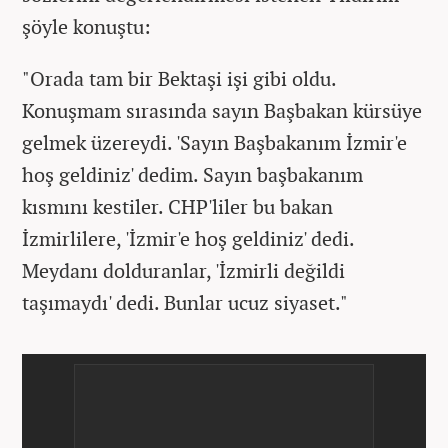
şöyle konuştu:
"Orada tam bir Bektaşi işi gibi oldu.
Konuşmam sırasında sayın Başbakan kürsüye
gelmek üzereydi. 'Sayın Başbakanım İzmir'e
hoş geldiniz' dedim. Sayın başbakanım
kısmını kestiler. CHP'liler bu bakan
İzmirlilere, 'İzmir'e hoş geldiniz' dedi.
Meydanı dolduranlar, 'İzmirli değildi
taşımaydı' dedi. Bunlar ucuz siyaset."