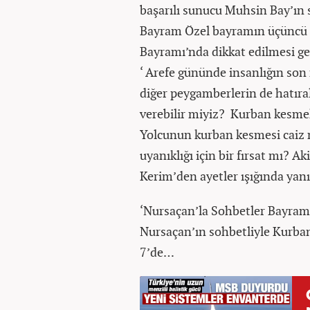
başarılı sunucu Muhsin Bay’ın
Bayram Özel bayramın üçüncü
Bayramı’nda dikkat edilmesi ge
‘ Arefe gününde insanlığın son 
diğer peygamberlerin de hatıra
verebilir miyiz? Kurban kesmek 
Yolcunun kurban kesmesi caiz
uyanıklığı için bir fırsat mı? A
Kerim’den ayetler ışığında yanı
‘Nursaçan’la Sohbetler Bayra
Nursaçan’ın sohbetliyle Kurba
7’de…