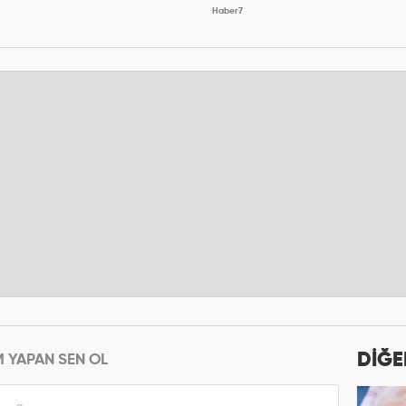
Haber7
DİĞE
M YAPAN SEN OL