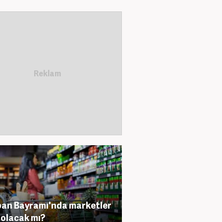
an Bayramı'nda marketler
 olacak mı?