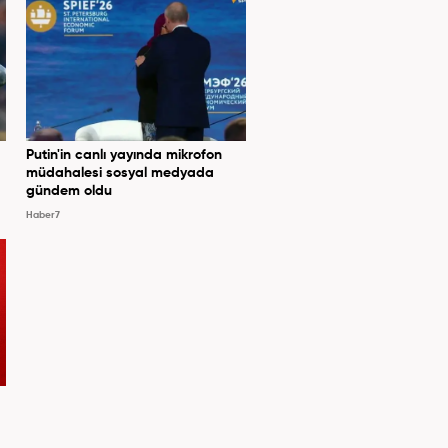
Putin'in canlı yayında mikrofon
müdahalesi sosyal medyada
gündem oldu
Haber7