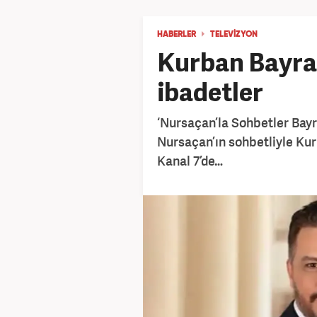
HABERLER
TELEVIZYON
Kurban Bayra
ibadetler
‘Nursaçan’la Sohbetler Bay
Nursaçan’ın sohbetliyle Ku
Kanal 7’de…