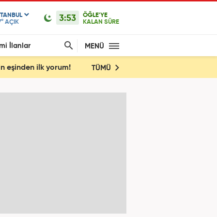
STANBUL
ÖĞLE'YE
3:53
7°
AÇIK
KALAN SÜRE
mi İlanlar
MENÜ
n eşinden ilk yorum!
TÜMÜ