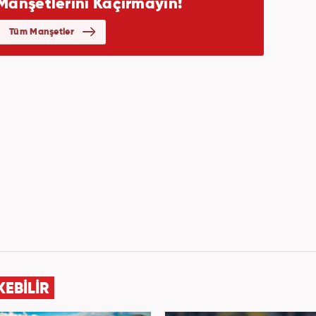
KEBİLİR