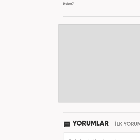
Haber7
YORUMLAR
İLK YORU