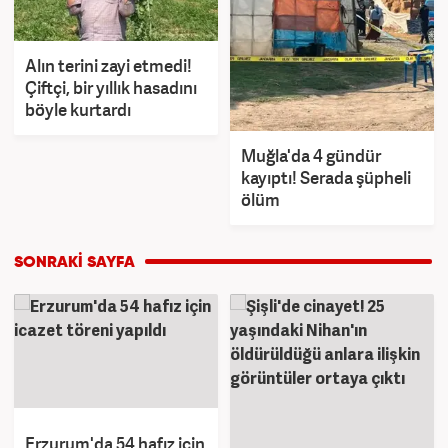
Alın terini zayi etmedi!
Çiftçi, bir yıllık hasadını
böyle kurtardı
Muğla'da 4 gündür
kayıptı! Serada şüpheli
ölüm
Erzurum'da 54 hafız için