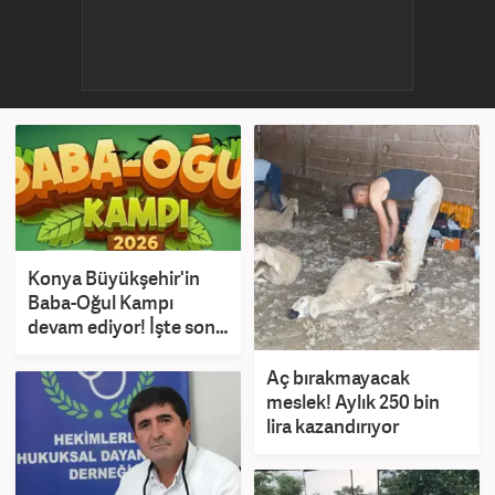
Konya Büyükşehir'in
Baba-Oğul Kampı
devam ediyor! İşte son
başvuru tarihi
Aç bırakmayacak
meslek! Aylık 250 bin
lira kazandırıyor