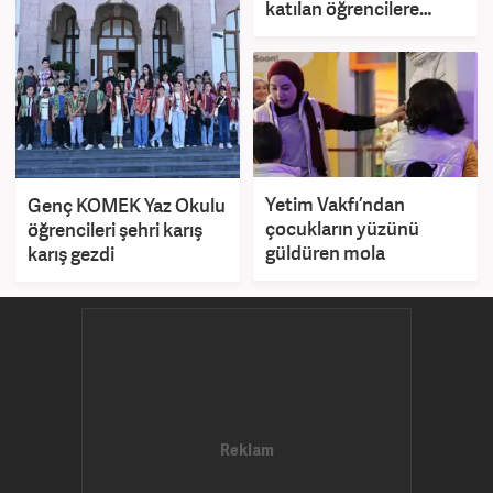
katılan öğrencilere
bisiklet hediye edildi
Yetim Vakfı’ndan
Genç KOMEK Yaz Okulu
çocukların yüzünü
öğrencileri şehri karış
güldüren mola
karış gezdi