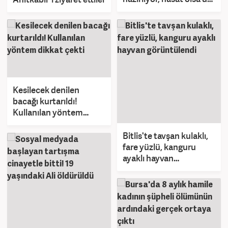
olmasa da cebi doluyor
Kesilecek denilen
bacağı kurtarıldı!
Kullanılan yöntem
dikkat çekti
Bitlis'te tavşan kulaklı,
fare yüzlü, kanguru
ayaklı hayvan
görüntülendi