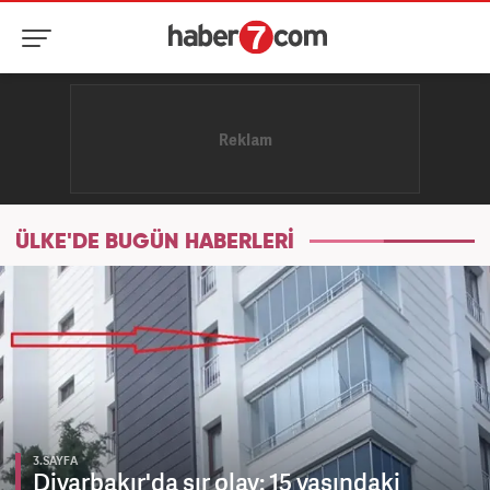
ÜLKE'DE BUGÜN HABERLERİ
3.SAYFA
Diyarbakır'da sır olay: 15 yaşındaki