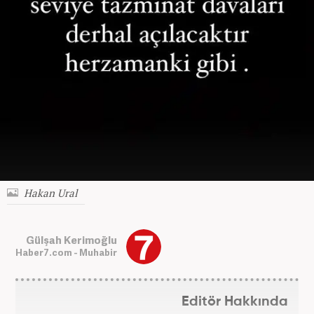
Hakan Ural
Gülşah Kerimoğlu
Haber7.com - Muhabir
Editör Hakkında