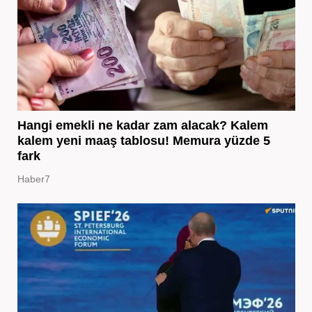
Hangi emekli ne kadar zam alacak? Kalem
kalem yeni maaş tablosu! Memura yüzde 5
fark
Haber7