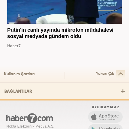
Putin'in canlı yayında mikrofon müdahalesi
sosyal medyada gündem oldu
Haber7
Yukarı Çık
Kullanım Şartları
BAĞLANTILAR
UYGULAMALAR
Nokta Elektronik Medya A.Ş.