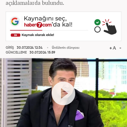
açıklamalarda bulundu.
GİRİŞ
30.07.2024 12:34
Ünlülerin dünyası
GÜNCELLEME
30.07.2024 15:59