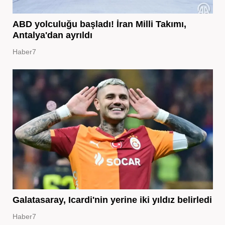
ABD yolculuğu başladı! İran Milli Takımı,
Antalya'dan ayrıldı
Haber7
Galatasaray, Icardi'nin yerine iki yıldız belirledi
Haber7