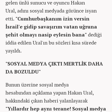
gelen ünlü sunucu ve oyuncu Hakan
Ural, adını sosyal medyada görünce isyan
etti.
"Cumhurbaşkanım izin versin
İsrail'e gidip savaşırım vatan uğruna
şehit olmayı nasip eylesin bana"
dediği
iddia edilen Ural'ın bu sözleri kısa sürede
yayıldı.
"SOSYAL MEDYA ÇIKTI MERTLİK DAHA
DA BOZULDU"
Bunun üzerine sosyal medya
hesabından açıklama yapan Hakan Ural,
hakkındaki çıkan haberi yalanlayarak
"Yıllardır hep aynı terane! Sosyal medya