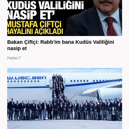
Bakan Çiftçi: Rabb'im bana Kudüs Valiliğini
nasip et
Haber7