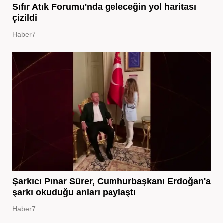
Sıfır Atık Forumu'nda geleceğin yol haritası
çizildi
Haber7
Şarkıcı Pınar Sürer, Cumhurbaşkanı Erdoğan'a
şarkı okuduğu anları paylaştı
Haber7