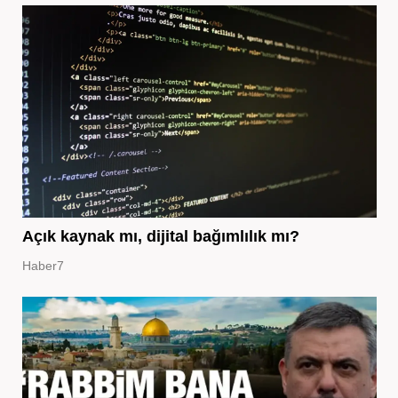
Açık kaynak mı, dijital bağımlılık mı?
Haber7