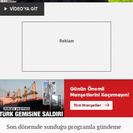
VİDEO'YA GİT
Son dönemde sunduğu programla gündeme