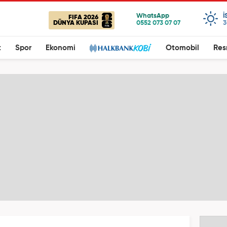
I
FIFA 2026
DÜNYA KUPASI
3
t
Spor
Ekonomi
Otomobil
Res