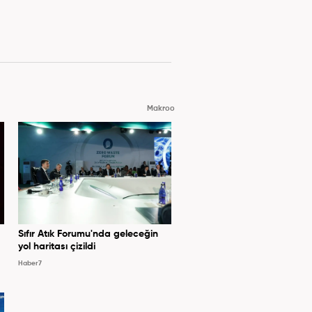
Makroo
Sıfır Atık Forumu'nda geleceğin
yol haritası çizildi
Haber7