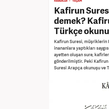
HABERLER
YAŞAM
Kafirun Sures
demek? Kafir
Türkçe okunuş
Kafirun Suresi, müşriklerin
inananlara yaptıkları saygısı
ayetten oluşan sure, kafirle
gönderilmiştir. Peki Kafirun 
Suresi Arapça okunuşu ve T