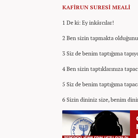
KAFİRUN SURESİ MEALİ
1 De ki: Ey inkârcılar!
2 Ben sizin tapmakta olduğun
3 Siz de benim taptığıma tapıyo
4 Ben sizin taptıklarınıza tapa
5 Siz de benim taptığıma tapaca
6 Sizin dininiz size, benim din