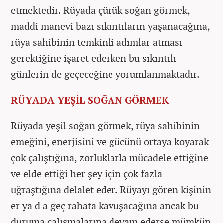
etmektedir. Rüyada çürük soğan görmek,
maddi manevi bazı sıkıntıların yaşanacağına,
rüya sahibinin temkinli adımlar atması
gerektiğine işaret ederken bu sıkıntılı
günlerin de geçeceğine yorumlanmaktadır.
RÜYADA YEŞİL SOĞAN GÖRMEK
Rüyada yeşil soğan görmek, rüya sahibinin
emeğini, enerjisini ve gücünü ortaya koyarak
çok çalıştığına, zorluklarla mücadele ettiğine
ve elde ettiği her şey için çok fazla
uğraştığına delalet eder. Rüyayı gören kişinin
er ya d a geç rahata kavuşacağına ancak bu
duruma çalışmalarına devam ederse mümkün