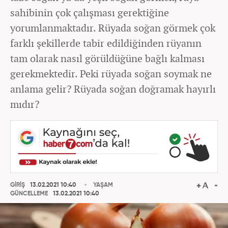
sahibinin çok çalışması gerektiğine
yorumlanmaktadır. Rüyada soğan görmek çok
farklı şekillerde tabir edildiğinden rüyanın
tam olarak nasıl görüldüğüne bağlı kalması
gerekmektedir. Peki rüyada soğan soymak ne
anlama gelir? Rüyada soğan doğramak hayırlı
mıdır?
GİRİŞ
13.02.2021 10:40
YAŞAM
GÜNCELLEME
13.02.2021 10:40