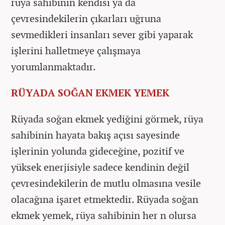
rüya sahibinin kendisi ya da
çevresindekilerin çıkarları uğruna
sevmedikleri insanları sever gibi yaparak
işlerini halletmeye çalışmaya
yorumlanmaktadır.
RÜYADA SOĞAN EKMEK YEMEK
Rüyada soğan ekmek yediğini görmek, rüya
sahibinin hayata bakış açısı sayesinde
işlerinin yolunda gideceğine, pozitif ve
yüksek enerjisiyle sadece kendinin değil
çevresindekilerin de mutlu olmasına vesile
olacağına işaret etmektedir. Rüyada soğan
ekmek yemek, rüya sahibinin her n olursa