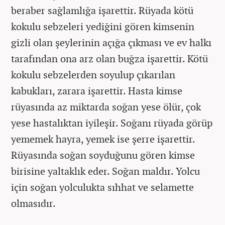
beraber sağlamlığa işarettir. Rüyada kötü
kokulu sebzeleri yediğini gören kimsenin
gizli olan şeylerinin açığa çıkması ve ev halkı
tarafından ona arz olan buğza işarettir. Kötü
kokulu sebzelerden soyulup çıkarılan
kabukları, zarara işarettir. Hasta kimse
rüyasında az miktarda soğan yese ölür, çok
yese hastalıktan iyileşir. Soğanı rüyada görüp
yememek hayra, yemek ise şerre işarettir.
Rüyasında soğan soyduğunu gören kimse
birisine yaltaklık eder. Soğan maldır. Yolcu
için soğan yolculukta sıhhat ve selamette
olmasıdır.