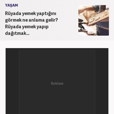
YAŞAM
Rüyada yemek yaptığını
görmek ne anlama gelir?
Rüyada yemek yapıp
dağıtmak...