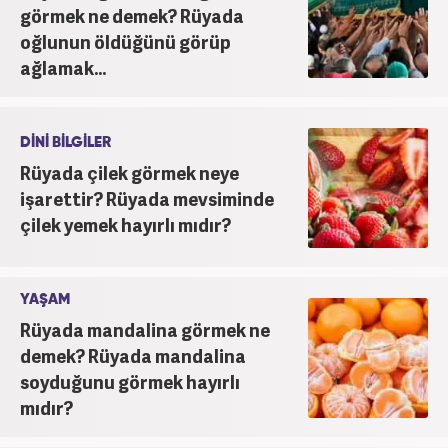
görmek ne demek? Rüyada
oğlunun öldüğünü görüp
ağlamak...
DİNİ BİLGİLER
Rüyada çilek görmek neye
işarettir? Rüyada mevsiminde
çilek yemek hayırlı mıdır?
YAŞAM
Rüyada mandalina görmek ne
demek? Rüyada mandalina
soyduğunu görmek hayırlı
mıdır?