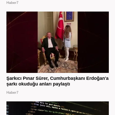
Haber7
Şarkıcı Pınar Sürer, Cumhurbaşkanı Erdoğan'a
şarkı okuduğu anları paylaştı
Haber7