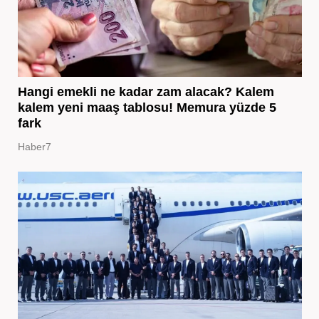
Hangi emekli ne kadar zam alacak? Kalem
kalem yeni maaş tablosu! Memura yüzde 5
fark
Haber7