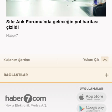
Sıfır Atık Forumu'nda geleceğin yol haritası
çizildi
Haber7
Yukarı Çık
Kullanım Şartları
BAĞLANTILAR
UYGULAMALAR
Nokta Elektronik Medya A.Ş.