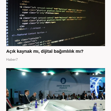
Açık kaynak mı, dijital bağımlılık mı?
Haber7