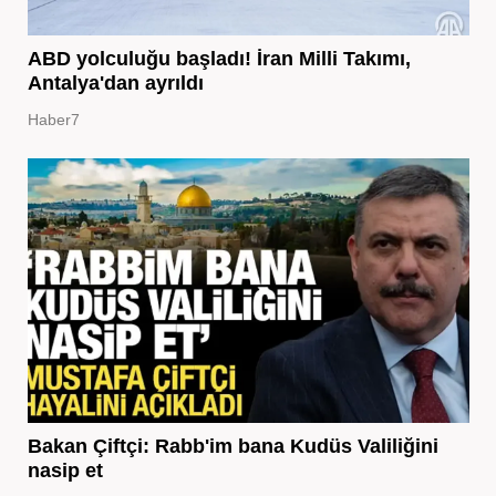
ABD yolculuğu başladı! İran Milli Takımı,
Antalya'dan ayrıldı
Haber7
Bakan Çiftçi: Rabb'im bana Kudüs Valiliğini
nasip et