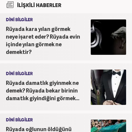
İLİŞKİLİ HABERLER
DİNİ BİLGİLER
Rüyada kara yılan görmek
neye işaret eder? Rüyada evin
içinde yılan görmek ne
demektir?
DİNİ BİLGİLER
Rüyada damatlık giyinmek ne
demek? Rüyada bekar birinin
damatlık giyindiğini görmek...
DİNİ BİLGİLER
Rüyada oğlunun öldüğünü