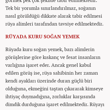
görmek pek çok şekilde tabir edilmektedir.
Tek bir yorumla sınırlandırılmaz, soğanın
nasıl görüldüğü dikkate alarak tabir edilmesi
rüya alimleri tarafından tavsiye edilmektedir.
RÜYADA KURU SOĞAN YEMEK
Rüyada kuru soğan yemek, bazı alimlerin
görüşlerine göre kıskanç ve fesat insanların
varlığına işaret eder. Ancak genel kabul
edilen görüş ise, rüya sahibinin her zaman
kendi ayakları üzerinde duran güçlü biri
olduğuna, ekmeğini taştan çıkararak kimseye
ihtiyaç duymadığına, zorluklar karşısında
dimdik durduğuna işaret edilmektedir. Rüyayı