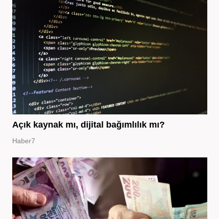
Açık kaynak mı, dijital bağımlılık mı?
Haber7