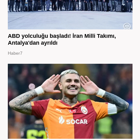
ABD yolculuğu başladı! İran Milli Takımı,
Antalya'dan ayrıldı
Haber7