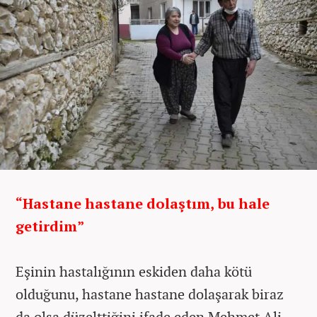
“Hastane hastane dolaştım, bu hale
getirdim”
Eşinin hastalığının eskiden daha kötü
olduğunu, hastane hastane dolaşarak biraz
da olsa düzelttiğini ifade eden Mehmet Ali