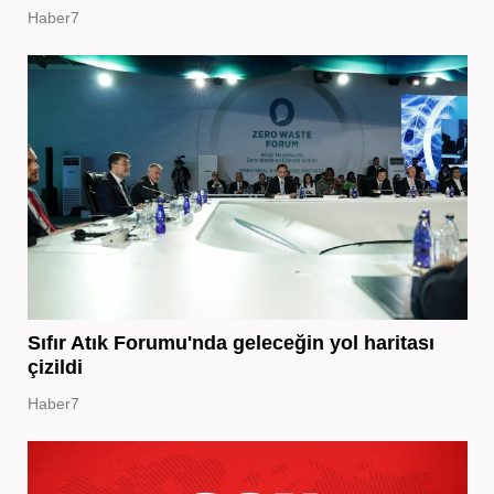
Haber7
Sıfır Atık Forumu'nda geleceğin yol haritası
çizildi
Haber7