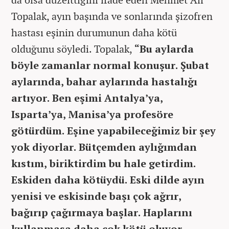
Topalak, ayın başında ve sonlarında şizofren
hastası eşinin durumunun daha kötü
olduğunu söyledi. Topalak,
“Bu aylarda
böyle zamanlar normal konuşur. Şubat
aylarında, bahar aylarında hastalığı
artıyor. Ben eşimi Antalya’ya,
Isparta’ya, Manisa’ya profesöre
götürdüm. Eşine yapabileceğimiz bir şey
yok diyorlar. Bütçemden aylığımdan
kıstım, biriktirdim bu hale getirdim.
Eskiden daha kötüydü. Eski dilde ayın
yenisi ve eskisinde başı çok ağrır,
bağırıp çağırmaya başlar. Haplarını
kullanmasa daha çok kötü oluyor.