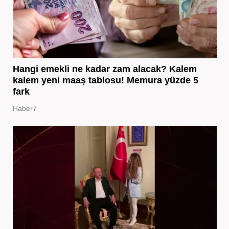
Hangi emekli ne kadar zam alacak? Kalem
kalem yeni maaş tablosu! Memura yüzde 5
fark
Haber7