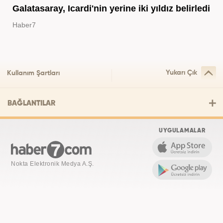
Galatasaray, Icardi'nin yerine iki yıldız belirledi
Haber7
Yukarı Çık
Kullanım Şartları
BAĞLANTILAR
UYGULAMALAR
Nokta Elektronik Medya A.Ş.