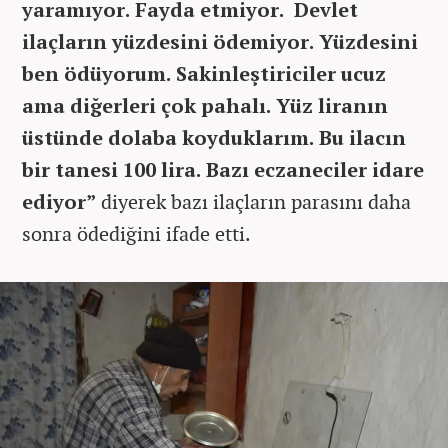
yaramıyor. Fayda etmiyor. Devlet
ilaçların yüzdesini ödemiyor. Yüzdesini
ben ödüyorum. Sakinleştiriciler ucuz
ama diğerleri çok pahalı. Yüz liranın
üstünde dolaba koyduklarım. Bu ilacın
bir tanesi 100 lira. Bazı eczaneciler idare
ediyor”
diyerek bazı ilaçların parasını daha
sonra ödediğini ifade etti.