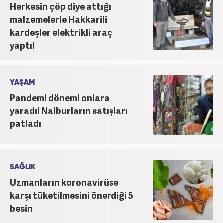
Herkesin çöp diye attığı
malzemelerle Hakkarili
kardeşler elektrikli araç
yaptı!
YAŞAM
Pandemi dönemi onlara
yaradı! Nalburların satışları
patladı
SAĞLIK
Uzmanların koronavirüse
karşı tüketilmesini önerdiği 5
besin