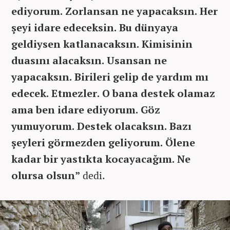
ediyorum. Zorlansan ne yapacaksın. Her
şeyi idare edeceksin. Bu dünyaya
geldiysen katlanacaksın. Kimisinin
duasını alacaksın. Usansan ne
yapacaksın. Birileri gelip de yardım mı
edecek. Etmezler. O bana destek olamaz
ama ben idare ediyorum. Göz
yumuyorum. Destek olacaksın. Bazı
şeyleri görmezden geliyorum. Ölene
kadar bir yastıkta kocayacağım. Ne
olursa olsun”
dedi.