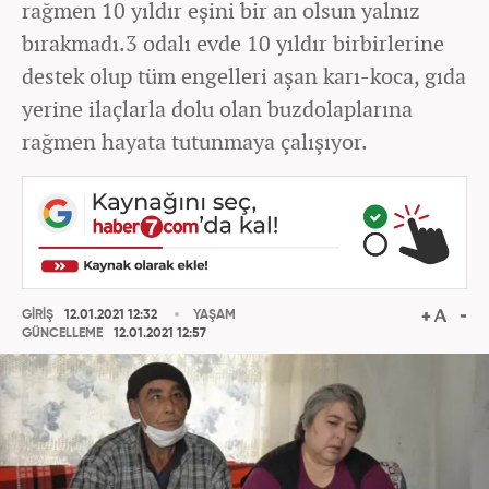
rağmen 10 yıldır eşini bir an olsun yalnız
bırakmadı.3 odalı evde 10 yıldır birbirlerine
destek olup tüm engelleri aşan karı-koca, gıda
yerine ilaçlarla dolu olan buzdolaplarına
rağmen hayata tutunmaya çalışıyor.
GİRİŞ
12.01.2021 12:32
YAŞAM
GÜNCELLEME
12.01.2021 12:57