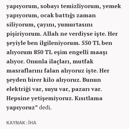
yapıyorum, sobayı temizliyorum, yemek
yapıyorum, ocak battığı zaman
siliyorum, çayını, yumurtasını
pişiriyorum. Allah ne verdiyse işte. Her
şeyiyle ben ilgileniyorum. 550 TL ben
alıyorum 850 TL eşim engelli maaşı
alıyor. Onunla ilaçları, mutfak
masraflarını falan alıyoruz işte. Her
şeyden birer kilo alıyoruz. Bunun
elektriği var, suyu var, pazarı var.
Hepsine yetişemiyoruz. Kısıtlama
yapıyoruz”
dedi.
KAYNAK : İHA