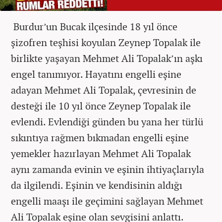
Burdur’un Bucak ilçesinde 18 yıl önce
şizofren teşhisi koyulan Zeynep Topalak ile
birlikte yaşayan Mehmet Ali Topalak’ın aşkı
engel tanımıyor. Hayatını engelli eşine
adayan Mehmet Ali Topalak, çevresinin de
desteği ile 10 yıl önce Zeynep Topalak ile
evlendi. Evlendiği günden bu yana her türlü
sıkıntıya rağmen bıkmadan engelli eşine
yemekler hazırlayan Mehmet Ali Topalak
aynı zamanda evinin ve eşinin ihtiyaçlarıyla
da ilgilendi. Eşinin ve kendisinin aldığı
engelli maaşı ile geçimini sağlayan Mehmet
Ali Topalak eşine olan sevgisini anlattı.