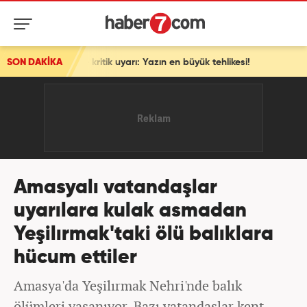
ritik uyarı: Yazın en büyük tehlikesi!
SON DAKİKA
Amasyalı vatandaşlar
uyarılara kulak asmadan
Yeşilırmak'taki ölü balıklara
hücum ettiler
Amasya'da Yeşilırmak Nehri'nde balık
ölümleri yaşanıyor. Bazı vatandaşlar kent