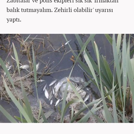
Zabıtalar ve polis ekipleri sık sık 'Irmaktan
balık tutmayalım. Zehirli olabilir' uyarısı
yaptı.