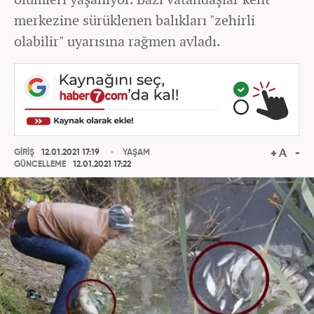
merkezine sürüklenen balıkları "zehirli
olabilir" uyarısına rağmen avladı.
GİRİŞ
12.01.2021 17:19
YAŞAM
GÜNCELLEME
12.01.2021 17:22