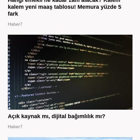
kalem yeni maaş tablosu! Memura yüzde 5
fark
Haber7
Açık kaynak mı, dijital bağımlılık mı?
Haber7