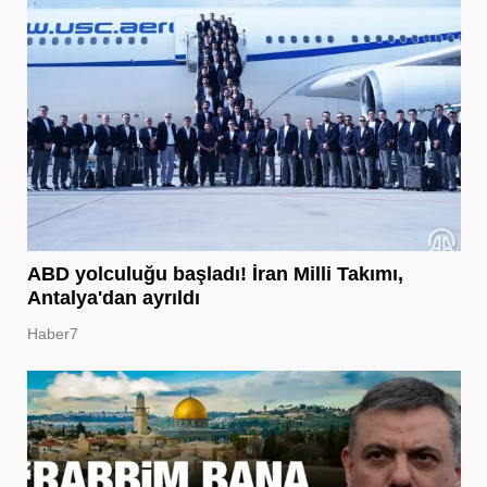
ABD yolculuğu başladı! İran Milli Takımı,
Antalya'dan ayrıldı
Haber7