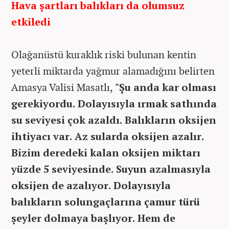
Hava şartları balıkları da olumsuz
etkiledi
Olağanüstü kuraklık riski bulunan kentin
yeterli miktarda yağmur alamadığını belirten
Amasya Valisi Masatlı,
"Şu anda kar olması
gerekiyordu. Dolayısıyla ırmak sathında
su seviyesi çok azaldı. Balıkların oksijen
ihtiyacı var. Az sularda oksijen azalır.
Bizim deredeki kalan oksijen miktarı
yüzde 5 seviyesinde. Suyun azalmasıyla
oksijen de azalıyor. Dolayısıyla
balıkların solungaçlarına çamur türü
şeyler dolmaya başlıyor. Hem de