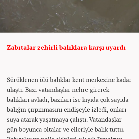
Zabıtalar zehirli balıklara karşı uyardı
Sürüklenen ölü balıklar kent merkezine kadar
ulaştı. Bazı vatandaşlar nehre girerek
balıkları avladı, bazıları ise kıyıda çok sayıda
balığın çırpınmasını endişeyle izledi, onları
suya atarak yaşatmaya çalıştı. Vatandaşlar
gün boyunca oltalar ve elleriyle balık tuttu.