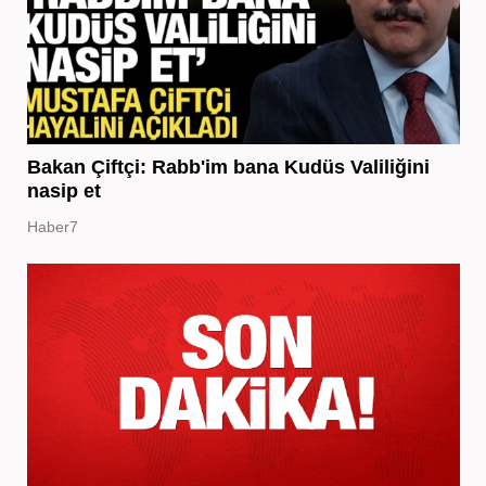
Bakan Çiftçi: Rabb'im bana Kudüs Valiliğini
nasip et
Haber7