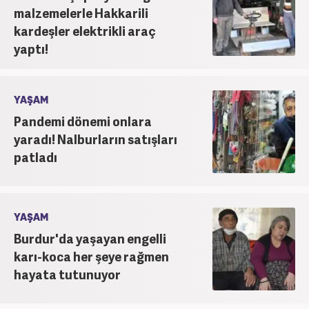
malzemelerle Hakkarili
kardeşler elektrikli araç
yaptı!
YAŞAM
Pandemi dönemi onlara
yaradı! Nalburların satışları
patladı
YAŞAM
Burdur'da yaşayan engelli
karı-koca her şeye rağmen
hayata tutunuyor