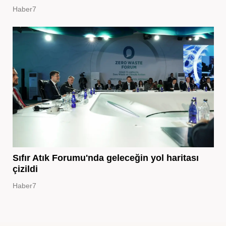
Haber7
Sıfır Atık Forumu'nda geleceğin yol haritası
çizildi
Haber7