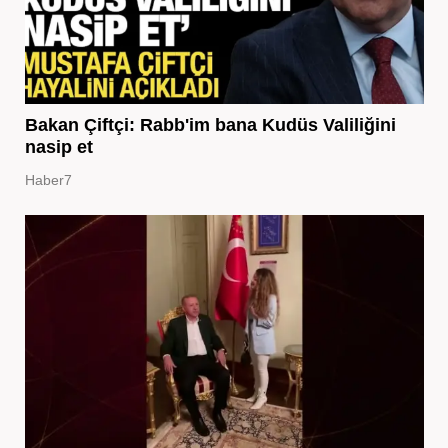
Bakan Çiftçi: Rabb'im bana Kudüs Valiliğini
nasip et
Haber7