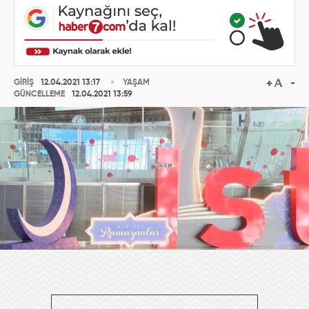
GİRİŞ
12.04.2021 13:17
YAŞAM
GÜNCELLEME
12.04.2021 13:59