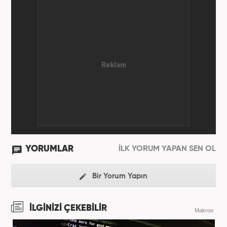
YORUMLAR
İLK YORUM YAPAN SEN OL
Bir Yorum Yapın
İLGİNİZİ ÇEKEBİLİR
Makroo