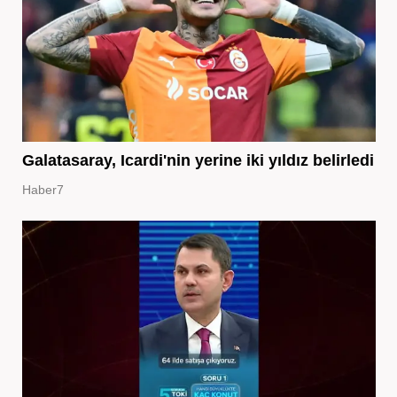
Galatasaray, Icardi'nin yerine iki yıldız belirledi
Haber7