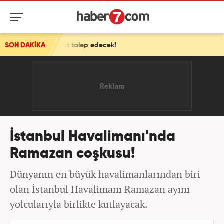
nat talep edecek!
SON DAKİKA
İstanbul Havalimanı'nda
Ramazan coşkusu!
Dünyanın en büyük havalimanlarından biri
olan İstanbul Havalimanı Ramazan ayını
yolcularıyla birlikte kutlayacak.