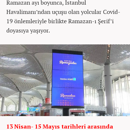
Ramazan ayı boyunca, İstanbul
Havalimanı’ndan uçuşu olan yolcular Covid-
19 önlemleriyle birlikte Ramazan-ı Şerif’i
doyasıya yaşıyor.
13 Nisan- 15 Mayıs tarihleri arasında