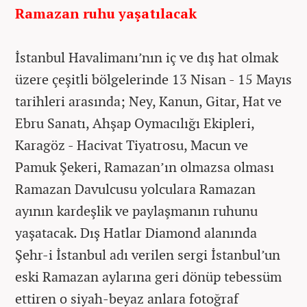
Ramazan ruhu yaşatılacak
İstanbul Havalimanı’nın iç ve dış hat olmak
üzere çeşitli bölgelerinde 13 Nisan - 15 Mayıs
tarihleri arasında; Ney, Kanun, Gitar, Hat ve
Ebru Sanatı, Ahşap Oymacılığı Ekipleri,
Karagöz - Hacivat Tiyatrosu, Macun ve
Pamuk Şekeri, Ramazan’ın olmazsa olması
Ramazan Davulcusu yolculara Ramazan
ayının kardeşlik ve paylaşmanın ruhunu
yaşatacak. Dış Hatlar Diamond alanında
Şehr-i İstanbul adı verilen sergi İstanbul’un
eski Ramazan aylarına geri dönüp tebessüm
ettiren o siyah-beyaz anlara fotoğraf