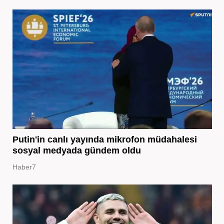
Putin'in canlı yayında mikrofon müdahalesi
sosyal medyada gündem oldu
Haber7