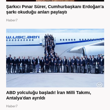
Şarkıcı Pınar Sürer, Cumhurbaşkanı Erdoğan'a
şarkı okuduğu anları paylaştı
Haber7
ABD yolculuğu başladı! İran Milli Takımı,
Antalya'dan ayrıldı
Haber7