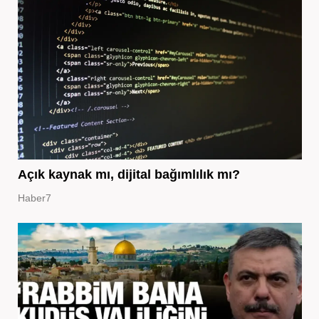
Açık kaynak mı, dijital bağımlılık mı?
Haber7