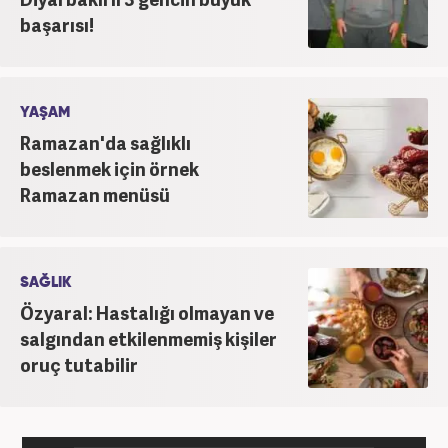
başarısı!
YAŞAM
Ramazan'da sağlıklı
beslenmek için örnek
Ramazan menüsü
SAĞLIK
Özyaral: Hastalığı olmayan ve
salgından etkilenmemiş kişiler
oruç tutabilir