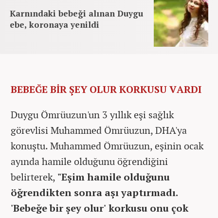
Karnındaki bebeği alınan Duygu
ebe, koronaya yenildi
BEBEĞE BİR ŞEY OLUR KORKUSU VARDI
Duygu Ömrüuzun'un 3 yıllık eşi sağlık
görevlisi Muhammed Ömrüuzun, DHA'ya
konuştu. Muhammed Ömrüuzun, eşinin ocak
ayında hamile olduğunu öğrendiğini
belirterek,
"Eşim hamile olduğunu
öğrendikten sonra aşı yaptırmadı.
'Bebeğe bir şey olur' korkusu onu çok