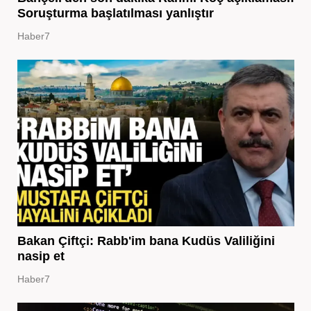
Soruşturma başlatılması yanlıştır
Haber7
Bakan Çiftçi: Rabb'im bana Kudüs Valiliğini
nasip et
Haber7