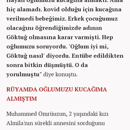
hiç alamadı. kovid olduğu için kucağına
verilmedi bebeğimiz. Erkek çocuğumuz
olacağını öğrendiğimizde adının
Göktuğ olmasına karar varmişti. Hep
oğlumuzu soruyordu. 'Oğlum iyi mi,
Göktuğ nasıl' diyordu. Entübe edildikten
sonra bitkin düşmüştü. O da
yorulmuştu"
diye konuştu.
RÜYAMDA OĞLUMUZU KUCAĞIMA
ALMIŞTIM
Muhammed Ömrüuzun, 2 yaşındaki kızı
Almila'nın sürekli annesini sorduğunu