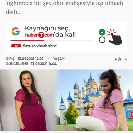
'oğlumuza bir şey olur endişesiyle aşı olmadı'
dedi..
GİRİŞ
13.09.2021 14:01
YAŞAM
GÜNCELLEME
13.09.2021 14:24