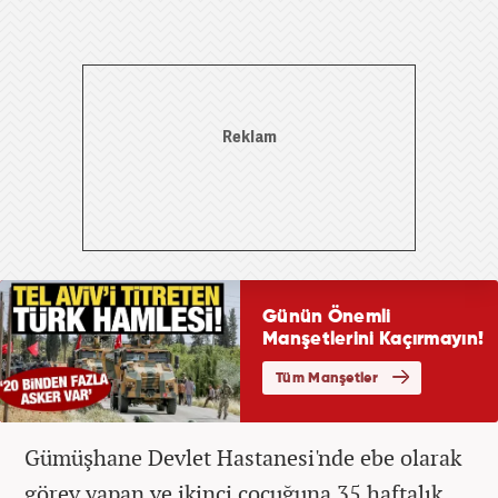
Gümüşhane Devlet Hastanesi'nde ebe olarak
görev yapan ve ikinci çocuğuna 35 haftalık