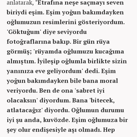
anlatarak,
"Etrafına neşe saçmayı seven
biriydi eşim. Eşim yoğun bakımdayken
oğlumuzun resimlerini gösteriyordum.
'Göktuğum' diye seviyordu
fotoğraflarına bakıp. Bir gün rüya
görmüş; 'rüyamda oğlumuzu kucağıma
almıştım. İyileşip oğlumla birlikte sizin
yanınıza eve geliyordum' dedi. Eşim
yoğun bakımdayken bile bana moral
veriyordu. Ben de ona 'sabret iyi
olacaksın' diyordum. Bana 'bitecek,
atlatacağız' diyordu. Oğlumun durumu
iyi şu anda, kuvözde. Eşim oğlumuza bir
şey olur endişesiyle aşı olmadı. Hep