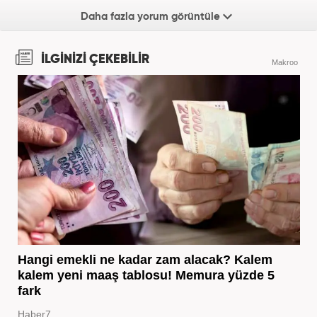
Daha fazla yorum görüntüle
İLGİNİZİ ÇEKEBİLİR
Makroo
Hangi emekli ne kadar zam alacak? Kalem
kalem yeni maaş tablosu! Memura yüzde 5
fark
Haber7