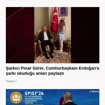
Şarkıcı Pınar Sürer, Cumhurbaşkanı Erdoğan'a
şarkı okuduğu anları paylaştı
Haber7