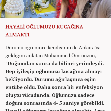
HAYALİ OĞLUMUZU KUCAĞINA
ALMAKTI
Durumu öğrenince kendisinin de Ankara'ya
geldiğini anlatan Muhammed Ömrüuzun,
"Doğumdan sonra da bilinci yerindeydi.
Hep iyileşip oğlumuzu kucağına almayı
bekliyordu. Durumu ağırlaşınca eşim
entübe oldu. Daha sonra bir enfeksiyon
oluştu vücudunda. Oğlumuzu sadece
doğum sonrasında 4- 5 saniye görebildi.
Hayali oğlumuzu kucağına almaktı. Ama