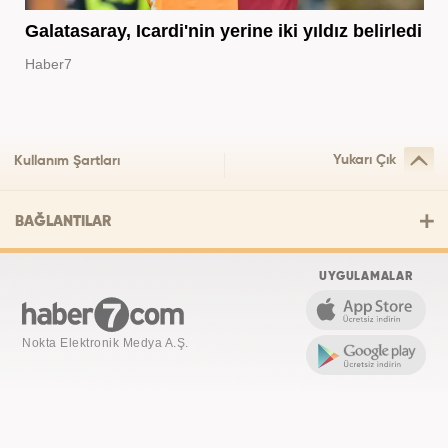
Galatasaray, Icardi'nin yerine iki yıldız belirledi
Haber7
Yukarı Çık
Kullanım Şartları
BAĞLANTILAR
UYGULAMALAR
Nokta Elektronik Medya A.Ş.