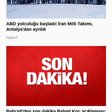
ABD yolculuğu başladı! İran Milli Takımı,
Antalya'dan ayrıldı
Haber7
Bahçeli'den son dakika Rahmi Koç açıklaması: