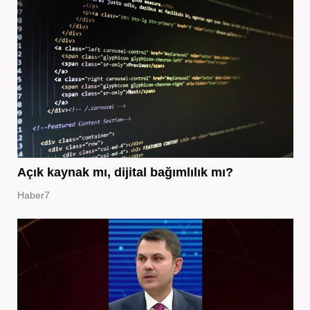
Açık kaynak mı, dijital bağımlılık mı?
Haber7