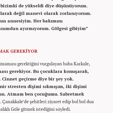
n bizimki de yükseldi diye düşünüyorum.
larak değil manevi olarak zorlanıyorum.
nun annesiyim. Her bakımını
anımdan ayırmıyorum. Gölgesi gibiyim”
MAK GEREKİYOR
ılmaması gerektiğini vurgulayan baba Karkale,
ası gerekiyor. Bu çocuklara konuşarak,
 Cinnet geçirme diye bir şey yok.
nir stresten dişimi sıkmışım, iki dişimi
lsun. Atmam ben çocuğumu. Sabretmek
. Çanakkale’de şehitleri ziyaret edip bol bol dua
alıklı Göle gitmek istediğini söyledi.