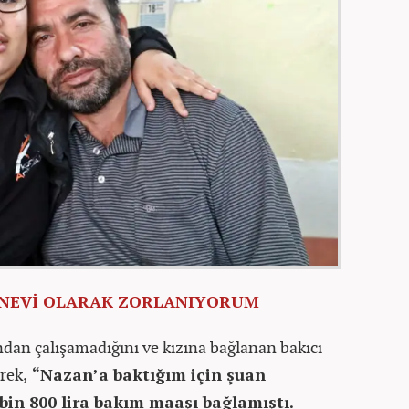
ANEVİ OLARAK ZORLANIYORUM
dan çalışamadığını ve kızına bağlanan bakıcı
rek,
“Nazan’a baktığım için şuan
bin 800 lira bakım maaşı bağlamıştı.