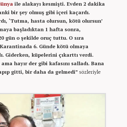
dünya
ile alakayı kesmişti. Evden 2 dakika
ki bir şey olmuş gibi içeri kaçardı.
dı, ‘Tutma, hasta olursun, kötü olursun’
maya başladıktan 1 hafta sonra,
 gün o şekilde oruç tuttu. O sıra
. Karantinada 6. Günde kötü olmaya
ı. Giderken, küpelerini çıkarttı verdi.
 ama hayır der gibi kafasını salladı. Bana
apıp gitti, bir daha da gelmedi”
sözleriyle