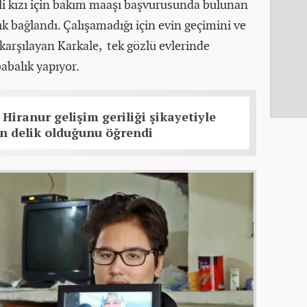
li kızı için bakım maaşı başvurusunda bulunan
ık bağlandı. Çalışamadığı için evin geçimini ve
 karşılayan Karkale, tek gözlü evlerinde
abalık yapıyor.
 Hiranur gelişim geriliği şikayetiyle
nin delik olduğunu öğrendi