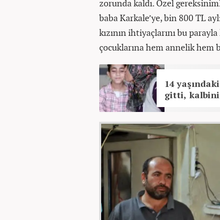
zorunda kaldı. Özel gereksinim
baba Karkale’ye, bin 800 TL ayl
kızının ihtiyaçlarını bu parayla
çocuklarına hem annelik hem b
14 yaşındaki
gitti, kalbi