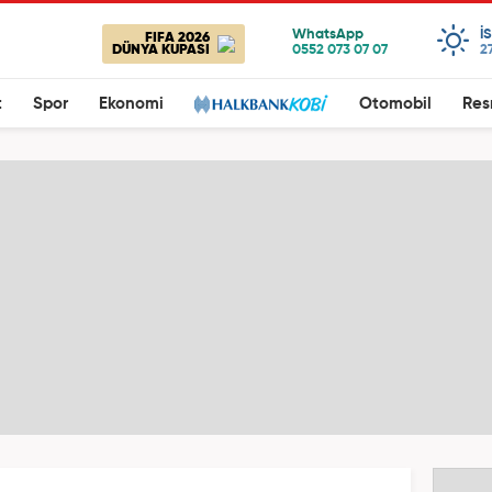
I
FIFA 2026
DÜNYA KUPASI
2
t
Spor
Ekonomi
Otomobil
Res