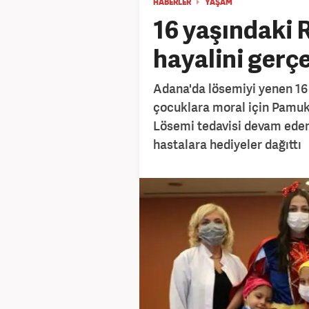
HABERLER
YAŞAM
16 yaşındaki 
hayalini gerçe
Adana'da lösemiyi yenen 16
çocuklara moral için Pamuk 
Lösemi tedavisi devam eden 
hastalara hediyeler dağıttı