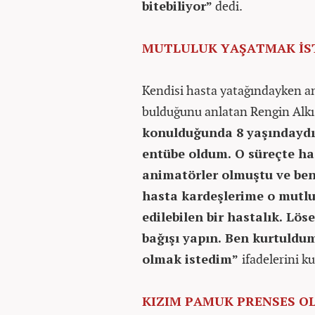
bitebiliyor”
dedi.
MUTLULUK YAŞATMAK İS
Kendisi hasta yatağındayken a
bulduğunu anlatan Rengin Alkı
konulduğunda 8 yaşındaydı
entübe oldum. O süreçte ha
animatörler olmuştu ve ben
hasta kardeşlerime o mutlu
edilebilen bir hastalık. Lö
bağışı yapın. Ben kurtuldum
olmak istedim”
ifadelerini k
KIZIM PAMUK PRENSES O