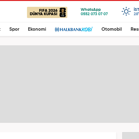
IS
FIFA 2026
DÜNYA KUPASI
28
t
Spor
Ekonomi
Otomobil
Res