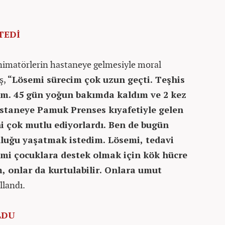
TEDİ
nimatörlerin hastaneye gelmesiyle moral
ş,
“Lösemi sürecim çok uzun geçti. Teşhis
m. 45 gün yoğun bakımda kaldım ve 2 kez
staneye Pamuk Prenses kıyafetiyle gelen
i çok mutlu ediyorlardı. Ben de bugün
luğu yaşatmak istedim. Lösemi, tedavi
semi çocuklara destek olmak için kök hücre
, onlar da kurtulabilir. Onlara umut
ullandı.
LDU