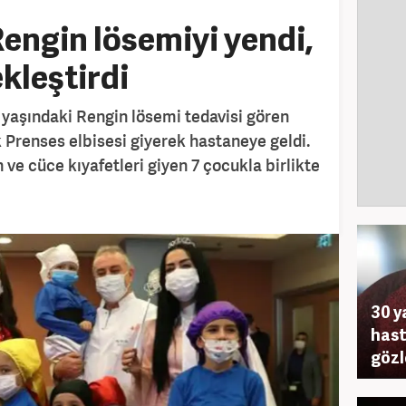
Rengin lösemiyi yendi,
kleştirdi
 yaşındaki Rengin lösemi tedavisi gören
Prenses elbisesi giyerek hastaneye geldi.
ve cüce kıyafetleri giyen 7 çocukla birlikte
30 y
hast
gözl