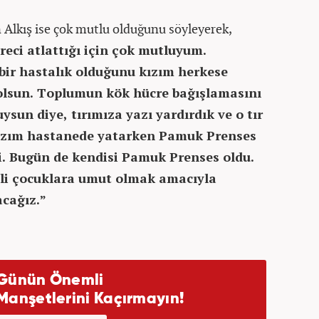
Alkış ise çok mutlu olduğunu söyleyerek,
reci atlattığı için çok mutluyum.
 bir hastalık olduğunu kızım herkese
olsun. Toplumun kök hücre bağışlamasını
ysun diye, tırımıza yazı yardırdık ve o tır
Kızım hastanede yatarken Pamuk Prenses
i. Bugün de kendisi Pamuk Prenses oldu.
li çocuklara umut olmak amacıyla
acağız.”