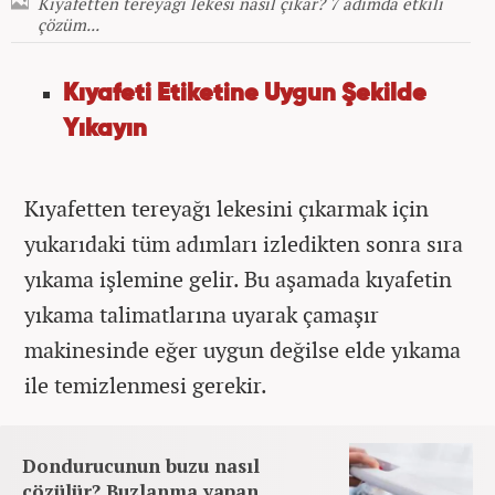
Kıyafetten tereyağı lekesi nasıl çıkar? 7 adımda etkili
çözüm...
Kıyafeti Etiketine Uygun Şekilde
Yıkayın
Kıyafetten tereyağı lekesini çıkarmak için
yukarıdaki tüm adımları izledikten sonra sıra
yıkama işlemine gelir. Bu aşamada kıyafetin
yıkama talimatlarına uyarak çamaşır
makinesinde eğer uygun değilse elde yıkama
ile temizlenmesi gerekir.
Dondurucunun buzu nasıl
çözülür? Buzlanma yapan