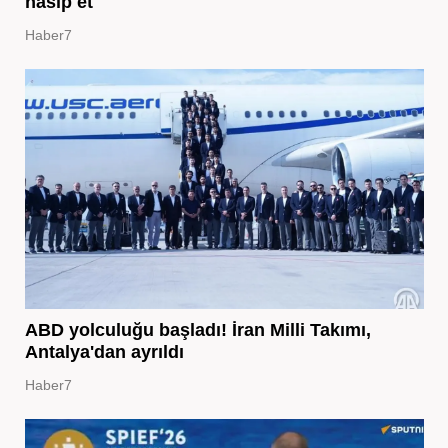
nasip et
Haber7
ABD yolculuğu başladı! İran Milli Takımı,
Antalya'dan ayrıldı
Haber7