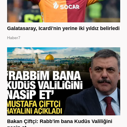
Galatasaray, Icardi'nin yerine iki yıldız belirledi
Haber7
Bakan Çiftçi: Rabb'im bana Kudüs Valiliğini