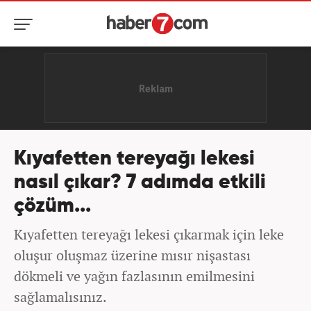
Kıyafetten tereyağı lekesi
nasıl çıkar? 7 adımda etkili
çözüm...
Kıyafetten tereyağı lekesi çıkarmak için leke
oluşur oluşmaz üzerine mısır nişastası
dökmeli ve yağın fazlasının emilmesini
sağlamalısınız.