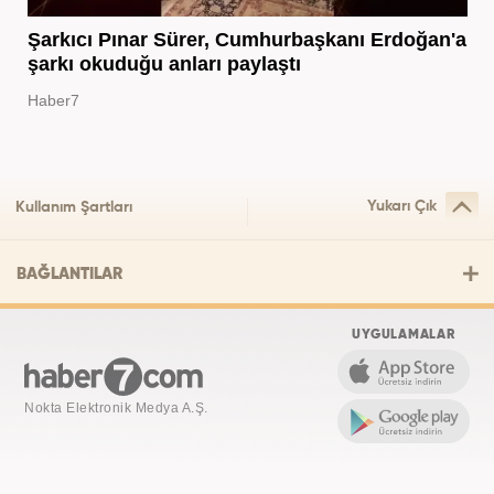
Şarkıcı Pınar Sürer, Cumhurbaşkanı Erdoğan'a
şarkı okuduğu anları paylaştı
Haber7
Yukarı Çık
Kullanım Şartları
BAĞLANTILAR
UYGULAMALAR
Nokta Elektronik Medya A.Ş.