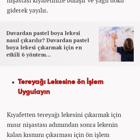
nişastası kıyafetinize bulaşır ve yağlı doku
giderek yayılır.
Duvardan pastel boya lekesi
nasıl çıkarılır? Duvardan pastel
boya lekesi çıkarmak için en
etkili 6 yöntem…
Tereyağı Lekesine ön İşlem
Uygulayın
Kıyafetten tereyağı lekesini çıkarmak için
mısır nişastası adımından sonra lekenin
kalan kısmını çıkarması için ön işlem