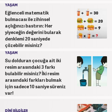
YAŞAM
Eğlenceli matematik
bulmacası ile zihinsel
açlığınızı bastırın: Her
yiyeceğin değerini bularak
denklemi 20 saniyede
çözebilir misiniz?
YAŞAM
Su dolduran çocuğa ait iki
resim arasındaki 3 farkı
bulabilir misiniz? İki resim
arasındaki farkları bulmak
için sadece 10 saniye süreniz
var!
DİNİ BİLGİLER