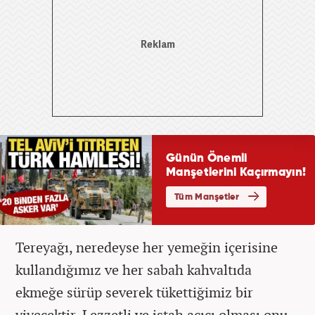
Tereyağı, neredeyse her yemeğin içerisine
kullandığımız ve her sabah kahvaltıda
ekmeğe sürüp severek tükettiğimiz bir
yiyecektir. Lezzetli ve iştah açıcı olması onu