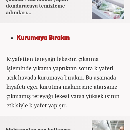
dondurucuyu temizleme
adımları…
Kurumaya Bırakın
Kıyafetten tereyağı lekesini çıkarma
işleminde yıkama yaptıktan sonra kıyafeti
açık havada kurumaya bırakın. Bu aşamada
kıyafeti eğer kurutma makinesine atarsanız
çıkmamış tereyağı lekesi varsa yüksek ısının
etkisiyle kıyafet yapışır.
Muhtemelen son kullanma