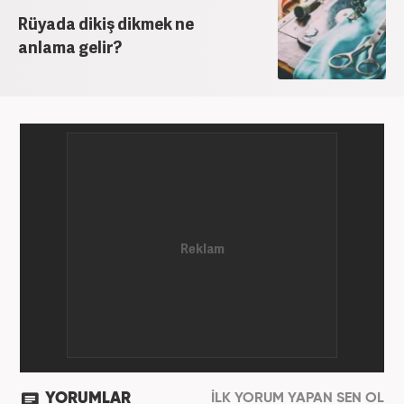
Rüyada dikiş dikmek ne
anlama gelir?
YORUMLAR
İLK YORUM YAPAN SEN OL