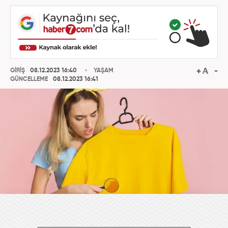
GİRİŞ
08.12.2023 16:40
YAŞAM
GÜNCELLEME
08.12.2023 16:41