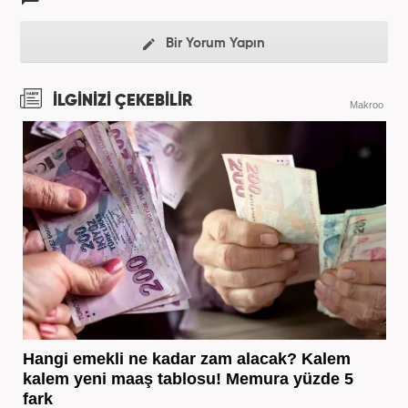
Bir Yorum Yapın
İLGİNİZİ ÇEKEBİLİR
Makroo
Hangi emekli ne kadar zam alacak? Kalem
kalem yeni maaş tablosu! Memura yüzde 5
fark