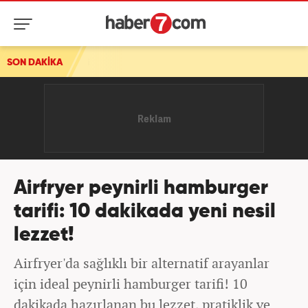
SON DAKİKA
Airfryer peynirli hamburger
tarifi: 10 dakikada yeni nesil
lezzet!
Airfryer'da sağlıklı bir alternatif arayanlar
için ideal peynirli hamburger tarifi! 10
dakikada hazırlanan bu lezzet, pratiklik ve