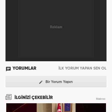
YORUMLAR
İLK YORUM YAPAN SEN OL
Bir Yorum Yapın
İLGİNİZİ ÇEKEBİLİR
Makroo