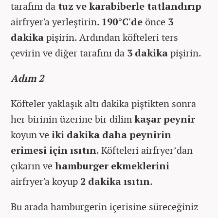
tarafını da
tuz ve karabiberle tatlandırıp
airfryer'a yerleştirin.
190°C'de
önce
3
dakika
pişirin. Ardından köfteleri ters
çevirin ve diğer tarafını da
3 dakika
pişirin.
Adım 2
Köfteler yaklaşık altı dakika piştikten sonra
her birinin üzerine bir dilim
kaşar peynir
koyun ve
iki dakika daha peynirin
erimesi için ısıtın
. Köfteleri airfryer’dan
çıkarın ve
hamburger ekmeklerini
airfryer'a koyup
2 dakika ısıtın
.
Bu arada hamburgerin içerisine süreceğiniz