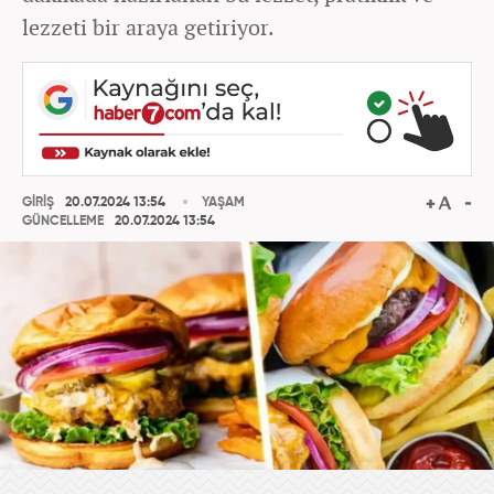
lezzeti bir araya getiriyor.
GİRİŞ
20.07.2024 13:54
YAŞAM
GÜNCELLEME
20.07.2024 13:54