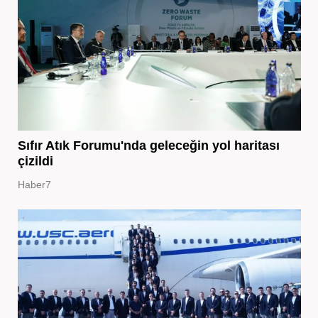
Sıfır Atık Forumu'nda geleceğin yol haritası
çizildi
Haber7