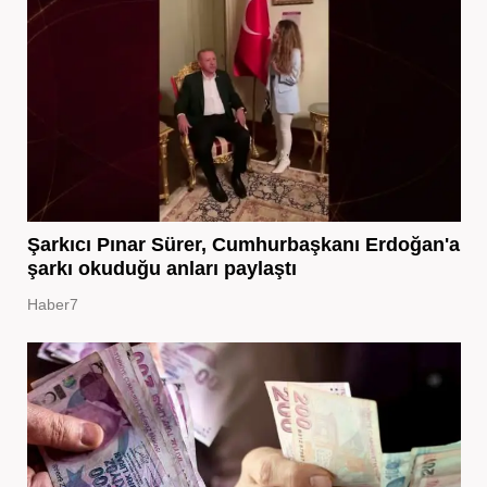
Şarkıcı Pınar Sürer, Cumhurbaşkanı Erdoğan'a
şarkı okuduğu anları paylaştı
Haber7