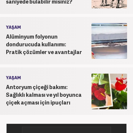
saniyede bulabilir misiniz?
YAŞAM
Alüminyum folyonun
dondurucuda kullanımı:
Pratik çözümler ve avantajlar
YAŞAM
Antoryum çiçeği bakımı:
Sağlıklı kalması ve yıl boyunca
çiçek açması için ipuçları