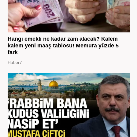
Hangi emekli ne kadar zam alacak? Kalem
kalem yeni maaş tablosu! Memura yüzde 5
fark
Haber7