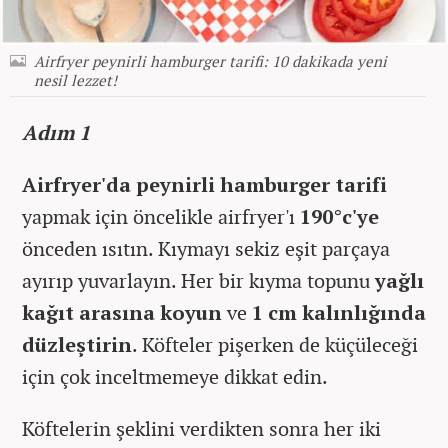
Airfryer peynirli hamburger tarifi: 10 dakikada yeni
nesil lezzet!
Adım 1
Airfryer'da peynirli hamburger tarifi
yapmak için öncelikle airfryer'ı
190°c'ye
önceden ısıtın. Kıymayı sekiz eşit parçaya
ayırıp yuvarlayın. Her bir kıyma topunu
yağlı
kağıt arasına koyun
ve
1 cm kalınlığında
düzleştirin
. Köfteler pişerken de küçüleceği
için çok inceltmemeye dikkat edin.
Köftelerin şeklini verdikten sonra her iki