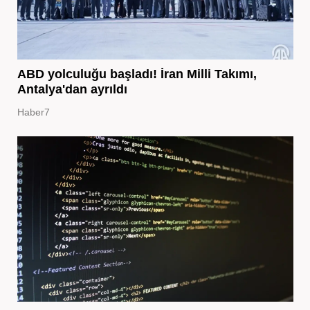
ABD yolculuğu başladı! İran Milli Takımı,
Antalya'dan ayrıldı
Haber7