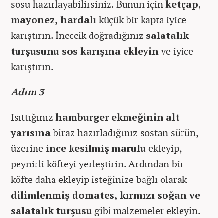
sosu hazırlayabilirsiniz. Bunun için
ketçap,
mayonez, hardalı
küçük bir kapta iyice
karıştırın. İncecik doğradığınız
salatalık
turşusunu sos karışına ekleyin
ve iyice
karıştırın.
Adım 3
Isıttığınız
hamburger ekmeğinin alt
yarısına
biraz hazırladığınız sostan sürün,
üzerine
ince kesilmiş marulu
ekleyip,
peynirli köfteyi yerleştirin. Ardından bir
köfte daha ekleyip isteğinize bağlı olarak
dilimlenmiş domates, kırmızı soğan ve
salatalık turşusu
gibi malzemeler ekleyin.