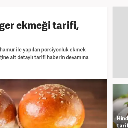
ger ekmeği tarifi,
hamur ile yapılan porsiyonluk ekmek
ne ait detaylı tarifi haberin devamına
Hind
tarif