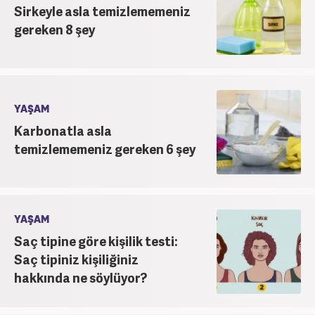
Sirkeyle asla temizlememeniz
gereken 8 şey
YAŞAM
Karbonatla asla
temizlememeniz gereken 6 şey
YAŞAM
Saç tipine göre kişilik testi:
Saç tipiniz kişiliğiniz
hakkında ne söylüyor?