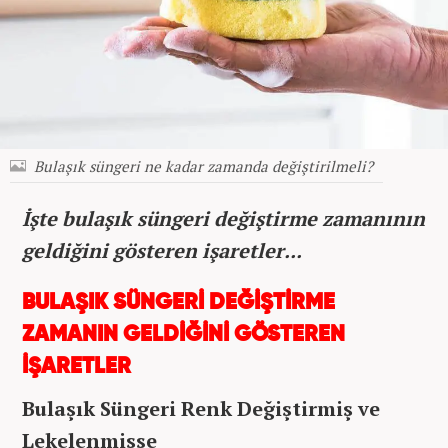
Bulaşık süngeri ne kadar zamanda değiştirilmeli?
İşte bulaşık süngeri değiştirme zamanının
geldiğini gösteren işaretler...
BULAŞIK SÜNGERİ DEĞİŞTİRME
ZAMANIN GELDİĞİNİ GÖSTEREN
İŞARETLER
Bulaşık Süngeri Renk Değiştirmiş ve
Lekelenmişse