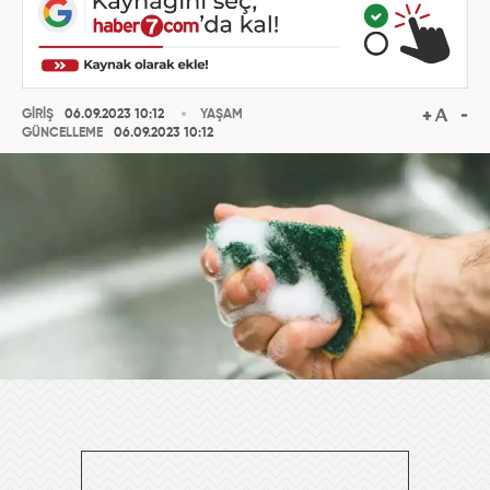
GİRİŞ
06.09.2023 10:12
YAŞAM
GÜNCELLEME
06.09.2023 10:12