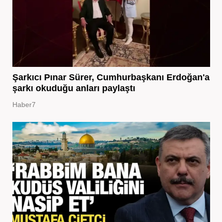
Şarkıcı Pınar Sürer, Cumhurbaşkanı Erdoğan'a
şarkı okuduğu anları paylaştı
Haber7