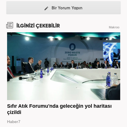
Bir Yorum Yapın
İLGİNİZİ ÇEKEBİLİR
Makroo
Sıfır Atık Forumu'nda geleceğin yol haritası
çizildi
Haber7