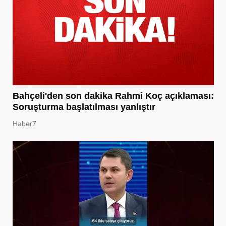
Bahçeli'den son dakika Rahmi Koç açıklaması:
Soruşturma başlatılması yanlıştır
Haber7