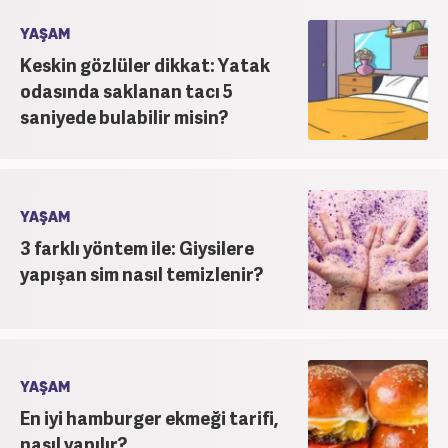
YAŞAM
Keskin gözlüler dikkat: Yatak
odasında saklanan tacı 5
saniyede bulabilir misin?
YAŞAM
3 farklı yöntem ile: Giysilere
yapışan sim nasıl temizlenir?
YAŞAM
En iyi hamburger ekmeği tarifi,
nasıl yapılır?