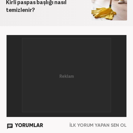
Kirli paspas başlığı nasıl
temizlenir?
YORUMLAR
İLK YORUM YAPAN SEN OL