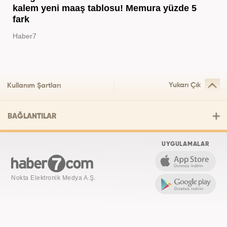
kalem yeni maaş tablosu! Memura yüzde 5
fark
Haber7
Yukarı Çık
Kullanım Şartları
BAĞLANTILAR
UYGULAMALAR
Nokta Elektronik Medya A.Ş.