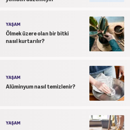
YAŞAM
Ölmek üzere olan bir bitki
nasıl kurtarılır?
YAŞAM
Alüminyum nasıl temizlenir?
YAŞAM