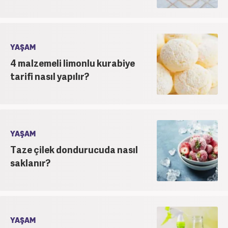
YAŞAM
4 malzemeli limonlu kurabiye
tarifi nasıl yapılır?
YAŞAM
Taze çilek dondurucuda nasıl
saklanır?
YAŞAM