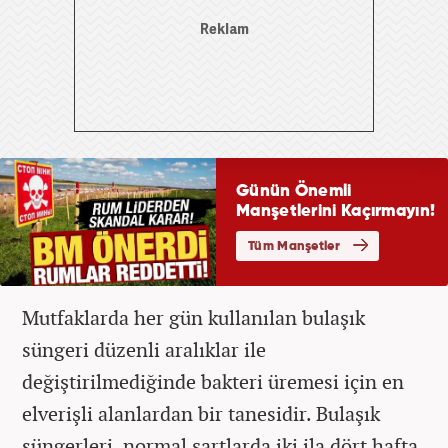
Mutfaklarda her gün kullanılan bulaşık
süngeri düzenli aralıklar ile
değiştirilmediğinde bakteri üremesi için en
elverişli alanlardan bir tanesidir. Bulaşık
süngerleri, normal şartlarda iki ila dört hafta