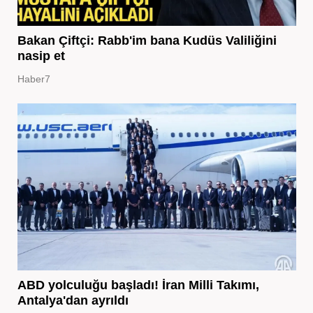
Bakan Çiftçi: Rabb'im bana Kudüs Valiliğini
nasip et
Haber7
ABD yolculuğu başladı! İran Milli Takımı,
Antalya'dan ayrıldı