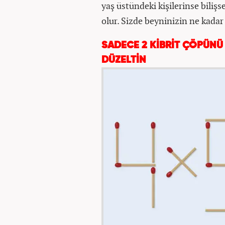
yaş üstündeki kişilerinse bili
olur. Sizde beyninizin ne kada
SADECE 2 KİBRİT ÇÖPÜNÜ
DÜZELTİN