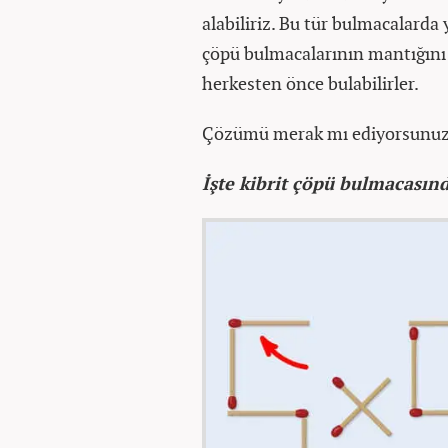
alabiliriz. Bu tür bulmacalarda
çöpü bulmacalarının mantığını k
herkesten önce bulabilirler.
Çözümü merak mı ediyorsunuz,
İşte kibrit çöpü bulmacasında