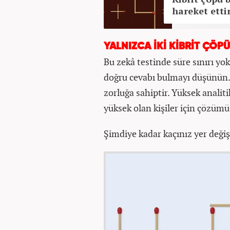
hareket etti
YALNIZCA İKİ KİBRİT ÇÖP
Bu zekâ testinde süre sınırı yo
doğru cevabı bulmayı düşünün. 
zorluğa sahiptir. Yüksek analit
yüksek olan kişiler için çözümü
Şimdiye kadar kaçınız yer değiş