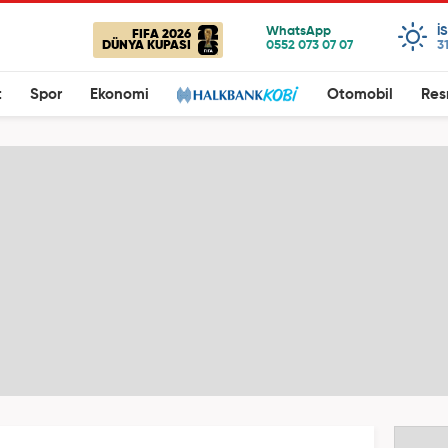
I
FIFA 2026
DÜNYA KUPASI
3
t
Spor
Ekonomi
Otomobil
Res