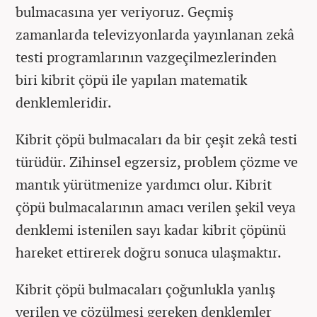
bulmacasına yer veriyoruz. Geçmiş
zamanlarda televizyonlarda yayınlanan zekâ
testi programlarının vazgeçilmezlerinden
biri kibrit çöpü ile yapılan matematik
denklemleridir.
Kibrit çöpü bulmacaları da bir çeşit zekâ testi
türüdür. Zihinsel egzersiz, problem çözme ve
mantık yürütmenize yardımcı olur. Kibrit
çöpü bulmacalarının amacı verilen şekil veya
denklemi istenilen sayı kadar kibrit çöpünü
hareket ettirerek doğru sonuca ulaşmaktır.
Kibrit çöpü bulmacaları çoğunlukla yanlış
verilen ve çözülmesi gereken denklemler