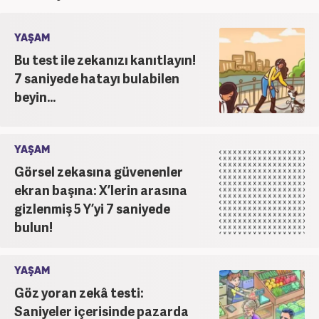
unvanıyla görev yapmaktadır.
YAŞAM
Bu test ile zekanızı kanıtlayın!
7 saniyede hatayı bulabilen
beyin...
YAŞAM
Görsel zekasına güvenenler
ekran başına: X’lerin arasına
gizlenmiş 5 Y’yi 7 saniyede
bulun!
YAŞAM
Göz yoran zekâ testi:
Saniyeler içerisinde pazarda