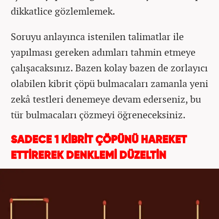
dikkatlice gözlemlemek.
Soruyu anlayınca istenilen talimatlar ile
yapılması gereken adımları tahmin etmeye
çalışacaksınız. Bazen kolay bazen de zorlayıcı
olabilen kibrit çöpü bulmacaları zamanla yeni
zekâ testleri denemeye devam ederseniz, bu
tür bulmacaları çözmeyi öğreneceksiniz.
SADECE 1 KİBRİT ÇÖPÜNÜ HAREKET
ETTİREREK DENKLEMİ DÜZELTİN