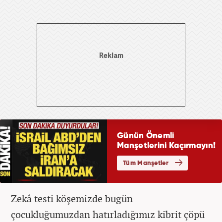
Zekâ testi köşemizde bugün
çocukluğumuzdan hatırladığımız kibrit çöpü