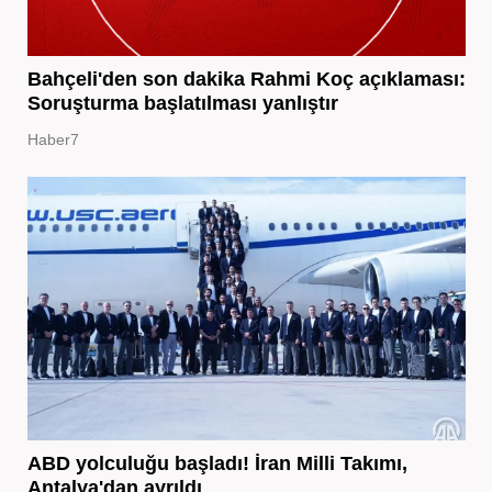
Bahçeli'den son dakika Rahmi Koç açıklaması:
Soruşturma başlatılması yanlıştır
Haber7
ABD yolculuğu başladı! İran Milli Takımı,
Antalya'dan ayrıldı