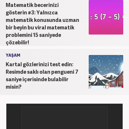
Matematik becerinizi
gösterin #3: Yalnızca
matematik konusunda uzman
bir beyin bu viral matematik
problemini 15 saniyede
çözebilir!
YAŞAM
Kartal gözlerinizi test edin:
Resimde saklı olan pengueni 7
saniye içerisinde bulabilir
misin?