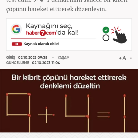
çöpünü hareket ettirerek düzenleyin.
GİRİŞ
02.10.2023 09:35
YAŞAM
GÜNCELLEME
02.10.2023 11:04