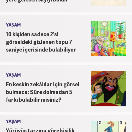
YAŞAM
10 kişiden sadece 2’si
görseldeki gizlenen topu 7
saniye içerisinde bulabiliyor
YAŞAM
En keskin zekâlılar için görsel
bulmaca: Süre dolmadan 5
farkı bulabilir misiniz?
YAŞAM
Yürüyüş tarzına göre kişilik