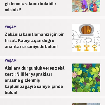
gizlenmiş rakunu bulabilir
misiniz?
YAŞAM
Zekânızı kanıtlamanız için bir
fırsat: Kapıyı açan doğru
anahtarı 5 saniyede bulun!
YAŞAM
Akıllara durgunluk veren zekâ
testi: Nilüfer yaprakları
arasına gizlenmiş
kaplumbağayı 5 saniye içinde
bulun!