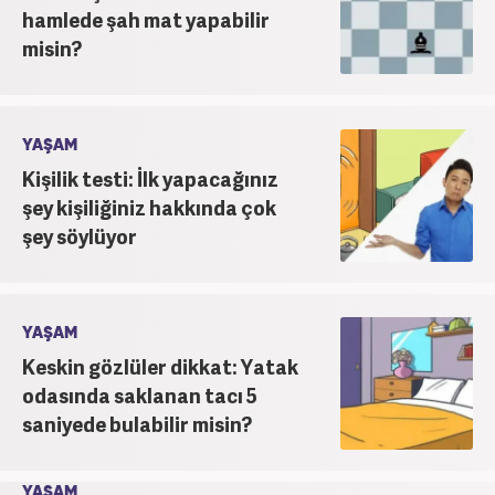
hamlede şah mat yapabilir
misin?
YAŞAM
Kişilik testi: İlk yapacağınız
şey kişiliğiniz hakkında çok
şey söylüyor
YAŞAM
Keskin gözlüler dikkat: Yatak
odasında saklanan tacı 5
saniyede bulabilir misin?
YAŞAM