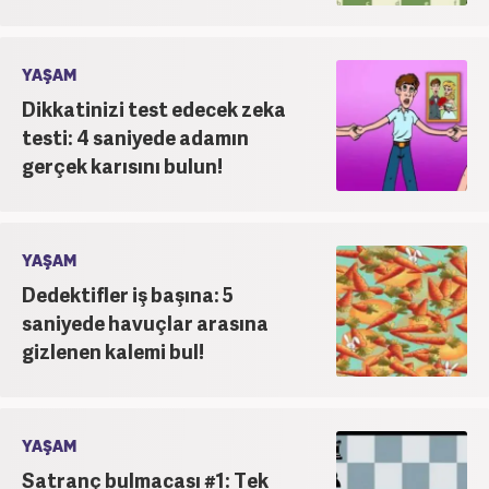
YAŞAM
Dikkatinizi test edecek zeka
testi: 4 saniyede adamın
gerçek karısını bulun!
YAŞAM
Dedektifler iş başına: 5
saniyede havuçlar arasına
gizlenen kalemi bul!
YAŞAM
Satranç bulmacası #1: Tek