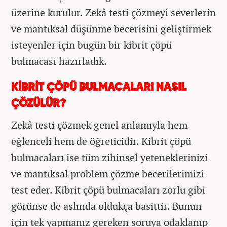
üzerine kurulur. Zekâ testi çözmeyi severlerin
ve mantıksal düşünme becerisini geliştirmek
isteyenler için bugün bir kibrit çöpü
bulmacası hazırladık.
KİBRİT ÇÖPÜ BULMACALARI NASIL
ÇÖZÜLÜR?
Zekâ testi çözmek genel anlamıyla hem
eğlenceli hem de öğreticidir. Kibrit çöpü
bulmacaları ise tüm zihinsel yeteneklerinizi
ve mantıksal problem çözme becerilerimizi
test eder. Kibrit çöpü bulmacaları zorlu gibi
görünse de aslında oldukça basittir. Bunun
için tek yapmanız gereken soruya odaklanıp