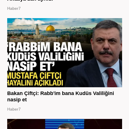
Haber7
Bakan Çiftçi: Rabb'im bana Kudüs Valiliğini
nasip et
Haber7