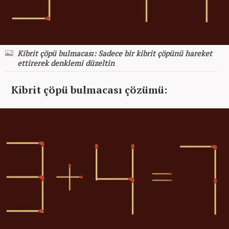
Kibrit çöpü bulmacası: Sadece bir kibrit çöpünü hareket
ettirerek denklemi düzeltin
Kibrit çöpü bulmacası çözümü: