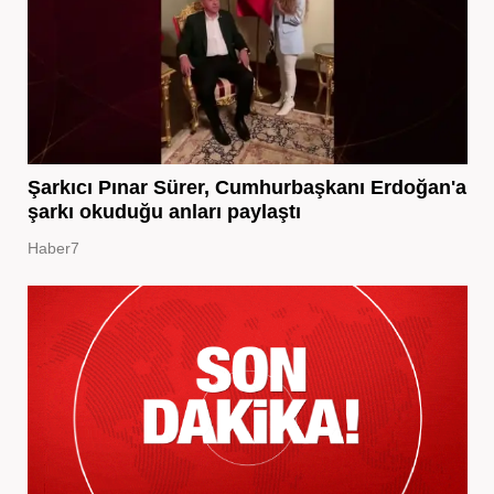
Şarkıcı Pınar Sürer, Cumhurbaşkanı Erdoğan'a
şarkı okuduğu anları paylaştı
Haber7