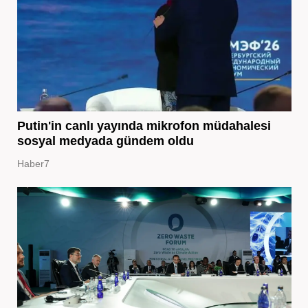
Putin'in canlı yayında mikrofon müdahalesi
sosyal medyada gündem oldu
Haber7