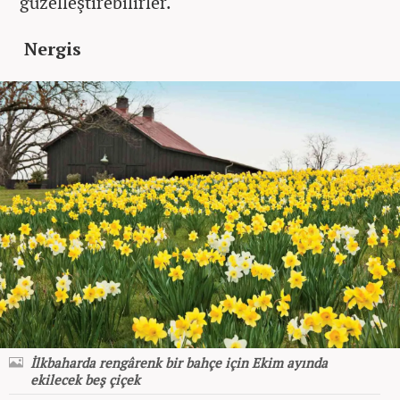
güzelleştirebilirler.
Nergis
İlkbaharda rengârenk bir bahçe için Ekim ayında
ekilecek beş çiçek