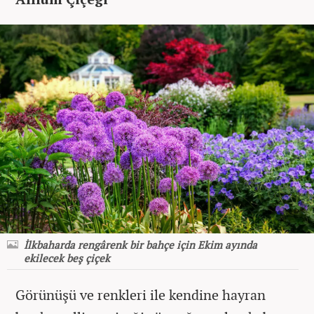
İlkbaharda rengârenk bir bahçe için Ekim ayında
ekilecek beş çiçek
Görünüşü ve renkleri ile kendine hayran