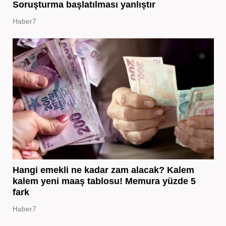
Soruşturma başlatılması yanlıştır
Haber7
Hangi emekli ne kadar zam alacak? Kalem
kalem yeni maaş tablosu! Memura yüzde 5
fark
Haber7