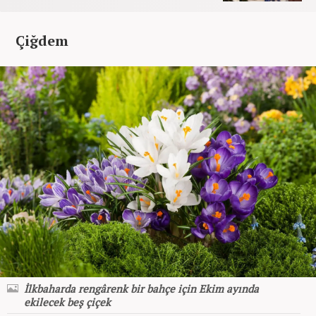
Çiğdem
İlkbaharda rengârenk bir bahçe için Ekim ayında
ekilecek beş çiçek