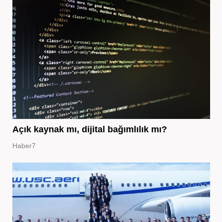
Açık kaynak mı, dijital bağımlılık mı?
Haber7