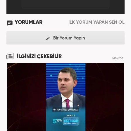
YORUMLAR
İLK YORUM YAPAN SEN OL
Bir Yorum Yapın
İLGİNİZİ ÇEKEBİLİR
Makroo