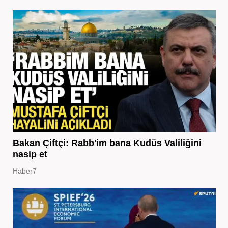
Bakan Çiftçi: Rabb'im bana Kudüs Valiliğini
nasip et
Haber7