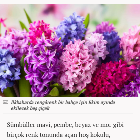
İlkbaharda rengârenk bir bahçe için Ekim ayında
ekilecek beş çiçek
Sümbüller mavi, pembe, beyaz ve mor gibi
birçok renk tonunda açan hoş kokulu,