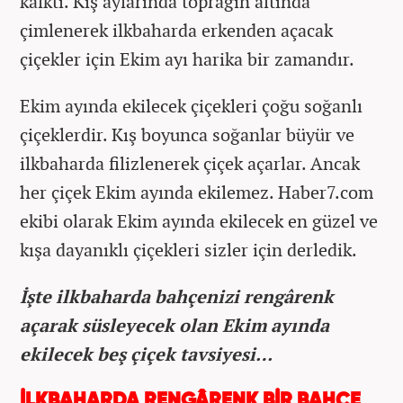
kalktı. Kış aylarında toprağın altında
çimlenerek ilkbaharda erkenden açacak
çiçekler için Ekim ayı harika bir zamandır.
Ekim ayında ekilecek çiçekleri çoğu soğanlı
çiçeklerdir. Kış boyunca soğanlar büyür ve
ilkbaharda filizlenerek çiçek açarlar. Ancak
her çiçek Ekim ayında ekilemez. Haber7.com
ekibi olarak Ekim ayında ekilecek en güzel ve
kışa dayanıklı çiçekleri sizler için derledik.
İşte ilkbaharda bahçenizi rengârenk
açarak süsleyecek olan Ekim ayında
ekilecek beş çiçek tavsiyesi…
İLKBAHARDA RENGÂRENK BİR BAHÇE