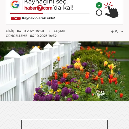
GİRİŞ
04.10.2023 16:30
YAŞAM
GÜNCELLEME
04.10.2023 16:32