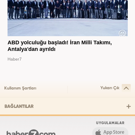
ABD yolculuğu başladı! İran Milli Takımı,
Antalya'dan ayrıldı
Haber7
Yukarı Çık
Kullanım Şartları
BAĞLANTILAR
UYGULAMALAR