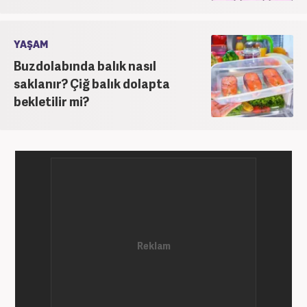
YAŞAM
Buzdolabında balık nasıl
saklanır? Çiğ balık dolapta
bekletilir mi?