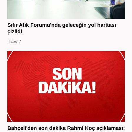
Sıfır Atık Forumu'nda geleceğin yol haritası
çizildi
Haber7
Bahçeli'den son dakika Rahmi Koç açıklaması: