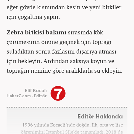
eğer gövde kısmından kesin ve yeni bitkiler
için çoğaltma yapın.
Zebra bitkisi bakımı
sırasında kök
çürümesinin önüne geçmek için toprağı
suladıktan sonra fazlasını dışarıya atması
için bekleyin. Ardından saksıya koyun ve
toprağın nemine göre aralıklarla su ekleyin.
Elif Kocalı
Haber7.com - Editör
Editör Hakkında
1996 yılında Kocaeli’nde doğdu. İlk, orta ve lise
öğrenimini İstanbul Şile'de tamamladı. 2018’de