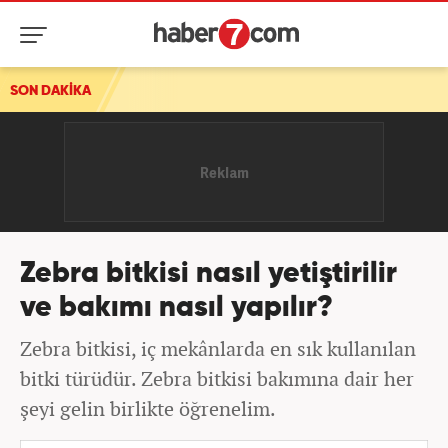
SON DAKİKA
YENİ Partili Emir, Mekke Anlaşması'ndan rahatsız o
Zebra bitkisi nasıl yetiştirilir
ve bakımı nasıl yapılır?
Zebra bitkisi, iç mekânlarda en sık kullanılan
bitki türüdür. Zebra bitkisi bakımına dair her
şeyi gelin birlikte öğrenelim.