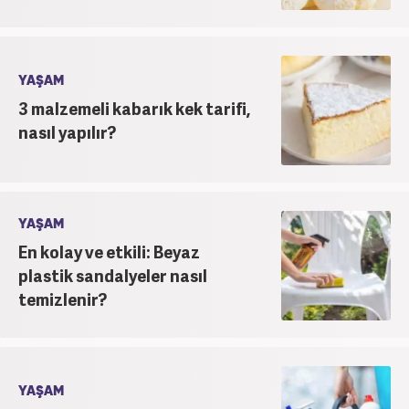
YAŞAM
3 malzemeli kabarık kek tarifi,
nasıl yapılır?
YAŞAM
En kolay ve etkili: Beyaz
plastik sandalyeler nasıl
temizlenir?
YAŞAM