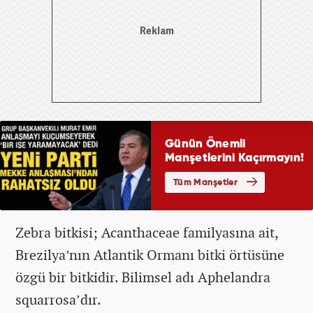
Zebra bitkisi; Acanthaceae familyasına ait,
Brezilya’nın Atlantik Ormanı bitki örtüsüne
özgü bir bitkidir. Bilimsel adı Aphelandra
squarrosa’dır.