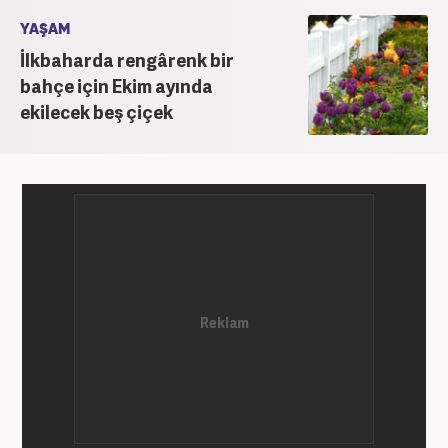
YAŞAM
İlkbaharda rengârenk bir
bahçe için Ekim ayında
ekilecek beş çiçek