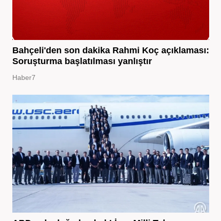
Bahçeli'den son dakika Rahmi Koç açıklaması:
Soruşturma başlatılması yanlıştır
Haber7