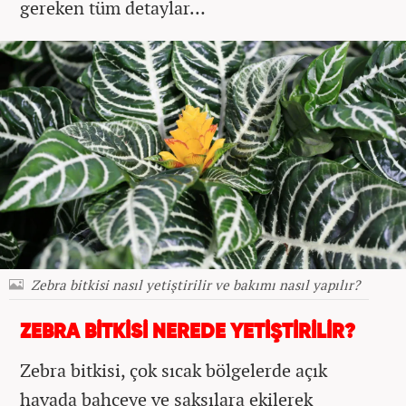
gereken tüm detaylar…
Zebra bitkisi nasıl yetiştirilir ve bakımı nasıl yapılır?
ZEBRA BİTKİSİ NEREDE YETİŞTİRİLİR?
Zebra bitkisi, çok sıcak bölgelerde açık
havada bahçeye ve saksılara ekilerek