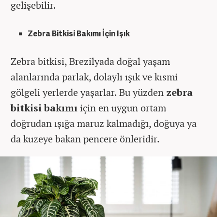
gelişebilir.
Zebra Bitkisi Bakımı İçin Işık
Zebra bitkisi, Brezilyada doğal yaşam
alanlarında parlak, dolaylı ışık ve kısmi
gölgeli yerlerde yaşarlar. Bu yüzden
zebra
bitkisi bakımı
için en uygun ortam
doğrudan ışığa maruz kalmadığı, doğuya ya
da kuzeye bakan pencere önleridir.