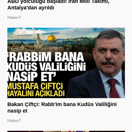
ABD yolculuğu başladı! İran Milli Takımı,
Antalya'dan ayrıldı
Haber7
Bakan Çiftçi: Rabb'im bana Kudüs Valiliğini
nasip et
Haber7