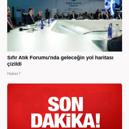
Sıfır Atık Forumu'nda geleceğin yol haritası
çizildi
Haber7