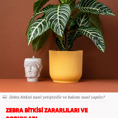
Zebra bitkisi nasıl yetiştirilir ve bakımı nasıl yapılır?
ZEBRA BİTKİSİ ZARARLILARI VE