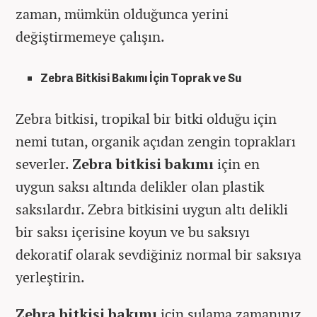
zaman, mümkün olduğunca yerini
değiştirmemeye çalışın.
Zebra Bitkisi Bakımı İçin Toprak ve Su
Zebra bitkisi, tropikal bir bitki olduğu için
nemi tutan, organik açıdan zengin toprakları
severler.
Zebra bitkisi bakımı
için en
uygun saksı altında delikler olan plastik
saksılardır. Zebra bitkisini uygun altı delikli
bir saksı içerisine koyun ve bu saksıyı
dekoratif olarak sevdiğiniz normal bir saksıya
yerleştirin.
Zebra bitkisi bakımı
için sulama zamanınız