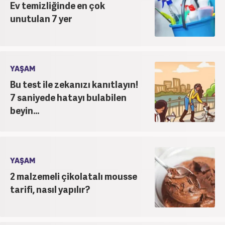
Ev temizliğinde en çok
unutulan 7 yer
YAŞAM
Bu test ile zekanızı kanıtlayın!
7 saniyede hatayı bulabilen
beyin...
YAŞAM
2 malzemeli çikolatalı mousse
tarifi, nasıl yapılır?