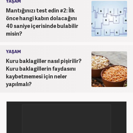
YAŞAM
Mantığınızı test edin #2: İlk
önce hangi kabın dolacağını
40 saniye içerisinde bulabilir
misin?
YAŞAM
Kuru baklagiller nasıl pişirilir?
Kuru baklagillerin faydasını
kaybetmemesi için neler
yapılmalı?