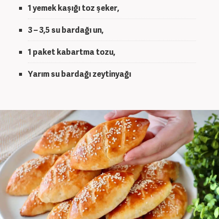
1 yemek kaşığı toz şeker,
3 – 3,5 su bardağı un,
1 paket kabartma tozu,
Yarım su bardağı zeytinyağı