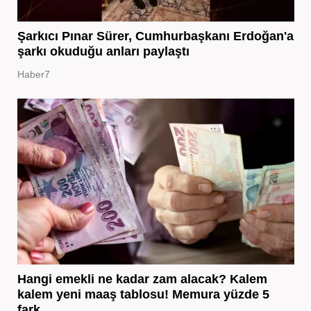
Şarkıcı Pınar Sürer, Cumhurbaşkanı Erdoğan'a
şarkı okuduğu anları paylaştı
Haber7
Hangi emekli ne kadar zam alacak? Kalem
kalem yeni maaş tablosu! Memura yüzde 5
fark