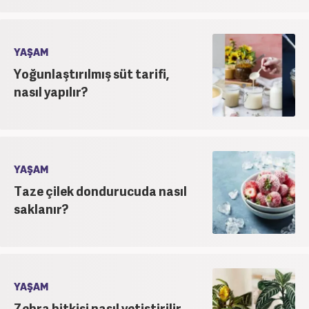
YAŞAM
Yoğunlaştırılmış süt tarifi,
nasıl yapılır?
YAŞAM
Taze çilek dondurucuda nasıl
saklanır?
YAŞAM
Zebra bitkisi nasıl yetiştirilir