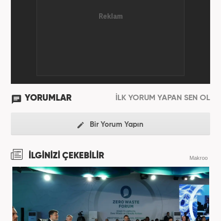
YORUMLAR
İLK YORUM YAPAN SEN OL
Bir Yorum Yapın
İLGİNİZİ ÇEKEBİLİR
Makroo