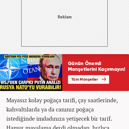
Mayasız kolay poğaça tarifi, çay saatlerinde,
kahvaltılarda ya da canınız poğaça
istediğinde imdadınıza yetişecek bir tarif.
Hamur mayalama derdi olmadan, hızlıca