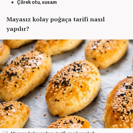
Çörek otu, susam
Mayasız kolay poğaça tarifi nasıl
yapılır?