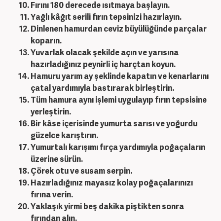
Fırını 180 derecede ısıtmaya başlayın.
Yağlı kâğıt serili fırın tepsinizi hazırlayın.
Dinlenen hamurdan ceviz büyülüğünde parçalar
koparın.
Yuvarlak olacak şekilde açın ve yarısına
hazırladığınız peynirli iç harçtan koyun.
Hamuru yarım ay şeklinde kapatın ve kenarlarını
çatal yardımıyla bastırarak birleştirin.
Tüm hamura aynı işlemi uygulayıp fırın tepsisine
yerleştirin.
Bir kâse içerisinde yumurta sarısı ve yoğurdu
güzelce karıştırın.
Yumurtalı karışımı fırça yardımıyla poğaçaların
üzerine sürün.
Çörek otu ve susam serpin.
Hazırladığınız mayasız kolay poğaçalarınızı
fırına verin.
Yaklaşık yirmi beş dakika piştikten sonra
fırından alın.