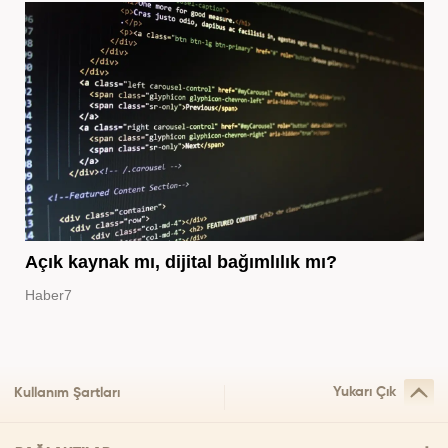
Açık kaynak mı, dijital bağımlılık mı?
Haber7
Yukarı Çık
Kullanım Şartları