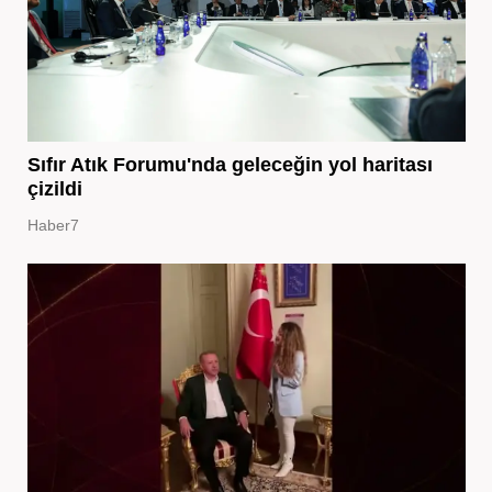
Sıfır Atık Forumu'nda geleceğin yol haritası
çizildi
Haber7