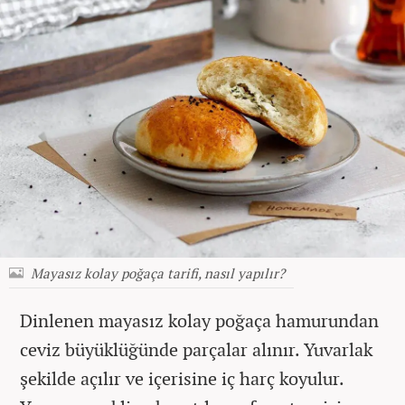
Mayasız kolay poğaça tarifi, nasıl yapılır?
Dinlenen mayasız kolay poğaça hamurundan
ceviz büyüklüğünde parçalar alınır. Yuvarlak
şekilde açılır ve içerisine iç harç koyulur.