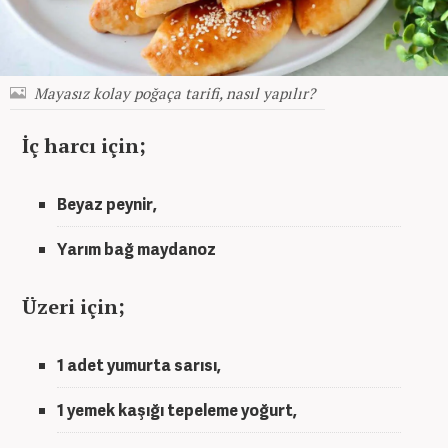
Mayasız kolay poğaça tarifi, nasıl yapılır?
İç harcı için;
Beyaz peynir,
Yarım bağ maydanoz
Üzeri için;
1 adet yumurta sarısı,
1 yemek kaşığı tepeleme yoğurt,