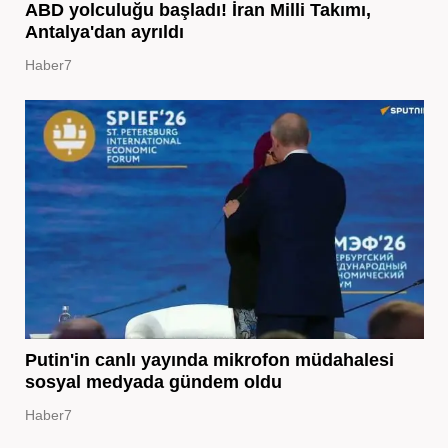
ABD yolculuğu başladı! İran Milli Takımı,
Antalya'dan ayrıldı
Haber7
Putin'in canlı yayında mikrofon müdahalesi
sosyal medyada gündem oldu
Haber7