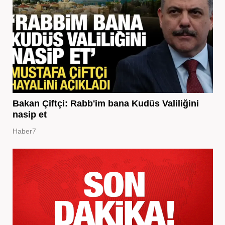
Bakan Çiftçi: Rabb'im bana Kudüs Valiliğini
nasip et
Haber7