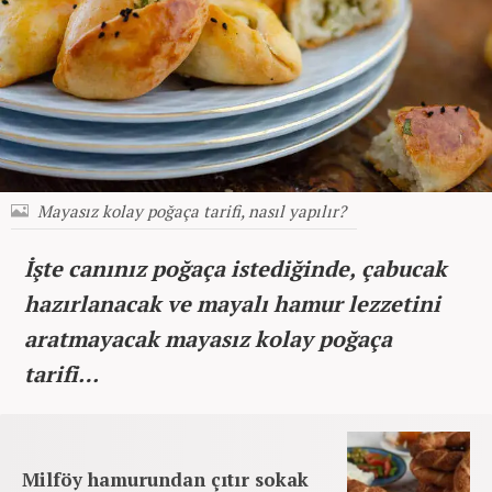
Mayasız kolay poğaça tarifi, nasıl yapılır?
İşte canınız poğaça istediğinde, çabucak
hazırlanacak ve mayalı hamur lezzetini
aratmayacak mayasız kolay poğaça
tarifi…
Milföy hamurundan çıtır sokak