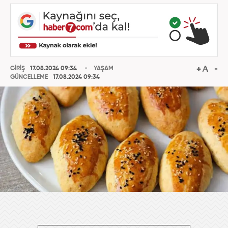
GİRİŞ
17.08.2024 09:34
YAŞAM
GÜNCELLEME
17.08.2024 09:34