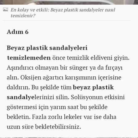
En kolay ve etkili: Beyaz plastik sandalyeler nasıl
temizlenir?
Adım 6
Beyaz plastik sandalyeleri
temizlemeden
önce temizlik eldiveni giyin.
Aşındırıcı olmayan bir sünger ya da fırçayı
alın. Oksijen ağartıcı karışımının içerisine
daldırın. Bu şekilde tüm
beyaz plastik
sandalye
lerinizi silin. Solüsyonun etkisini
göstermesi için yarım saat bu şekilde
bekletin. Fazla zorlu lekeler var ise daha
uzun süre bekletebilirsiniz.