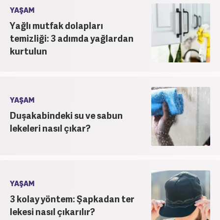
YAŞAM
Yağlı mutfak dolapları
temizliği: 3 adımda yağlardan
kurtulun
YAŞAM
Duşakabindeki su ve sabun
lekeleri nasıl çıkar?
YAŞAM
3 kolay yöntem: Şapkadan ter
lekesi nasıl çıkarılır?