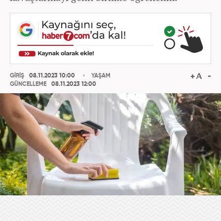
GİRİŞ
08.11.2023 10:00
YAŞAM
GÜNCELLEME
08.11.2023 12:00