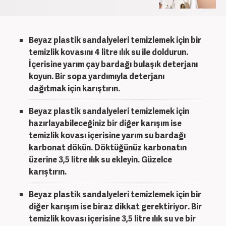
Beyaz plastik sandalyeleri temizlemek
için bir
temizlik kovasını 4 litre ılık su ile doldurun.
İçerisine yarım çay bardağı bulaşık deterjanı
koyun. Bir sopa yardımıyla deterjanı
dağıtmak için karıştırın.
Beyaz plastik sandalyeleri temizlemek
için
hazırlayabileceğiniz bir diğer karışım ise
temizlik kovası içerisine yarım su bardağı
karbonat dökün. Döktüğünüz karbonatın
üzerine 3,5 litre ılık su ekleyin. Güzelce
karıştırın.
Beyaz plastik sandalyeleri temizlemek
için bir
diğer karışım ise biraz dikkat gerektiriyor. Bir
temizlik kovası içerisine 3,5 litre ılık su ve bir