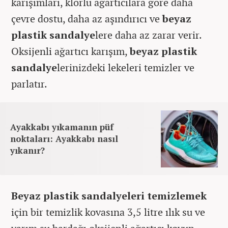
karışımları, klorlu ağartıcılara göre daha
çevre dostu, daha az aşındırıcı ve
beyaz
plastik sandalye
lere daha az zarar verir.
Oksijenli ağartıcı karışım,
beyaz plastik
sandalye
lerinizdeki lekeleri temizler ve
parlatır.
Ayakkabı yıkamanın püf
noktaları: Ayakkabı nasıl
yıkanır?
Beyaz plastik sandalyeleri temizlemek
için bir temizlik kovasına 3,5 litre ılık su ve