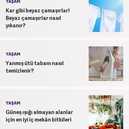
YAŞAM
Kar gibi beyaz çamaşırlar!
Beyaz çamaşırlar nasıl
yıkanır?
YAŞAM
Yanmış ütü tabanı nasıl
temizlenir?
YAŞAM
Güneş ışığı almayan alanlar
için en iyi iç mekân bitkileri