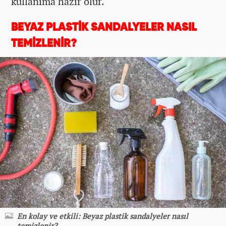
kullanıma hazır olur.
BEYAZ PLASTİK SANDALYELER NASIL
TEMİZLENİR?
En kolay ve etkili: Beyaz plastik sandalyeler nasıl
temizlenir?