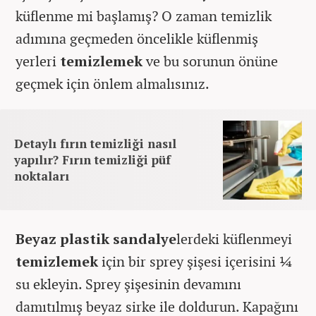
küflenme mi başlamış? O zaman temizlik
adımına geçmeden öncelikle küflenmiş
yerleri
temizlemek
ve bu sorunun önüne
geçmek için önlem almalısınız.
Detaylı fırın temizliği nasıl
yapılır? Fırın temizliği püf
noktaları
Beyaz plastik sandalye
lerdeki küflenmeyi
temizlemek
için bir sprey şişesi içerisini ¼
su ekleyin. Sprey şişesinin devamını
damıtılmış beyaz sirke ile doldurun. Kapağını