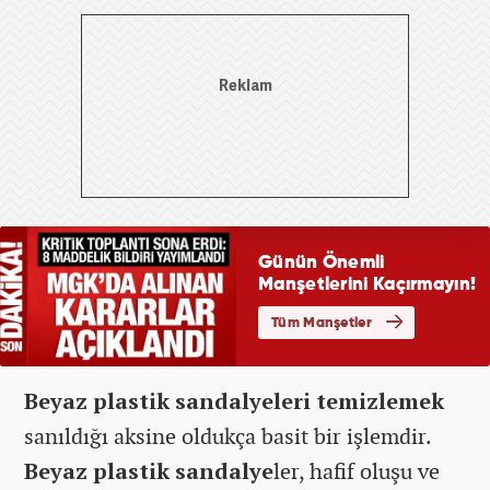
Beyaz plastik sandalyeleri temizlemek
sanıldığı aksine oldukça basit bir işlemdir.
Beyaz plastik sandalye
ler, hafif oluşu ve