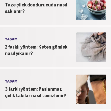
Taze çilek dondurucuda nasıl
saklanır?
YAŞAM
2 farklı yöntem: Keten gömlek
nasıl yıkanır?
YAŞAM
3 farklı yöntem: Paslanmaz
çelik takılar nasıl temizlenir?