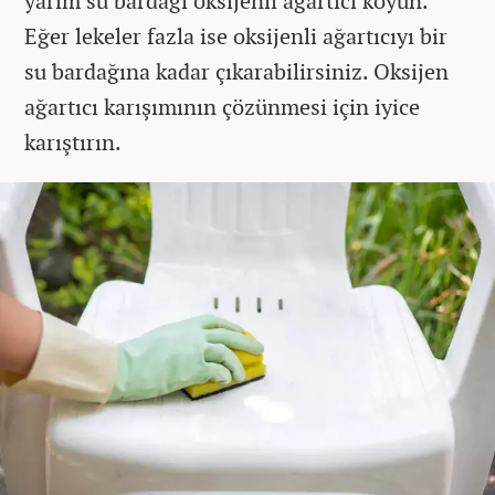
yarım su bardağı oksijenli ağartıcı koyun.
Eğer lekeler fazla ise oksijenli ağartıcıyı bir
su bardağına kadar çıkarabilirsiniz. Oksijen
ağartıcı karışımının çözünmesi için iyice
karıştırın.