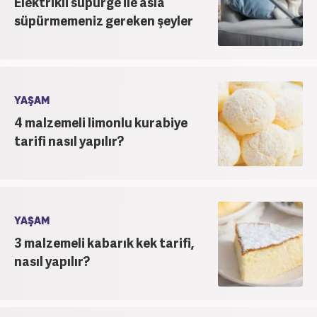
Elektrikli süpürge ile asla
süpürmemeniz gereken şeyler
YAŞAM
4 malzemeli limonlu kurabiye
tarifi nasıl yapılır?
YAŞAM
3 malzemeli kabarık kek tarifi,
nasıl yapılır?