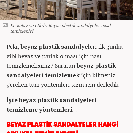
En kolay ve etkili: Beyaz plastik sandalyeler nasıl
temizlenir?
Peki,
beyaz plastik sandalye
leri ilk günkü
gibi beyaz ve parlak olması için nasıl
temizlemelisiniz? Sararan
beyaz plastik
sandalyeleri temizlemek
için bilmeniz
gereken tüm yöntemleri sizin için derledik.
İşte beyaz plastik sandalyeleri
temizleme yöntemleri…
BEYAZ PLASTİK SANDALYELER HANGİ