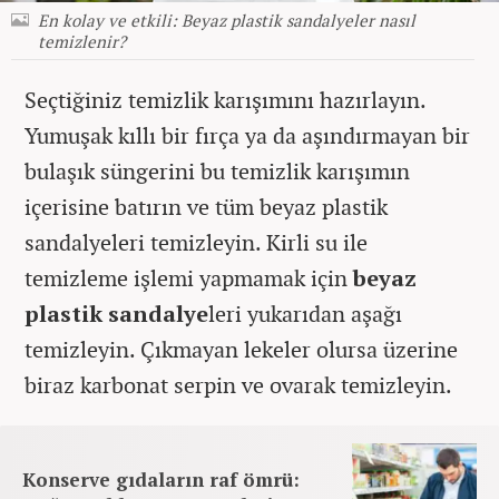
En kolay ve etkili: Beyaz plastik sandalyeler nasıl
temizlenir?
Seçtiğiniz temizlik karışımını hazırlayın.
Yumuşak kıllı bir fırça ya da aşındırmayan bir
bulaşık süngerini bu temizlik karışımın
içerisine batırın ve tüm beyaz plastik
sandalyeleri temizleyin. Kirli su ile
temizleme işlemi yapmamak için
beyaz
plastik sandalye
leri yukarıdan aşağı
temizleyin. Çıkmayan lekeler olursa üzerine
biraz karbonat serpin ve ovarak temizleyin.
Konserve gıdaların raf ömrü: