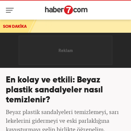
SON DAKİKA
En kolay ve etkili: Beyaz
plastik sandalyeler nasıl
temizlenir?
Beyaz plastik sandalyeleri temizlemeyi, sarı
lekelerini gidermeyi ve eski parlaklığına
kavuşturmayı gelin birlikte öğrenelim.