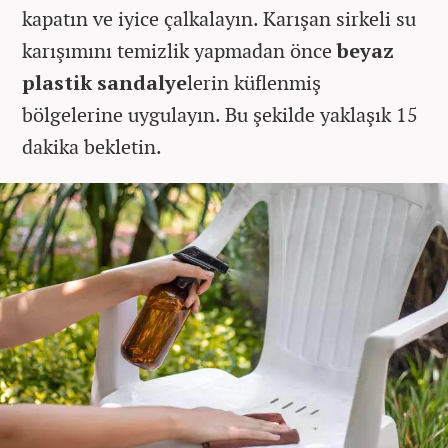
kapatın ve iyice çalkalayın. Karışan sirkeli su
karışımını temizlik yapmadan önce
beyaz
plastik sandalye
lerin küflenmiş
bölgelerine uygulayın. Bu şekilde yaklaşık 15
dakika bekletin.