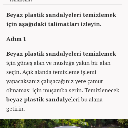
Beyaz plastik sandalyeleri temizlemek
için aşağıdaki talimatları izleyin.
Adım 1
Beyaz plastik sandalyeleri temizlemek
için güneş alan ve musluğa yakın bir alan
seçin. Açık alanda temizleme işlemi
yapacaksanız çalışacağınız yere çamur
olmaması için muşamba serin. Temizlenecek
beyaz plastik sandalye
leri bu alana
getirin.