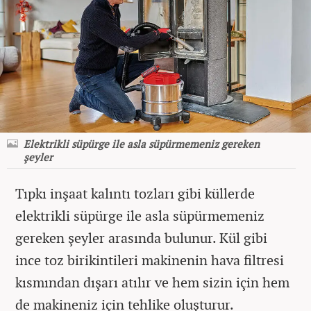
Elektrikli süpürge ile asla süpürmemeniz gereken
şeyler
Tıpkı inşaat kalıntı tozları gibi küllerde
elektrikli süpürge ile asla süpürmemeniz
gereken şeyler arasında bulunur. Kül gibi
ince toz birikintileri makinenin hava filtresi
kısmından dışarı atılır ve hem sizin için hem
de makineniz için tehlike oluşturur.