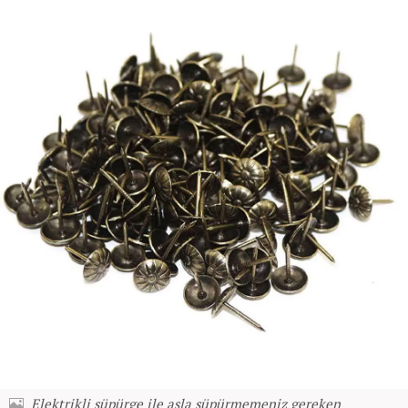
Elektrikli süpürge ile asla süpürmemeniz gereken