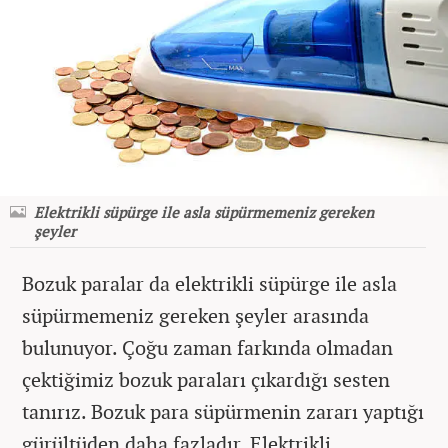
Elektrikli süpürge ile asla süpürmemeniz gereken
şeyler
Bozuk paralar da elektrikli süpürge ile asla
süpürmemeniz gereken şeyler arasında
bulunuyor. Çoğu zaman farkında olmadan
çektiğimiz bozuk paraları çıkardığı sesten
tanırız. Bozuk para süpürmenin zararı yaptığı
gürültüden daha fazladır. Elektrikli