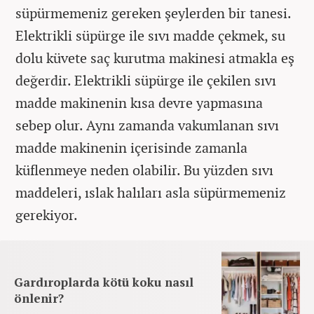
süpürmemeniz gereken şeylerden bir tanesi.
Elektrikli süpürge ile sıvı madde çekmek, su
dolu küvete saç kurutma makinesi atmakla eş
değerdir. Elektrikli süpürge ile çekilen sıvı
madde makinenin kısa devre yapmasına
sebep olur. Aynı zamanda vakumlanan sıvı
madde makinenin içerisinde zamanla
küflenmeye neden olabilir. Bu yüzden sıvı
maddeleri, ıslak halıları asla süpürmemeniz
gerekiyor.
Gardıroplarda kötü koku nasıl
önlenir?