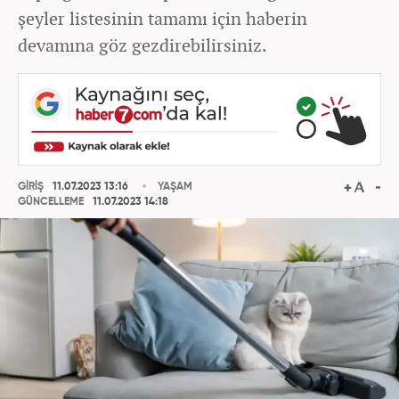
şeyler listesinin tamamı için haberin
devamına göz gezdirebilirsiniz.
GİRİŞ
11.07.2023 13:16
YAŞAM
GÜNCELLEME
11.07.2023 14:18