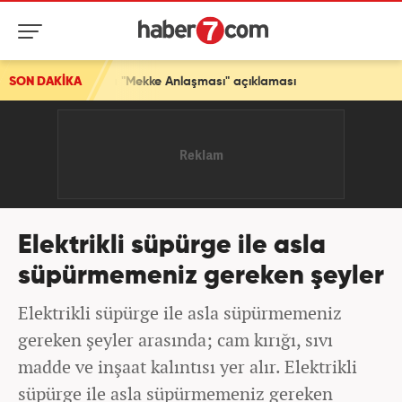
nlaşması" açıklaması
SON DAKİKA
Elektrikli süpürge ile asla
süpürmemeniz gereken şeyler
Elektrikli süpürge ile asla süpürmemeniz
gereken şeyler arasında; cam kırığı, sıvı
madde ve inşaat kalıntısı yer alır. Elektrikli
süpürge ile asla süpürmemeniz gereken