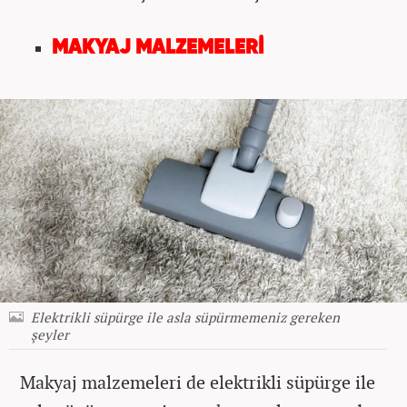
MAKYAJ MALZEMELERİ
Elektrikli süpürge ile asla süpürmemeniz gereken
şeyler
Makyaj malzemeleri de elektrikli süpürge ile