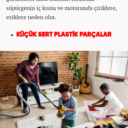
süpürgenin iç kısmı ve motorunda çiziklere,
eziklere neden olur.
KÜÇÜK SERT PLASTİK PARÇALAR