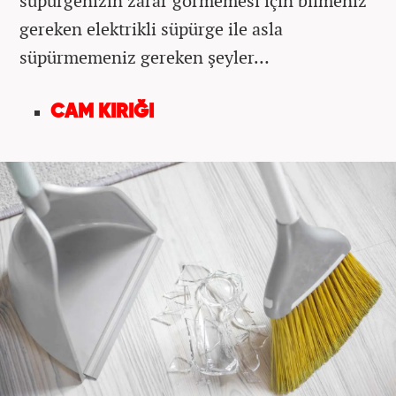
süpürgenizin zarar görmemesi için bilmeniz
gereken elektrikli süpürge ile asla
süpürmemeniz gereken şeyler…
CAM KIRIĞI