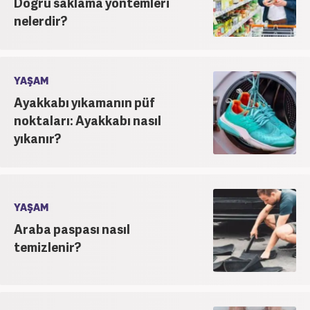
Doğru saklama yöntemleri
nelerdir?
YAŞAM
Ayakkabı yıkamanın püf
noktaları: Ayakkabı nasıl
yıkanır?
YAŞAM
Araba paspası nasıl
temizlenir?