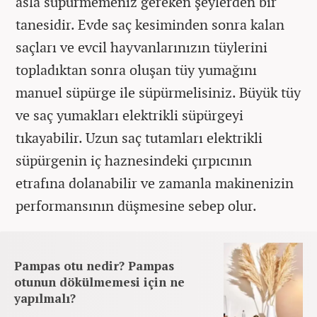
asla süpürmemeniz gereken şeylerden bir
tanesidir. Evde saç kesiminden sonra kalan
saçları ve evcil hayvanlarınızın tüylerini
topladıktan sonra oluşan tüy yumağını
manuel süpürge ile süpürmelisiniz. Büyük tüy
ve saç yumakları elektrikli süpürgeyi
tıkayabilir. Uzun saç tutamları elektrikli
süpürgenin iç haznesindeki çırpıcının
etrafına dolanabilir ve zamanla makinenizin
performansının düşmesine sebep olur.
Pampas otu nedir? Pampas
otunun dökülmemesi için ne
yapılmalı?