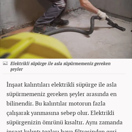
Elektrikli süpürge ile asla süpürmemeniz gereken
şeyler
İnşaat kalıntıları elektrikli süpürge ile asla
süpürmemeniz gereken şeyler arasında en
bilinendir. Bu kalıntılar motorun fazla
çalışarak yanmasına sebep olur. Elektrikli
süpürgenizin ömrünü kısaltır. Aynı zamanda
inşaat kalıntı tozları hava filtresinden geri