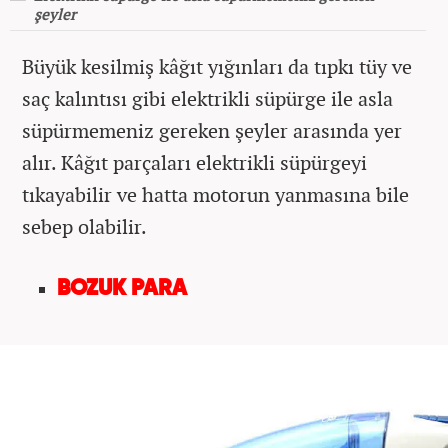
şeyler
Büyük kesilmiş kâğıt yığınları da tıpkı tüy ve
saç kalıntısı gibi elektrikli süpürge ile asla
süpürmemeniz gereken şeyler arasında yer
alır. Kâğıt parçaları elektrikli süpürgeyi
tıkayabilir ve hatta motorun yanmasına bile
sebep olabilir.
BOZUK PARA