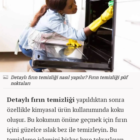
Detaylı fırın temizliği nasıl yapılır? Fırın temizliği püf
noktaları
Detaylı fırın temizliği
yapıldıktan sonra
özellikle kimyasal ürün kullanımında koku
oluşur. Bu kokunun önüne geçmek için fırın
içini güzelce ıslak bez ile temizleyin. Bu
temizleme işlemini birkaç kere tekrarlayın.