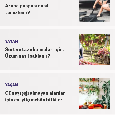
Araba paspası nasıl
temizlenir?
YAŞAM
Sert ve taze kalmaları için:
Üzüm nasıl saklanır?
YAŞAM
Güneş ışığı almayan alanlar
için en iyi iç mekân bitkileri