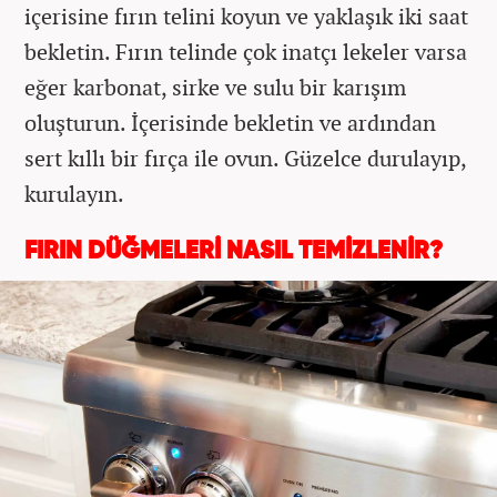
içerisine fırın telini koyun ve yaklaşık iki saat
bekletin. Fırın telinde çok inatçı lekeler varsa
eğer karbonat, sirke ve sulu bir karışım
oluşturun. İçerisinde bekletin ve ardından
sert kıllı bir fırça ile ovun. Güzelce durulayıp,
kurulayın.
FIRIN DÜĞMELERİ NASIL TEMİZLENİR?