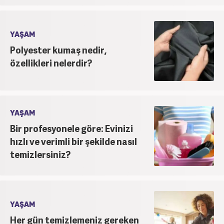
YAŞAM
Polyester kumaş nedir,
özellikleri nelerdir?
YAŞAM
Bir profesyonele göre: Evinizi
hızlı ve verimli bir şekilde nasıl
temizlersiniz?
YAŞAM
Her gün temizlemeniz gereken