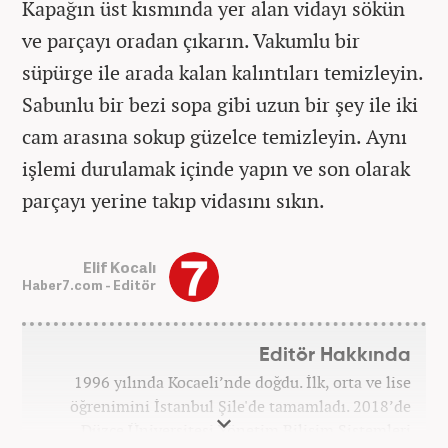
Kapağın üst kısmında yer alan vidayı sökün
ve parçayı oradan çıkarın. Vakumlu bir
süpürge ile arada kalan kalıntıları temizleyin.
Sabunlu bir bezi sopa gibi uzun bir şey ile iki
cam arasına sokup güzelce temizleyin. Aynı
işlemi durulamak içinde yapın ve son olarak
parçayı yerine takıp vidasını sıkın.
Elif Kocalı
Haber7.com - Editör
Editör Hakkında
1996 yılında Kocaeli’nde doğdu. İlk, orta ve lise
öğrenimini İstanbul Şile'de tamamladı. 2018’de
Düzce Üniversitesi Yönetim Bilişim Sistemleri