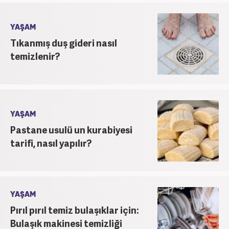
YAŞAM
Tıkanmış duş gideri nasıl
temizlenir?
YAŞAM
Pastane usulü un kurabiyesi
tarifi, nasıl yapılır?
YAŞAM
Pırıl pırıl temiz bulaşıklar için:
Bulaşık makinesi temizliği