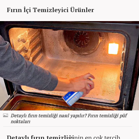
Fırın İçi Temizleyici Ürünler
Detaylı fırın temizliği nasıl yapılır? Fırın temizliği püf
noktaları
Detaylı fırın temizliği
nin en çok tercih