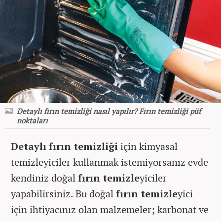
Detaylı fırın temizliği nasıl yapılır? Fırın temizliği püf
noktaları
Detaylı fırın temizliği
için kimyasal
temizleyiciler kullanmak istemiyorsanız evde
kendiniz doğal
fırın temizle
yiciler
yapabilirsiniz. Bu doğal
fırın temizle
yici
için ihtiyacınız olan malzemeler; karbonat ve