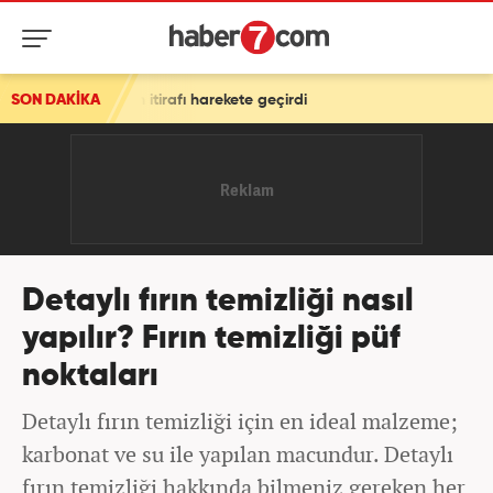
SON DAKİKA
Erdoğan'a suikast girişiminde yeni detay! FETÖ'cü Kar
Detaylı fırın temizliği nasıl
yapılır? Fırın temizliği püf
noktaları
Detaylı fırın temizliği için en ideal malzeme;
karbonat ve su ile yapılan macundur. Detaylı
fırın temizliği hakkında bilmeniz gereken her