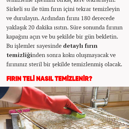
Sirkeli su ile tüm fırın içini tekrar temizleyin
ve durulayın. Ardından fırını 180 derecede
yaklaşık 20 dakika ısıtın. Süre sonunda fırının
kapağını açın ve bu şekilde bir gün bekletin.
Bu işlemler sayesinde
detaylı fırın
temizliği
nden sonra koku oluşmayacak ve
fırınınız steril bir şekilde temizlenmiş olacak.
FIRIN TELİ NASIL TEMİZLENİR?