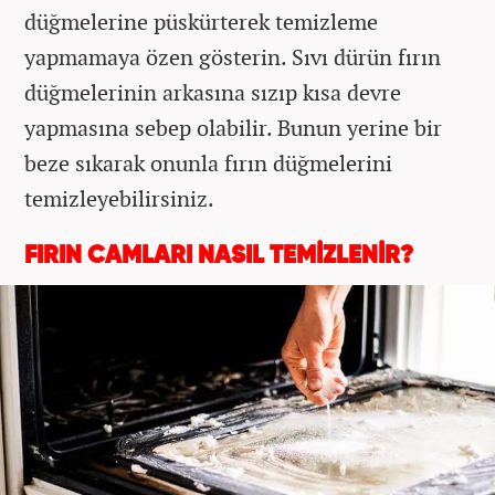
düğmelerine püskürterek temizleme
yapmamaya özen gösterin. Sıvı dürün fırın
düğmelerinin arkasına sızıp kısa devre
yapmasına sebep olabilir. Bunun yerine bir
beze sıkarak onunla fırın düğmelerini
temizleyebilirsiniz.
FIRIN CAMLARI NASIL TEMİZLENİR?