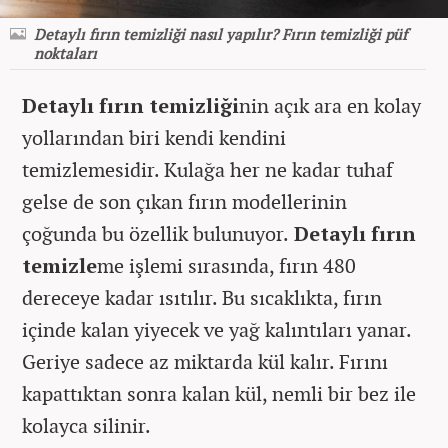
Detaylı fırın temizliği nasıl yapılır? Fırın temizliği püf
noktaları
Detaylı fırın temizliği
nin açık ara en kolay
yollarından biri kendi kendini
temizlemesidir. Kulağa her ne kadar tuhaf
gelse de son çıkan fırın modellerinin
çoğunda bu özellik bulunuyor.
Detaylı fırın
temizle
me işlemi sırasında, fırın 480
dereceye kadar ısıtılır. Bu sıcaklıkta, fırın
içinde kalan yiyecek ve yağ kalıntıları yanar.
Geriye sadece az miktarda kül kalır. Fırını
kapattıktan sonra kalan kül, nemli bir bez ile
kolayca silinir.