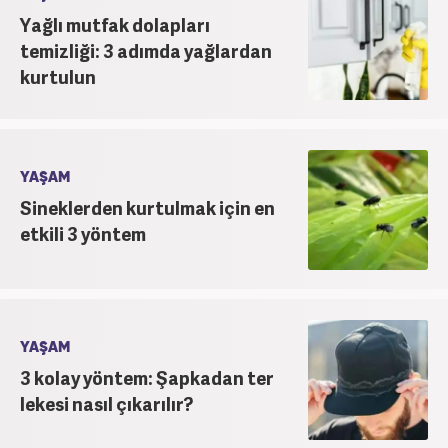
Yağlı mutfak dolapları
temizliği: 3 adımda yağlardan
kurtulun
YAŞAM
Sineklerden kurtulmak için en
etkili 3 yöntem
YAŞAM
3 kolay yöntem: Şapkadan ter
lekesi nasıl çıkarılır?