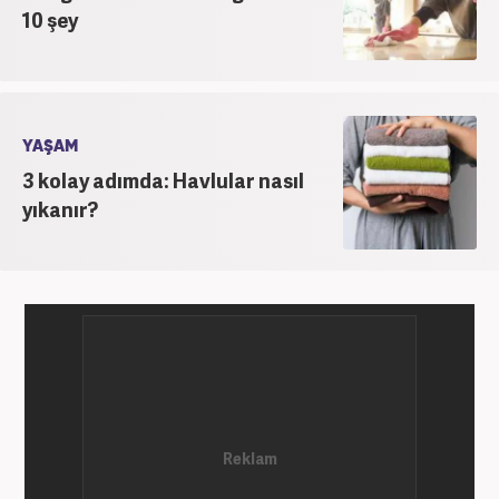
10 şey
YAŞAM
3 kolay adımda: Havlular nasıl
yıkanır?