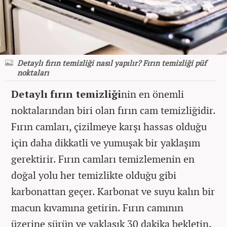
Detaylı fırın temizliği nasıl yapılır? Fırın temizliği püf
noktaları
Detaylı fırın temizliği
nin en önemli
noktalarından biri olan fırın cam temizliğidir.
Fırın camları, çizilmeye karşı hassas olduğu
için daha dikkatli ve yumuşak bir yaklaşım
gerektirir. Fırın camları temizlemenin en
doğal yolu her temizlikte olduğu gibi
karbonattan geçer. Karbonat ve suyu kalın bir
macun kıvamına getirin. Fırın camının
üzerine sürün ve yaklaşık 30 dakika bekletin.