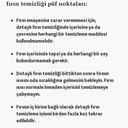
fırın temizliği püf noktaları:
Fırın emayesine zarar vermemesi için,
detaylı fırın temizliği
nde içerisine ya da
çevresine herhangi bir temizleme maddesi
kullanılmamalıdır.
Fırın içerisinde tepsi ya da herhangi bir şey
bulundurmamak gerekir.
Detaylı fırın temizliği
bittikten sonra fırının
ısısını oda sıcaklığına gelmesini bekleyin. Fırın
ısısı normale inmeden içerisini temizlemeye
çalışmayın.
Fırının iç kirine bağlı olarak
detaylı fırın
temizle
me işlemi birden fazla kez tekrar
edilebilir.