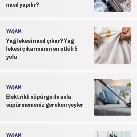
nasıl yapılır?
YAŞAM
Yağ lekesi nasıl çıkar? Yağ
lekesi çıkarmanın en etkili 5
yolu
YAŞAM
Elektrikli süpürge ile asla
süpürmemeniz gereken şeyler
YAŞAM