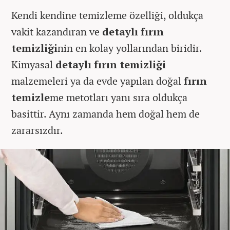
Kendi kendine temizleme özelliği, oldukça
vakit kazandıran ve
detaylı fırın
temizliği
nin en kolay yollarından biridir.
Kimyasal
detaylı fırın temizliği
malzemeleri ya da evde yapılan doğal
fırın
temizle
me metotları yanı sıra oldukça
basittir. Aynı zamanda hem doğal hem de
zararsızdır.