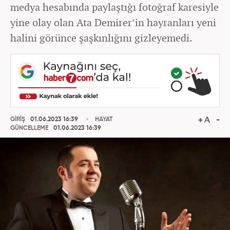
medya hesabında paylaştığı fotoğraf karesiyle
yine olay olan Ata Demirer’in hayranları yeni
halini görünce şaşkınlığını gizleyemedi.
GİRİŞ
01.06.2023 16:39
HAYAT
GÜNCELLEME
01.06.2023 16:39