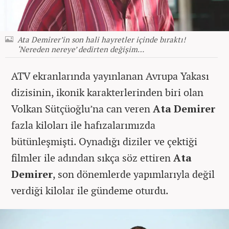
Ata Demirer’in son hali hayretler içinde bıraktı!
‘Nereden nereye’ dedirten değişim…
ATV ekranlarında yayınlanan Avrupa Yakası
dizisinin, ikonik karakterlerinden biri olan
Volkan Sütçüoğlu’na can veren
Ata Demirer
fazla kiloları ile hafızalarımızda
bütünleşmişti. Oynadığı diziler ve çektiği
filmler ile adından sıkça söz ettiren
Ata
Demirer
, son dönemlerde yapımlarıyla değil
verdiği kilolar ile gündeme oturdu.