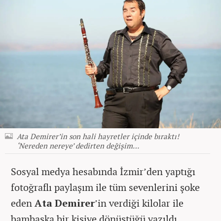
Ata Demirer’in son hali hayretler içinde bıraktı!
‘Nereden nereye’ dedirten değişim…
Sosyal medya hesabında İzmir’den yaptığı
fotoğraflı paylaşım ile tüm sevenlerini şoke
eden
Ata Demirer
’in verdiği kilolar ile
bambaşka bir kişiye dönüştüğü yazıldı.