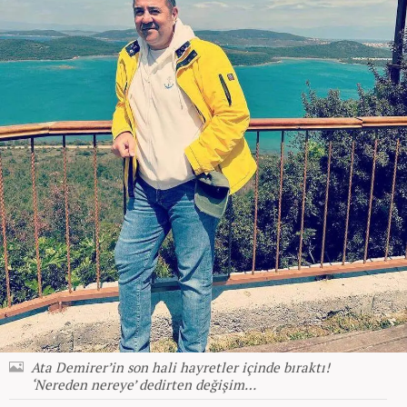
Ata Demirer’in son hali hayretler içinde bıraktı!
‘Nereden nereye’ dedirten değişim…