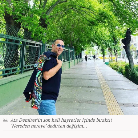
Ata Demirer’in son hali hayretler içinde bıraktı!
‘Nereden nereye’ dedirten değişim…