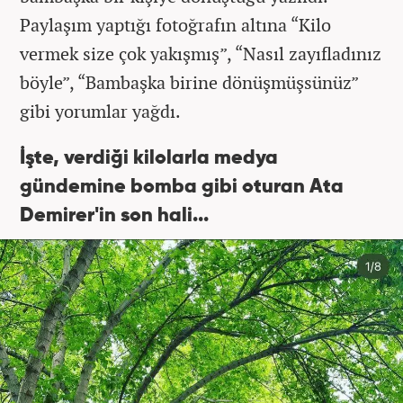
Paylaşım yaptığı fotoğrafın altına “Kilo
vermek size çok yakışmış”, “Nasıl zayıfladınız
böyle”, “Bambaşka birine dönüşmüşsünüz”
gibi yorumlar yağdı.
İşte, verdiği kilolarla medya
gündemine bomba gibi oturan Ata
Demirer'in son hali...