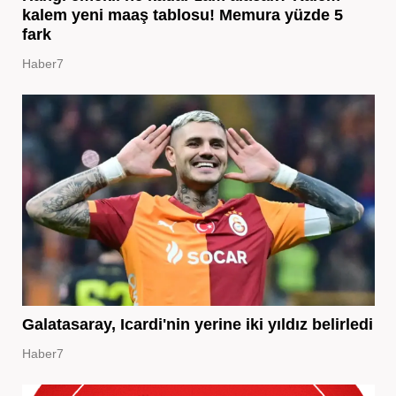
kalem yeni maaş tablosu! Memura yüzde 5
fark
Haber7
Galatasaray, Icardi'nin yerine iki yıldız belirledi
Haber7