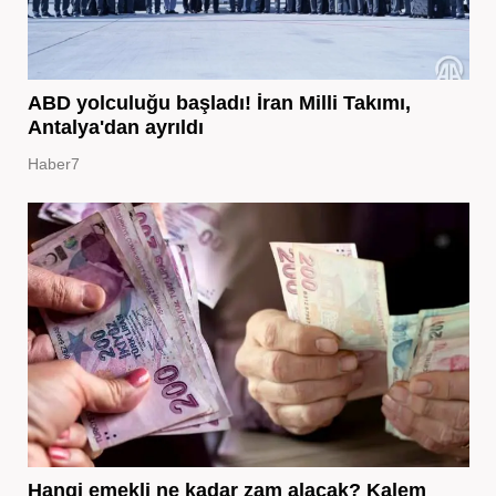
ABD yolculuğu başladı! İran Milli Takımı,
Antalya'dan ayrıldı
Haber7
Hangi emekli ne kadar zam alacak? Kalem