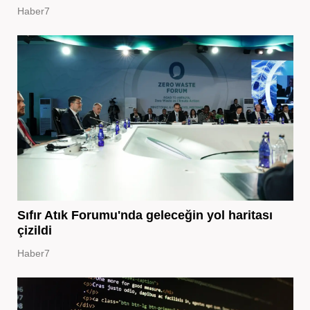
Haber7
Sıfır Atık Forumu'nda geleceğin yol haritası
çizildi
Haber7