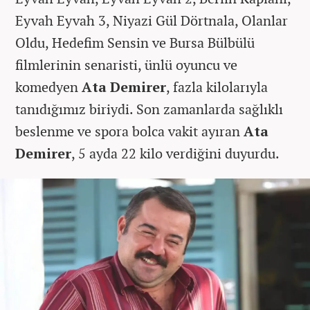
Eyvah Eyvah 3, Niyazi Gül Dörtnala, Olanlar
Oldu, Hedefim Sensin ve Bursa Bülbülü
filmlerinin senaristi, ünlü oyuncu ve
komedyen
Ata Demirer
, fazla kilolarıyla
tanıdığımız biriydi. Son zamanlarda sağlıklı
beslenme ve spora bolca vakit ayıran
Ata
Demirer
, 5 ayda 22 kilo verdiğini duyurdu.