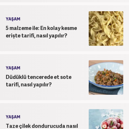
YAŞAM
5 malzeme ile: En kolay kesme
erişte tarifi, nasıl yapılır?
YAŞAM
Düdüklü tencerede et sote
tarifi, nasıl yapılır?
YAŞAM
Taze çilek dondurucuda nasıl