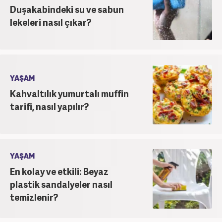
Duşakabindeki su ve sabun
lekeleri nasıl çıkar?
YAŞAM
Kahvaltılık yumurtalı muffin
tarifi, nasıl yapılır?
YAŞAM
En kolay ve etkili: Beyaz
plastik sandalyeler nasıl
temizlenir?