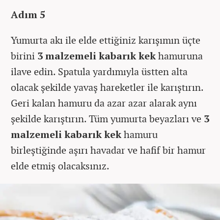
Adım 5
Yumurta akı ile elde ettiğiniz karışımın üçte
birini
3 malzemeli kabarık kek
hamuruna
ilave edin. Spatula yardımıyla üstten alta
olacak şekilde yavaş hareketler ile karıştırın.
Geri kalan hamuru da azar azar alarak aynı
şekilde karıştırın. Tüm yumurta beyazları ve
3
malzemeli kabarık kek
hamuru
birleştiğinde aşırı havadar ve hafif bir hamur
elde etmiş olacaksınız.