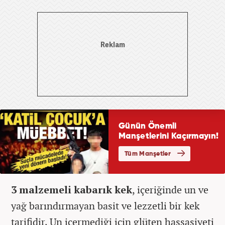
3 malzemeli kabarık kek
, içeriğinde un ve
yağ barındırmayan basit ve lezzetli bir kek
tarifidir. Un içermediği için glüten hassasiyeti