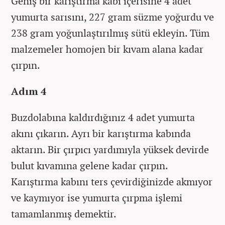
Geniş bir karıştırma kabı içerisine 4 adet
yumurta sarısını, 227 gram süzme yoğurdu ve
238 gram yoğunlaştırılmış sütü ekleyin. Tüm
malzemeler homojen bir kıvam alana kadar
çırpın.
Adım 4
Buzdolabına kaldırdığınız 4 adet yumurta
akını çıkarın. Ayrı bir karıştırma kabında
aktarın. Bir çırpıcı yardımıyla yüksek devirde
bulut kıvamına gelene kadar çırpın.
Karıştırma kabını ters çevirdiğinizde akmıyor
ve kaymıyor ise yumurta çırpma işlemi
tamamlanmış demektir.