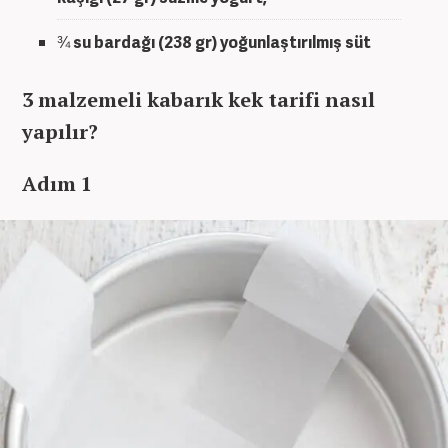
¾ su bardağı (238 gr) yoğunlaştırılmış süt
3 malzemeli kabarık kek tarifi nasıl
yapılır?
Adım 1