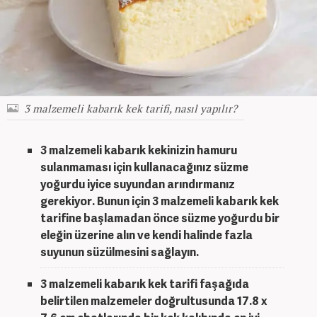
3 malzemeli kabarık kek tarifi, nasıl yapılır?
3 malzemeli kabarık kek
inizin hamuru
sulanmaması için kullanacağınız süzme
yoğurdu iyice suyundan arındırmanız
gerekiyor. Bunun için
3 malzemeli kabarık kek
tarifine başlamadan önce süzme yoğurdu bir
eleğin üzerine alın ve kendi halinde fazla
suyunun süzülmesini sağlayın.
3 malzemeli kabarık kek
tarifi faşağıda
belirtilen malzemeler doğrultusunda 17.8 x