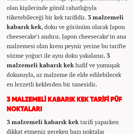
olan kişilerinde gönül rahatlığıyla
tüketebileceği bir kek tarifidir.
3 malzemeli
kabarık kek
, doku ve görünüm olarak Japon
cheesecake’i andırır. Japon cheesecake’in ana
malzemesi olan krem peynir yerine bu tarifte
süzme yoğurt ile aynı doku yakalanır.
3
malzemeli kabarık kek
hafif ve yumuşak
dokusuyla, az malzeme ile elde edilebilecek
en lezzetli keklerden bir tanesidir.
3 MALZEMELİ KABARIK KEK TARİFİ PÜF
NOKTALARI
3 malzemeli kabarık kek
tarifi yaparken
dikkat etmeniz gereken bazı noktalar