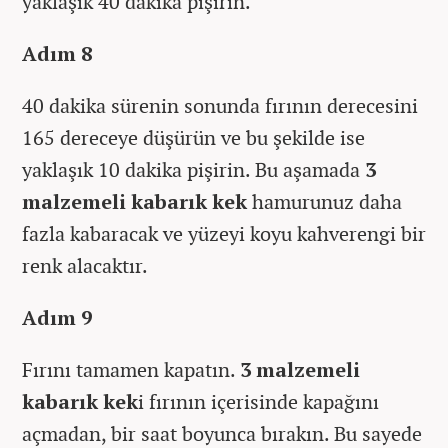
yaklaşık 40 dakika pişirin.
Adım 8
40 dakika sürenin sonunda fırının derecesini
165 dereceye düşürün ve bu şekilde ise
yaklaşık 10 dakika pişirin. Bu aşamada
3
malzemeli kabarık kek
hamurunuz daha
fazla kabaracak ve yüzeyi koyu kahverengi bir
renk alacaktır.
Adım 9
Fırını tamamen kapatın.
3 malzemeli
kabarık kek
i fırının içerisinde kapağını
açmadan, bir saat boyunca bırakın. Bu sayede