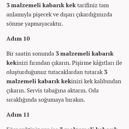
3 malzemeli kabarık kek
tarifiniz tam
anlamıyla pişecek ve dışarı çıkardığınızda
sönme yapmayacaktır.
Adım 10
Bir saatin sonunda
3 malzemeli kabarık
kek
inizi fırından çıkarın. Pişirme kâğıtları ile
oluşturduğunuz tutacaklardan tutarak
3
malzemeli kabarık kek
inizi kek kalıbından
çıkarın. Servis tabağına aktarın. Oda
sıcaklığında soğumaya bırakın.
Adım 11