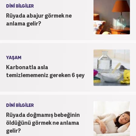
DİNİ BİLGİLER
Rüyada abajur görmek ne
anlama gelir?
YAŞAM
Karbonatla asla
temizlememeniz gereken 6 şey
DİNİ BİLGİLER
Rüyada doğmamış bebeğinin
öldüğünü görmek ne anlama
gelir?