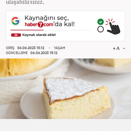
ulaşabilirsiniz.
GİRİŞ
06.06.2023 15:12
YAŞAM
GÜNCELLEME
06.06.2023 15:12