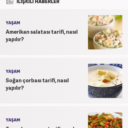
İLİŞKİLİ HABERLER
bağlı Haber7.com bünyesinde ‘SEO Editörü’
unvanıyla görev yapmaktadır.
YAŞAM
Amerikan salatası tarifi, nasıl
yapılır?
YAŞAM
Soğan çorbası tarifi, nasıl
yapılır?
YAŞAM