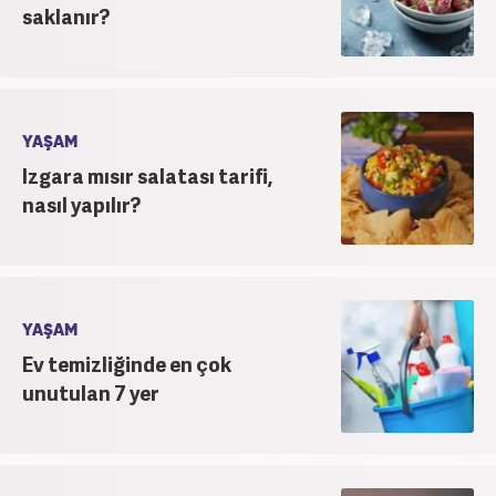
saklanır?
YAŞAM
Izgara mısır salatası tarifi,
nasıl yapılır?
YAŞAM
Ev temizliğinde en çok
unutulan 7 yer