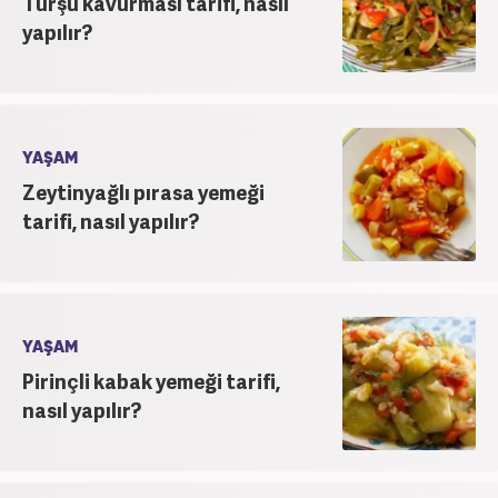
Turşu kavurması tarifi, nasıl
yapılır?
YAŞAM
Zeytinyağlı pırasa yemeği
tarifi, nasıl yapılır?
YAŞAM
Pirinçli kabak yemeği tarifi,
nasıl yapılır?