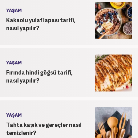
YAŞAM
Kakaolu yulaf lapası tarifi,
nasıl yapılır?
YAŞAM
Fırında hindi göğsü tarifi,
nasıl yapılır?
YAŞAM
Tahta kaşık ve gereçler nasıl
temizlenir?