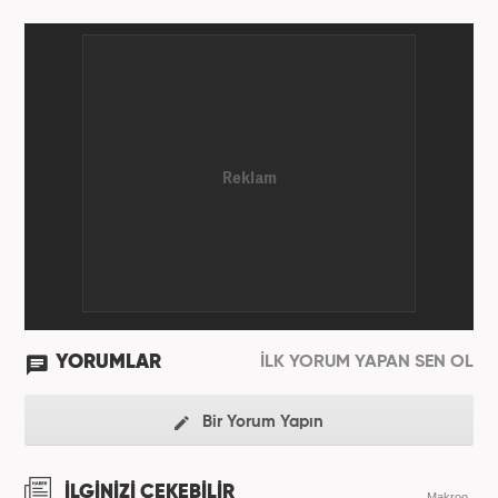
YORUMLAR
İLK YORUM YAPAN SEN OL
Bir Yorum Yapın
İLGİNİZİ ÇEKEBİLİR
Makroo