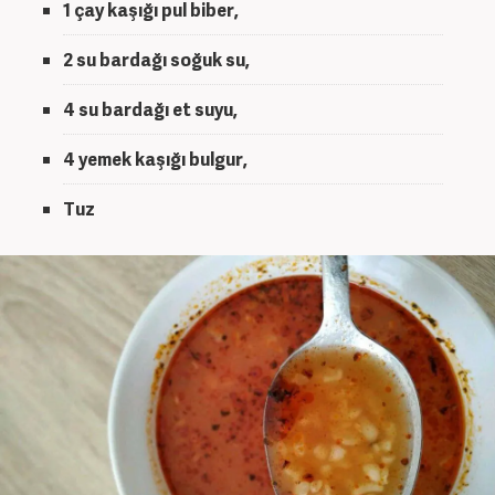
1 çay kaşığı pul biber,
2 su bardağı soğuk su,
4 su bardağı et suyu,
4 yemek kaşığı bulgur,
Tuz