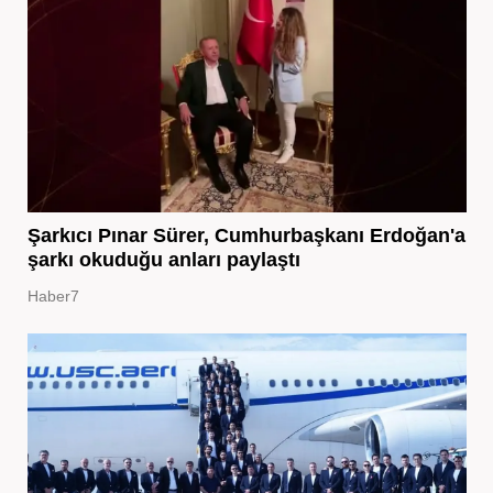
Şarkıcı Pınar Sürer, Cumhurbaşkanı Erdoğan'a
şarkı okuduğu anları paylaştı
Haber7