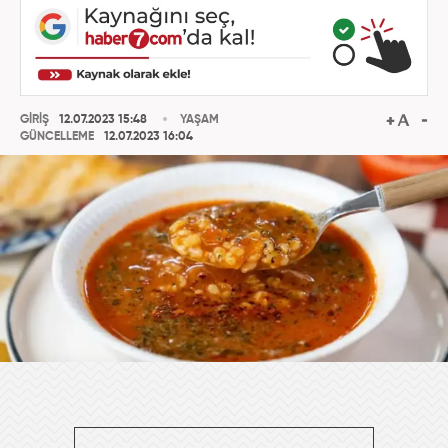
GİRİŞ
12.07.2023 15:48
YAŞAM
GÜNCELLEME
12.07.2023 16:04