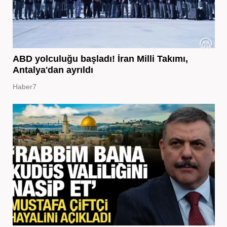
ABD yolculuğu başladı! İran Milli Takımı,
Antalya'dan ayrıldı
Haber7