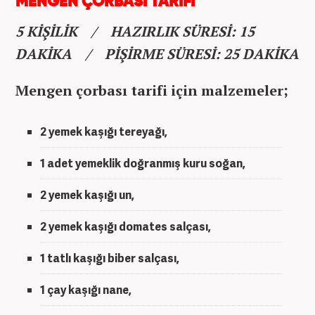
MENGEN ÇORBASI TARİFİ
5 KİŞİLİK / HAZIRLIK SÜRESİ: 15
DAKİKA / PİŞİRME SÜRESİ: 25 DAKİKA
Mengen çorbası tarifi için malzemeler;
2 yemek kaşığı tereyağı,
1 adet yemeklik doğranmış kuru soğan,
2 yemek kaşığı un,
2 yemek kaşığı domates salçası,
1 tatlı kaşığı biber salçası,
1 çay kaşığı nane,