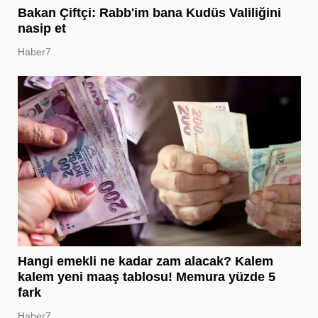
Bakan Çiftçi: Rabb'im bana Kudüs Valiliğini
nasip et
Haber7
Hangi emekli ne kadar zam alacak? Kalem
kalem yeni maaş tablosu! Memura yüzde 5
fark
Haber7