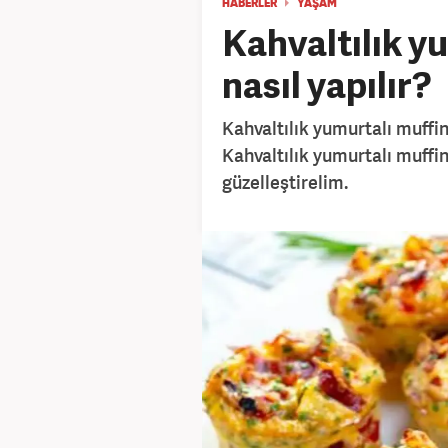
HABERLER
YAŞAM
Kahvaltılık yu
nasıl yapılır?
Kahvaltılık yumurtalı muffinler
Kahvaltılık yumurtalı muffin t
güzelleştirelim.