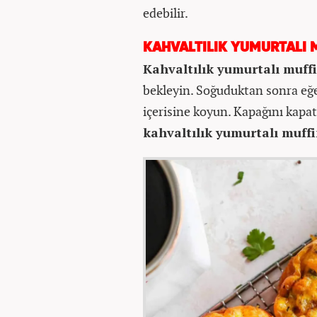
edebilir.
KAHVALTILIK YUMURTALI 
Kahvaltılık yumurtalı muff
bekleyin. Soğuduktan sonra eğe
içerisine koyun. Kapağını kapat
kahvaltılık yumurtalı muff