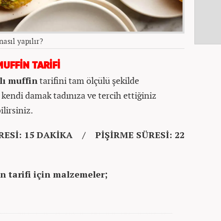
nasıl yapılır?
UFFİN TARİFİ
lı muffin
tarifini tam ölçülü şekilde
ği kendi damak tadınıza ve tercih ettiğiniz
lirsiniz.
ESİ: 15 DAKİKA / PİŞİRME SÜRESİ: 22
n tarifi için malzemeler;