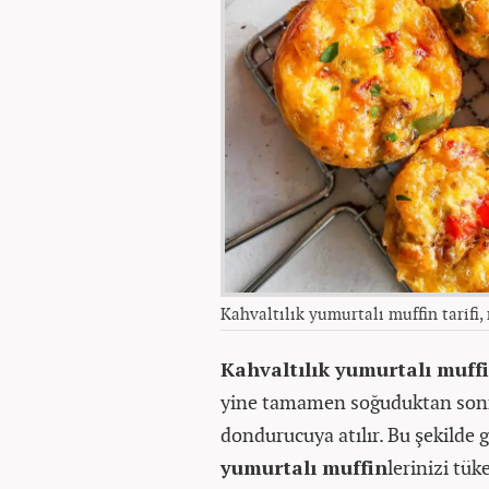
Kahvaltılık yumurtalı muffin tarifi, 
Kahvaltılık yumurtalı muff
yine tamamen soğuduktan sonr
dondurucuya atılır. Bu şekilde 
yumurtalı muffin
lerinizi tüke