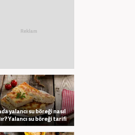
da yalancı su böreği nasıl
lır? Yalancı su böreği tarifi