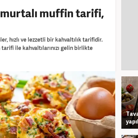
murtalı muffin tarifi,
, hızlı ve lezzetli bir kahvaltılık tarifidir.
arifi ile kahvaltılarınızı gelin birlikte
Tava
yapı