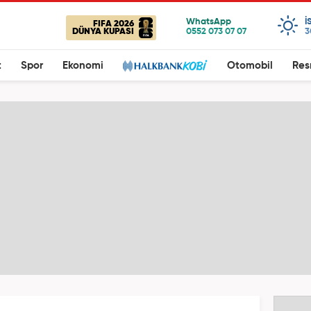
I
FIFA 2026
DÜNYA KUPASI
3
t
Spor
Ekonomi
Otomobil
Res