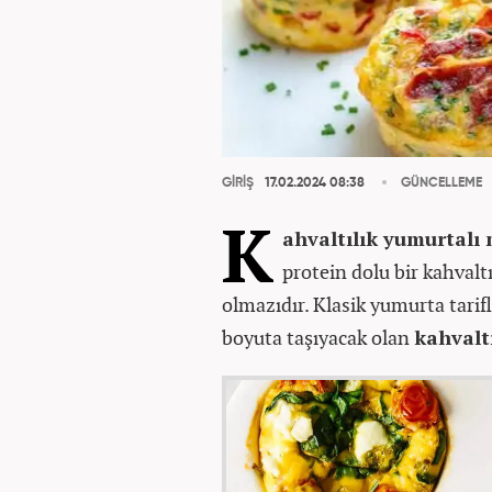
GİRİŞ
17.02.2024 08:38
GÜNCELLEME
K
ahvaltılık yumurtalı 
protein dolu bir kahvalt
olmazıdır. Klasik yumurta tarifl
boyuta taşıyacak olan
kahvalt