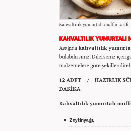
Kahvaltılık yumurtalı muffin tarifi, 
KAHVALTILIK YUMURTALI M
Aşağıda
kahvaltılık yumurta
bulabilirsiniz. Dilerseniz içeri
malzemelere göre şekillendirebi
12 ADET / HAZIRLIK SÜR
DAKİKA
Kahvaltılık yumurtalı muffi
Zeytinyağı,