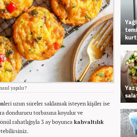
Yağl
temi
kurt
Yaz 
nasıl yapılır?
salat
in
leri uzun süreler saklamak isteyen kişiler ise
a dondurucu torbasına koyulur ve
gönül rahatlığıyla 3 ay boyunca
kahvaltılık
tebilirsiniz.