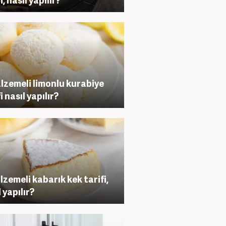
lzemeli limonlu kurabiye
i nasıl yapılır?
lzemeli kabarık kek tarifi,
 yapılır?