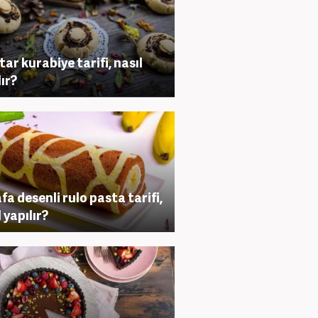
ar kurabiye tarifi, nasıl
lır?
fa desenli rulo pasta tarifi,
 yapılır?