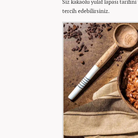
Siz kakaolu yulaf lapası tarifi
tercih edebilirsiniz.