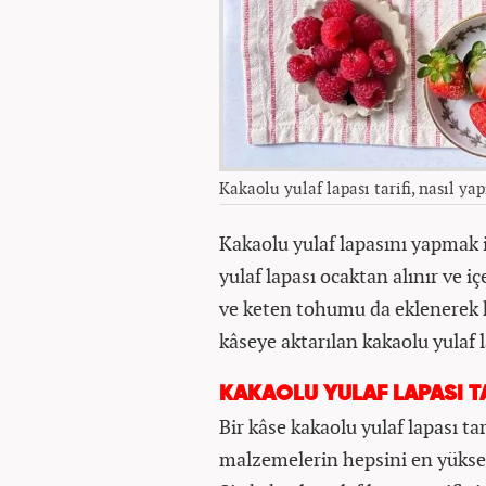
Kakaolu yulaf lapası tarifi, nasıl yap
Kakaolu yulaf lapasını yapmak içi
yulaf lapası ocaktan alınır ve i
ve keten tohumu da eklenerek kak
kâseye aktarılan kakaolu yulaf la
KAKAOLU YULAF LAPASI TA
Bir kâse kakaolu yulaf lapası tar
malzemelerin hepsini en yükse