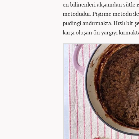
en bilinenleri akşamdan sütle ı
metodudur. Pişirme metodu ile y
pudingi andırmakta. Hızlı bir ş
karşı oluşan ön yargıyı kırmakt