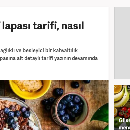
lapası tarifi, nasıl
ağlıklı ve besleyici bir kahvaltılık
pasına ait detaylı tarifi yazının devamında
Glis
men