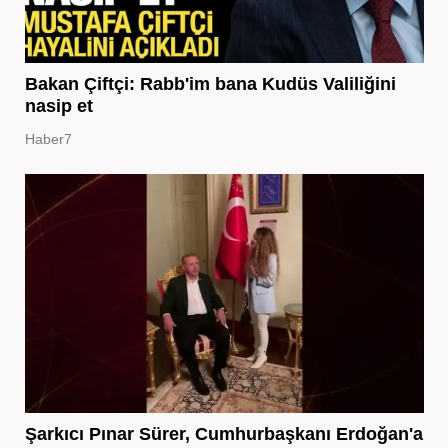
Bakan Çiftçi: Rabb'im bana Kudüs Valiliğini
nasip et
Haber7
Şarkıcı Pınar Sürer, Cumhurbaşkanı Erdoğan'a