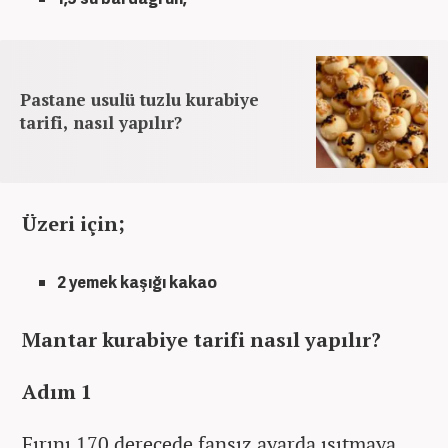
Pastane usulü tuzlu kurabiye
tarifi, nasıl yapılır?
Üzeri için;
2 yemek kaşığı kakao
Mantar kurabiye tarifi nasıl yapılır?
Adım 1
Fırını 170 derecede fansız ayarda ısıtmaya