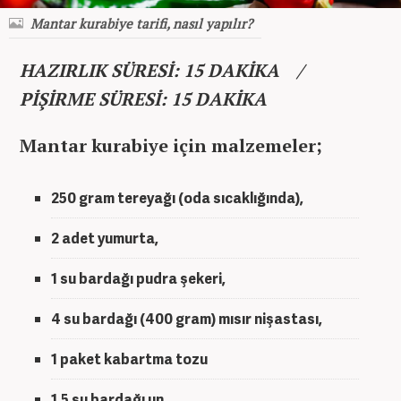
Mantar kurabiye tarifi, nasıl yapılır?
HAZIRLIK SÜRESİ: 15 DAKİKA /
PİŞİRME SÜRESİ: 15 DAKİKA
Mantar kurabiye için malzemeler;
250 gram tereyağı (oda sıcaklığında),
2 adet yumurta,
1 su bardağı pudra şekeri,
4 su bardağı (400 gram) mısır nişastası,
1 paket kabartma tozu
1,5 su bardağı un,