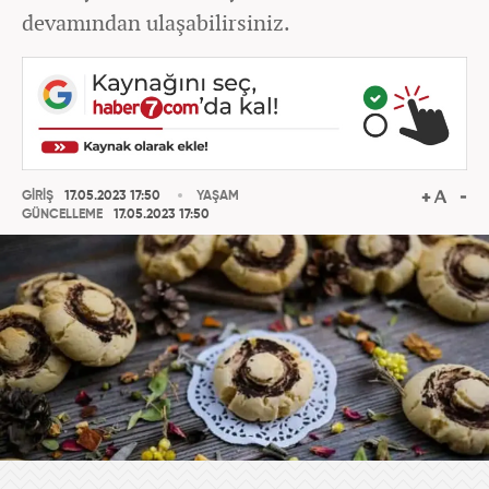
devamından ulaşabilirsiniz.
GİRİŞ
17.05.2023 17:50
YAŞAM
GÜNCELLEME
17.05.2023 17:50