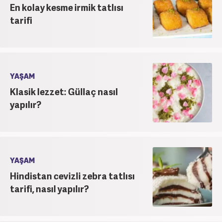
En kolay kesme irmik tatlısı
tarifi
YAŞAM
Klasik lezzet: Güllaç nasıl
yapılır?
YAŞAM
Hindistan cevizli zebra tatlısı
tarifi, nasıl yapılır?