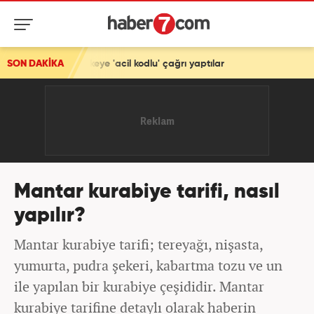
cil kodlu' çağrı yaptılar
SON DAKİKA
Mantar kurabiye tarifi, nasıl
yapılır?
Mantar kurabiye tarifi; tereyağı, nişasta,
yumurta, pudra şekeri, kabartma tozu ve un
ile yapılan bir kurabiye çeşididir. Mantar
kurabiye tarifine detaylı olarak haberin