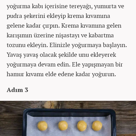
yoğurma kabı içerisine tereyağı, yumurta ve
pudra şekerini ekleyip krema kıvamına
gelene kadar çırpın. Krema kıvamına gelen
karışımın üzerine nişastayı ve kabartma
tozunu ekleyin. Elinizle yoğurmaya başlayın.
Yavaş yavaş olacak şekilde unu ekleyerek
yoğurmaya devam edin. Ele yapışmayan bir
hamur kıvamı elde edene kadar yoğurun.
Adım 3