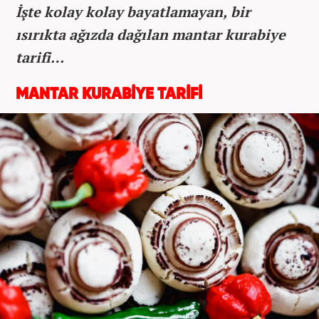
İşte kolay kolay bayatlamayan, bir
ısırıkta ağızda dağılan mantar kurabiye
tarifi…
MANTAR KURABİYE TARİFİ