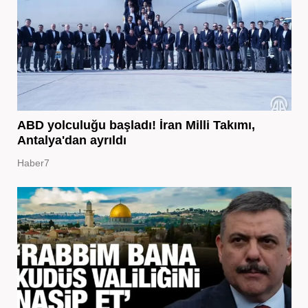
ABD yolculuğu başladı! İran Milli Takımı,
Antalya'dan ayrıldı
Haber7