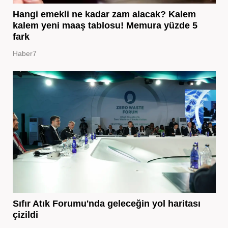
Hangi emekli ne kadar zam alacak? Kalem
kalem yeni maaş tablosu! Memura yüzde 5
fark
Haber7
Sıfır Atık Forumu'nda geleceğin yol haritası
çizildi