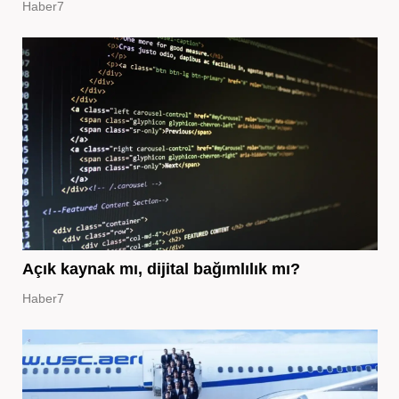
Haber7
Açık kaynak mı, dijital bağımlılık mı?
Haber7