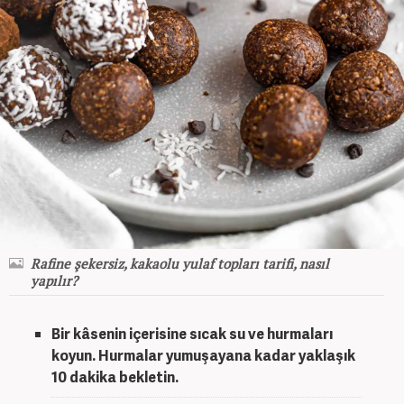
Rafine şekersiz, kakaolu yulaf topları tarifi, nasıl
yapılır?
Bir kâsenin içerisine sıcak su ve hurmaları
koyun. Hurmalar yumuşayana kadar yaklaşık
10 dakika bekletin.