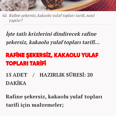
Rafine şekersiz, kakaolu yulaf topları tarifi, nasıl
yapılır?
İşte tatlı krizlerini dindirecek rafine
şekersiz, kakaolu yulaf topları tarifi…
RAFİNE ŞEKERSİZ, KAKAOLU YULAF
TOPLARI TARİFİ
15 ADET / HAZIRLIK SÜRESİ: 20
DAKİKA
Rafine şekersiz, kakaolu yulaf topları
tarifi için malzemeler;