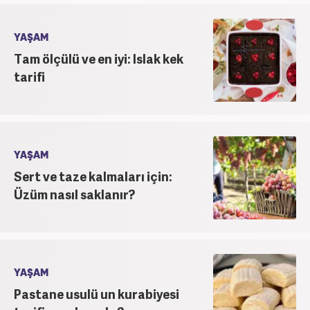
YAŞAM
Tam ölçülü ve en iyi: Islak kek
tarifi
YAŞAM
Sert ve taze kalmaları için:
Üzüm nasıl saklanır?
YAŞAM
Pastane usulü un kurabiyesi