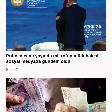
Putin'in canlı yayında mikrofon müdahalesi
sosyal medyada gündem oldu
Haber7