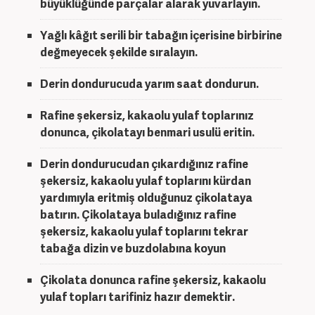
büyüklüğünde parçalar alarak yuvarlayın.
Yağlı kâğıt serili bir tabağın içerisine birbirine
değmeyecek şekilde sıralayın.
Derin dondurucuda yarım saat dondurun.
Rafine şekersiz, kakaolu yulaf toplarınız
donunca, çikolatayı benmari usulü eritin.
Derin dondurucudan çıkardığınız rafine
şekersiz, kakaolu yulaf toplarını kürdan
yardımıyla eritmiş olduğunuz çikolataya
batırın. Çikolataya buladığınız rafine
şekersiz, kakaolu yulaf toplarını tekrar
tabağa dizin ve buzdolabına koyun
Çikolata donunca rafine şekersiz, kakaolu
yulaf topları tarifiniz hazır demektir.