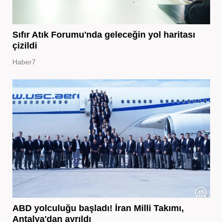
Sıfır Atık Forumu'nda geleceğin yol haritası
çizildi
Haber7
ABD yolculuğu başladı! İran Milli Takımı,
Antalya'dan ayrıldı