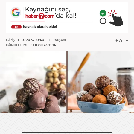
GİRİŞ
11.07.2023 10:40
YAŞAM
GÜNCELLEME
11.07.2023 11:14