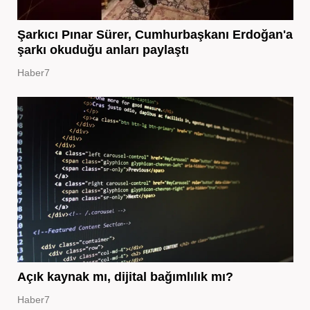
Şarkıcı Pınar Sürer, Cumhurbaşkanı Erdoğan'a
şarkı okuduğu anları paylaştı
Haber7
Açık kaynak mı, dijital bağımlılık mı?
Haber7