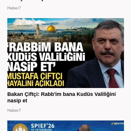
Haber7
Bakan Çiftçi: Rabb'im bana Kudüs Valiliğini
nasip et
Haber7