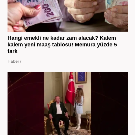
Hangi emekli ne kadar zam alacak? Kalem
kalem yeni maaş tablosu! Memura yüzde 5
fark
Haber7