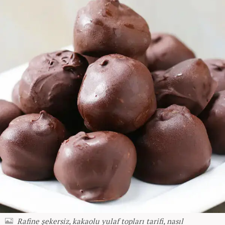
Rafine şekersiz, kakaolu yulaf topları tarifi, nasıl