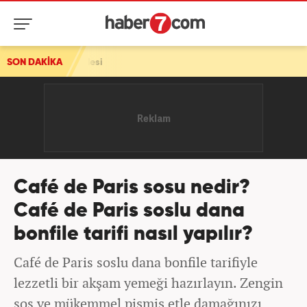
i
SON DAKİKA
Café de Paris sosu nedir?
Café de Paris soslu dana
bonfile tarifi nasıl yapılır?
Café de Paris soslu dana bonfile tarifiyle
lezzetli bir akşam yemeği hazırlayın. Zengin
sos ve mükemmel pişmiş etle damağınızı