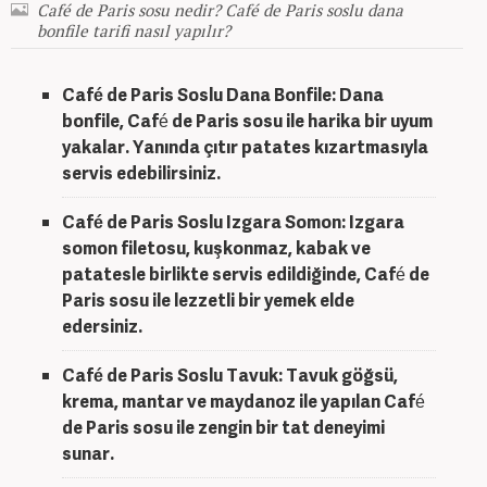
Café de Paris sosu nedir? Café de Paris soslu dana
bonfile tarifi nasıl yapılır?
Café de Paris Soslu Dana Bonfile
: Dana
bonfile, Café de Paris sosu ile harika bir uyum
yakalar. Yanında çıtır patates kızartmasıyla
servis edebilirsiniz.
Café de Paris Soslu Izgara Somon
: Izgara
somon filetosu, kuşkonmaz, kabak ve
patatesle birlikte servis edildiğinde, Café de
Paris sosu ile lezzetli bir yemek elde
edersiniz.
Café de Paris Soslu Tavuk
: Tavuk göğsü,
krema, mantar ve maydanoz ile yapılan Café
de Paris sosu ile zengin bir tat deneyimi
sunar.