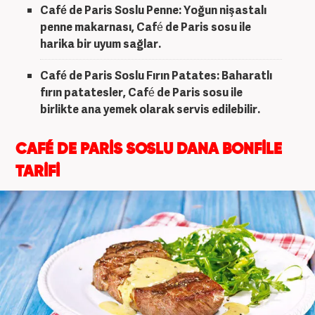
Café de Paris Soslu Penne
: Yoğun nişastalı
penne makarnası, Café de Paris sosu ile
harika bir uyum sağlar.
Café de Paris Soslu Fırın Patates
: Baharatlı
fırın patatesler, Café de Paris sosu ile
birlikte ana yemek olarak servis edilebilir.
CAFÉ DE PARİS SOSLU DANA BONFİLE
TARİFİ