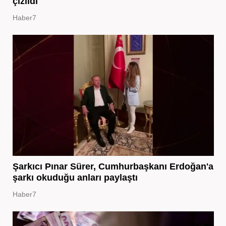
çizildi
Haber7
Şarkıcı Pınar Sürer, Cumhurbaşkanı Erdoğan'a
şarkı okuduğu anları paylaştı
Haber7