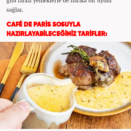
gibi farklı yemeklerle de harika bir uyum
sağlar.
CAFÉ DE PARİS SOSUYLA
HAZIRLAYABİLECEĞİNİZ TARİFLER: