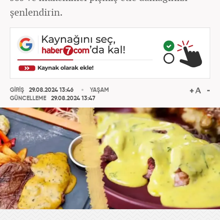
şenlendirin.
GİRİŞ
29.08.2024 13:46
YAŞAM
GÜNCELLEME
29.08.2024 13:47