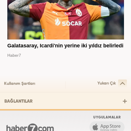
Galatasaray, Icardi'nin yerine iki yıldız belirledi
Haber7
Yukarı Çık
Kullanım Şartları
BAĞLANTILAR
UYGULAMALAR