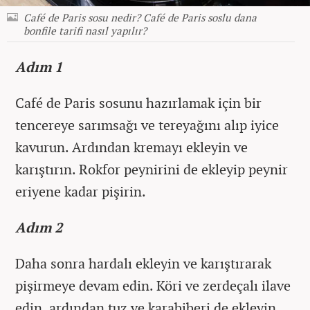
Café de Paris sosu nedir? Café de Paris soslu dana
bonfile tarifi nasıl yapılır?
Adım 1
Café de Paris sosunu hazırlamak için bir
tencereye sarımsağı ve tereyağını alıp iyice
kavurun. Ardından kremayı ekleyin ve
karıştırın. Rokfor peynirini de ekleyip peynir
eriyene kadar pişirin.
Adım 2
Daha sonra hardalı ekleyin ve karıştırarak
pişirmeye devam edin. Köri ve zerdeçalı ilave
edin, ardından tuz ve karabiberi de ekleyin.