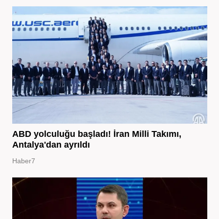
ABD yolculuğu başladı! İran Milli Takımı,
Antalya'dan ayrıldı
Haber7