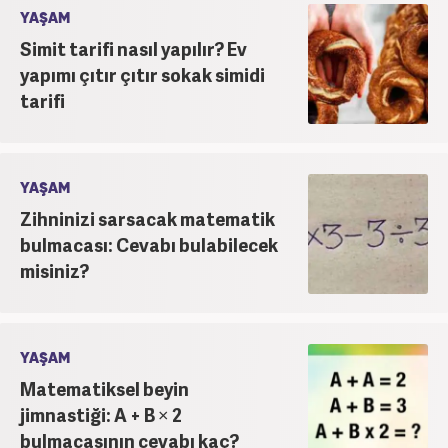
YAŞAM
Simit tarifi nasıl yapılır? Ev
yapımı çıtır çıtır sokak simidi
tarifi
YAŞAM
Zihninizi sarsacak matematik
bulmacası: Cevabı bulabilecek
misiniz?
YAŞAM
Matematiksel beyin
jimnastiği: A + B × 2
bulmacasının cevabı kaç?