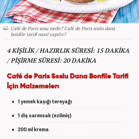
Café de Paris sosu nedir? Café de Paris soslu dana
bonfile tarifi nasıl yapılır?
4 KİŞİLİK / HAZIRLIK SÜRESİ: 15 DAKİKA
/ PİŞİRME SÜRESİ: 20 DAKİKA
Café de Paris Soslu Dana Bonfile Tarifi
İçin Malzemeler:
1 yemek kaşığı tereyağı
1 diş sarımsak (ezilmiş)
200 ml krema