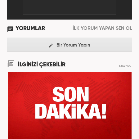
YORUMLAR
İLK YORUM YAPAN SEN OL
Bir Yorum Yapın
İLGİNİZİ ÇEKEBİLİR
Makroo