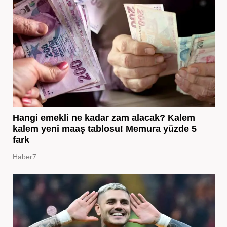
Hangi emekli ne kadar zam alacak? Kalem
kalem yeni maaş tablosu! Memura yüzde 5
fark
Haber7