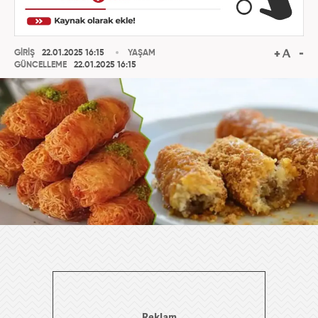
GİRİŞ
22.01.2025 16:15
YAŞAM
GÜNCELLEME
22.01.2025 16:15