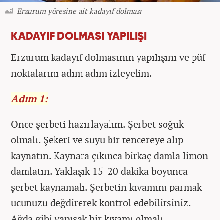
Erzurum yöresine ait kadayıf dolması
KADAYIF DOLMASI YAPILIŞI
Erzurum kadayıf dolmasının yapılışını ve püf
noktalarını adım adım izleyelim.
Adım 1:
Önce şerbeti hazırlayalım. Şerbet soğuk
olmalı. Şekeri ve suyu bir tencereye alıp
kaynatın. Kaynara çıkınca birkaç damla limon
damlatın. Yaklaşık 15-20 dakika boyunca
şerbet kaynamalı. Şerbetin kıvamını parmak
ucunuzu değdirerek kontrol edebilirsiniz.
Ağda gibi yapışak bir kıvamı olmalı.