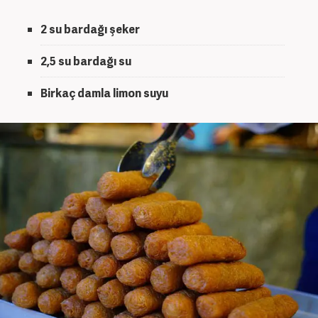
2 su bardağı şeker
2,5 su bardağı su
Birkaç damla limon suyu