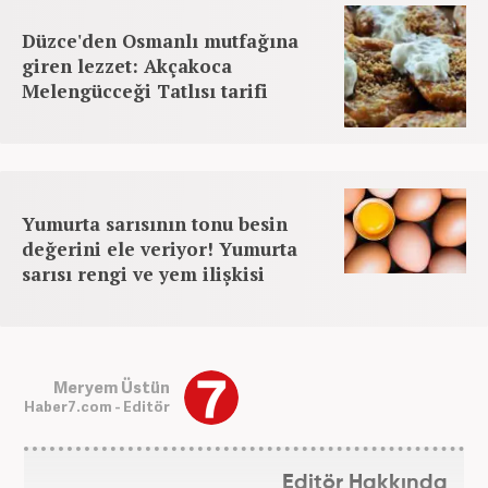
Düzce'den Osmanlı mutfağına
giren lezzet: Akçakoca
Melengücceği Tatlısı tarifi
Yumurta sarısının tonu besin
değerini ele veriyor! Yumurta
sarısı rengi ve yem ilişkisi
Meryem Üstün
Haber7.com - Editör
Editör Hakkında