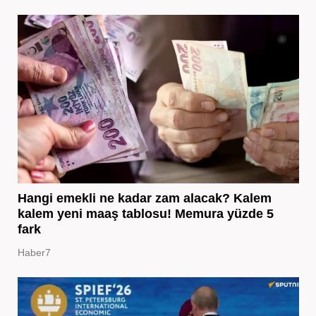
Hangi emekli ne kadar zam alacak? Kalem
kalem yeni maaş tablosu! Memura yüzde 5
fark
Haber7