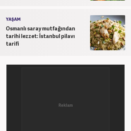
YAŞAM
Osmanlı saray mutfağından
tarihi lezzet: İstanbul pilavı
tarifi