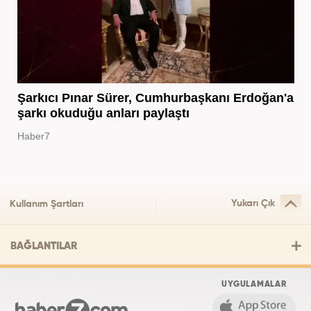
Şarkıcı Pınar Sürer, Cumhurbaşkanı Erdoğan'a
şarkı okuduğu anları paylaştı
Haber7
Yukarı Çık
Kullanım Şartları
BAĞLANTILAR
UYGULAMALAR