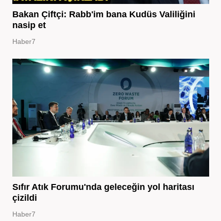
Bakan Çiftçi: Rabb'im bana Kudüs Valiliğini
nasip et
Haber7
Sıfır Atık Forumu'nda geleceğin yol haritası
çizildi
Haber7