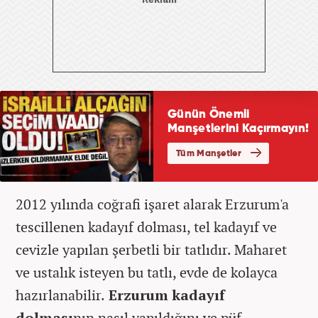
2012 yılında coğrafi işaret alarak Erzurum'a
tescillenen kadayıf dolması, tel kadayıf ve
cevizle yapılan şerbetli bir tatlıdır. Maharet
ve ustalık isteyen bu tatlı, evde de kolayca
hazırlanabilir.
Erzurum kadayıf
dolması
nın nasıl yapıldığını ve püf