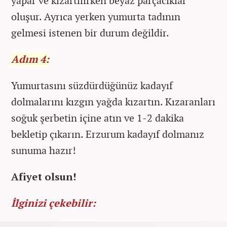
yapar ve kızartılırken beyaz parçacıklar
oluşur. Ayrıca yerken yumurta tadının
gelmesi istenen bir durum değildir.
Adım 4:
Yumurtasını süzdürdüğünüz kadayıf
dolmalarını kızgın yağda kızartın. Kızaranları
soğuk şerbetin içine atın ve 1-2 dakika
bekletip çıkarın. Erzurum kadayıf dolmanız
sunuma hazır!
Afiyet olsun!
İlginizi çekebilir: