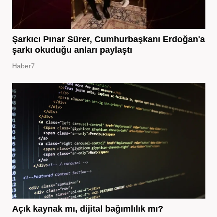
Şarkıcı Pınar Sürer, Cumhurbaşkanı Erdoğan'a
şarkı okuduğu anları paylaştı
Haber7
Açık kaynak mı, dijital bağımlılık mı?