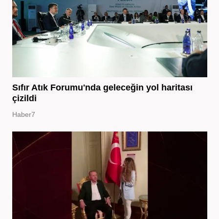
Sıfır Atık Forumu'nda geleceğin yol haritası
çizildi
Haber7