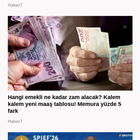
Haber7
Hangi emekli ne kadar zam alacak? Kalem
kalem yeni maaş tablosu! Memura yüzde 5
fark
Haber7