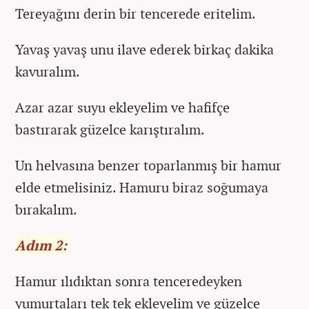
Tereyağını derin bir tencerede eritelim.
Yavaş yavaş unu ilave ederek birkaç dakika
kavuralım.
Azar azar suyu ekleyelim ve hafifçe
bastırarak güzelce karıştıralım.
Un helvasına benzer toparlanmış bir hamur
elde etmelisiniz. Hamuru biraz soğumaya
bırakalım.
Adım 2:
Hamur ılıdıktan sonra tenceredeyken
yumurtaları tek tek ekleyelim ve güzelce