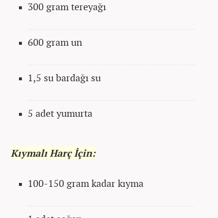
300 gram tereyağı
600 gram un
1,5 su bardağı su
5 adet yumurta
Kıymalı Harç İçin:
100-150 gram kadar kıyma