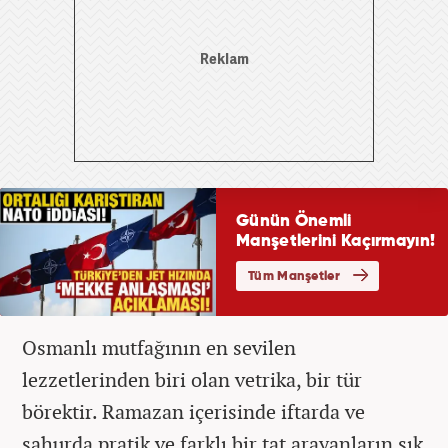
Osmanlı mutfağının en sevilen
lezzetlerinden biri olan vetrika, bir tür
börektir. Ramazan içerisinde iftarda ve
sahurda pratik ve farklı bir tat arayanların sık