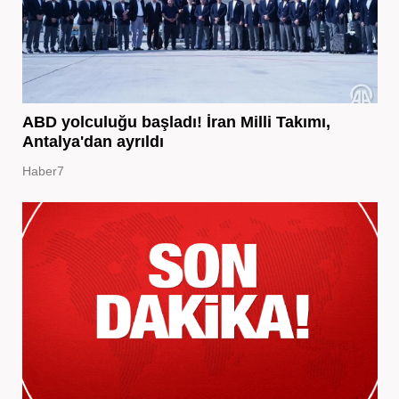
ABD yolculuğu başladı! İran Milli Takımı,
Antalya'dan ayrıldı
Haber7