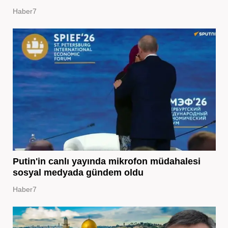
Haber7
Putin'in canlı yayında mikrofon müdahalesi
sosyal medyada gündem oldu
Haber7