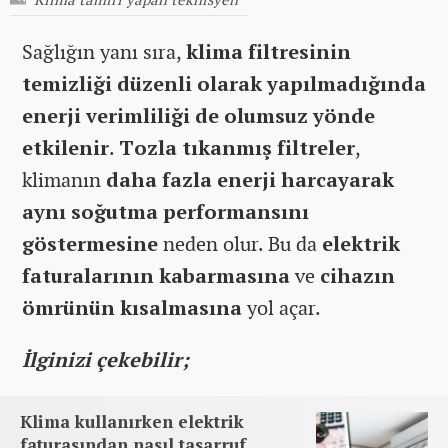
Sağlığın yanı sıra,
klima filtresinin
temizliği düzenli olarak yapılmadığında
enerji verimliliği de olumsuz yönde
etkilenir
.
Tozla tıkanmış filtreler
,
klimanın
daha fazla enerji harcayarak
aynı soğutma performansını
göstermesine
neden olur. Bu da
elektrik
faturalarının kabarmasına
ve
cihazın
ömrünün kısalmasına
yol açar.
İlginizi çekebilir;
Klima kullanırken elektrik
faturasından nasıl tasarruf