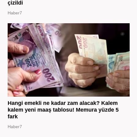
çizildi
Haber7
Hangi emekli ne kadar zam alacak? Kalem
kalem yeni maaş tablosu! Memura yüzde 5
fark
Haber7