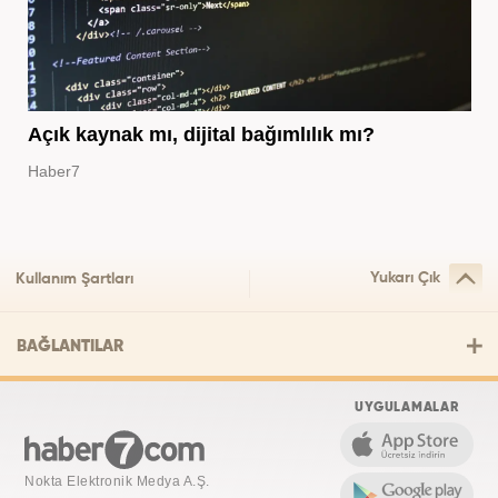
Açık kaynak mı, dijital bağımlılık mı?
Haber7
Yukarı Çık
Kullanım Şartları
BAĞLANTILAR
UYGULAMALAR
Nokta Elektronik Medya A.Ş.