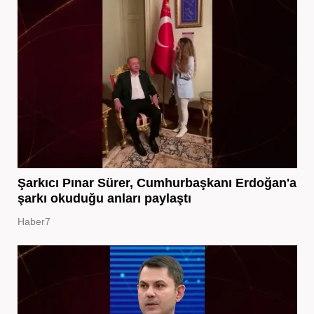
Şarkıcı Pınar Sürer, Cumhurbaşkanı Erdoğan'a
şarkı okuduğu anları paylaştı
Haber7