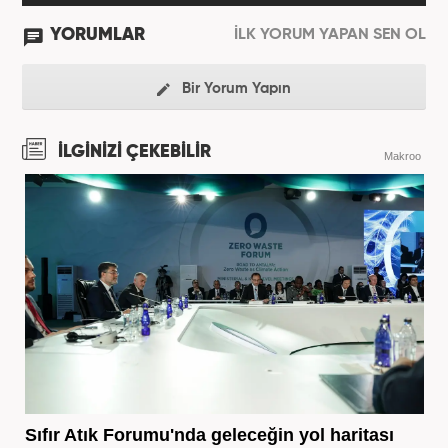
YORUMLAR
İLK YORUM YAPAN SEN OL
Bir Yorum Yapın
İLGİNİZİ ÇEKEBİLİR
Makroo
Sıfır Atık Forumu'nda geleceğin yol haritası