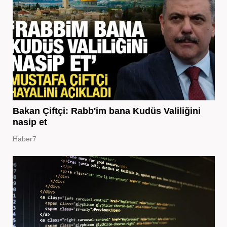
Bakan Çiftçi: Rabb'im bana Kudüs Valiliğini
nasip et
Haber7