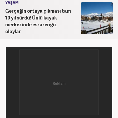
YAŞAM
Gerçeğin ortaya çıkması tam
10 yıl sürdü! Ünlü kayak
merkezinde esrarengiz
olaylar