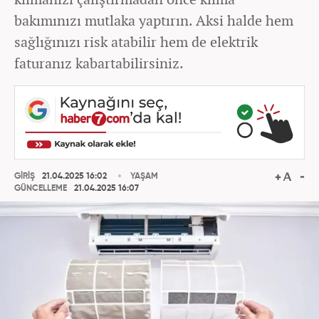
bakımınızı mutlaka yaptırın. Aksi halde hem
sağlığınızı risk atabilir hem de elektrik
faturanız kabartabilirsiniz.
GİRİŞ
21.04.2025 16:02
YAŞAM
GÜNCELLEME
21.04.2025 16:07