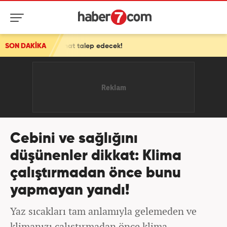
nat talep edecek!
SON DAKİKA
Cebini ve sağlığını
düşünenler dikkat: Klima
çalıştırmadan önce bunu
yapmayan yandı!
Yaz sıcakları tam anlamıyla gelemeden ve
klimanızı çalıştırmadan önce klima