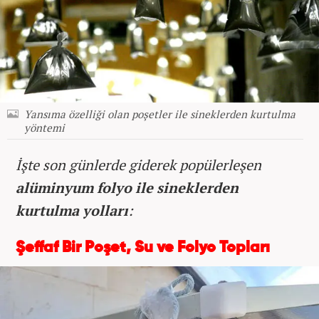
Yansıma özelliği olan poşetler ile sineklerden kurtulma
yöntemi
İşte son günlerde giderek popülerleşen
alüminyum folyo ile sineklerden
kurtulma yolları
:
Şeffaf Bir Poşet, Su ve Folyo Topları