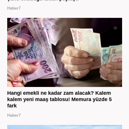
Haber7
Hangi emekli ne kadar zam alacak? Kalem
kalem yeni maaş tablosu! Memura yüzde 5
fark
Haber7