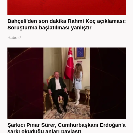
Bahçeli'den son dakika Rahmi Koç açıklaması:
Soruşturma başlatılması yanlıştır
Haber7
Şarkıcı Pınar Sürer, Cumhurbaşkanı Erdoğan'a
şarkı okuduğu anları paylaştı