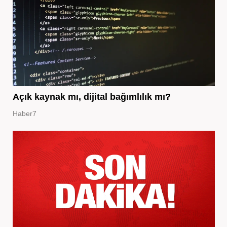
Açık kaynak mı, dijital bağımlılık mı?
Haber7