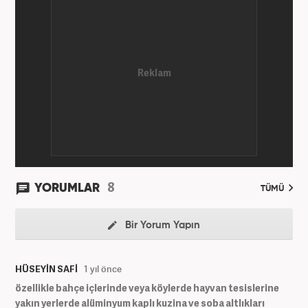
8
YORUMLAR
TÜMÜ
Bir Yorum Yapın
HÜSEYİN SAFİ
1 yıl önce
özellikle bahçe içlerinde veya köylerde hayvan tesislerine
yakın yerlerde alüminyum kaplı kuzina ve soba altlıkları