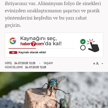
ihtiyacınız var. Alüminyum folyo ile sinekleri
evinizden uzaklaştırmanın şaşırtıcı ve pratik
yöntemlerini keşfedin ve bu yazı rahat
geçirin.
GİRİŞ
24.07.2025 12:25
YAŞAM
GÜNCELLEME
24.07.2025 12:25