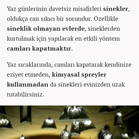
Yaz günlerinin davetsiz misafirleri
sinekler
,
oldukça can sıkıcı bir sorundur. Özellikle
sineklik olmayan evlerde
, sineklerden
kurtulmak için yapılacak en etkili yöntem
camları kapatmaktır
.
Yaz sıcaklarında, camları kapatarak kendinize
eziyet etmeden,
kimyasal spreyler
kullanmadan
da sinekleri evinizden uzak
tutabilirsiniz.