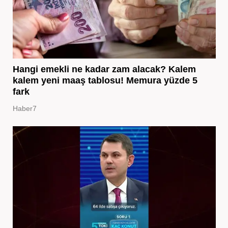
Hangi emekli ne kadar zam alacak? Kalem
kalem yeni maaş tablosu! Memura yüzde 5
fark
Haber7