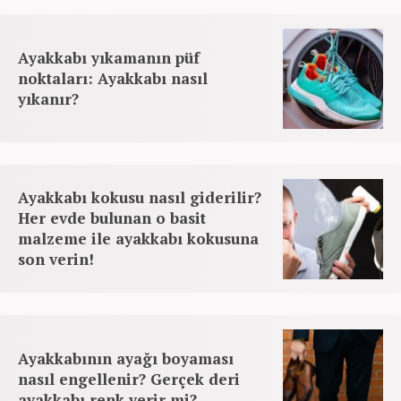
Ayakkabı yıkamanın püf
noktaları: Ayakkabı nasıl
yıkanır?
Ayakkabı kokusu nasıl giderilir?
Her evde bulunan o basit
malzeme ile ayakkabı kokusuna
son verin!
Ayakkabının ayağı boyaması
nasıl engellenir? Gerçek deri
ayakkabı renk verir mi?