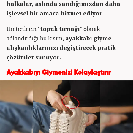
halkalar, aslında sandığımızdan daha
işlevsel bir amaca hizmet ediyor.
Üreticilerin "
topuk tırnağı
" olarak
adlandırdığı bu kısım,
ayakkabı giyme
alışkanlıklarınızı değiştirecek pratik
çözümler sunuyor.
Ayakkabıyı Giymenizi Kolaylaştırır