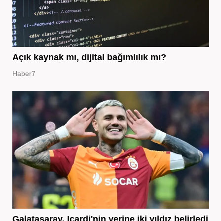
Açık kaynak mı, dijital bağımlılık mı?
Haber7
Galatasaray, Icardi'nin yerine iki yıldız belirledi