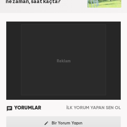
ne zaman, saat kaçta?
YORUMLAR
İLK YORUM YAPAN SEN OL
Bir Yorum Yapın