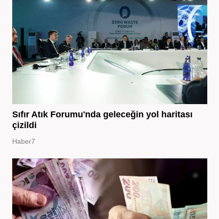
Sıfır Atık Forumu'nda geleceğin yol haritası
çizildi
Haber7