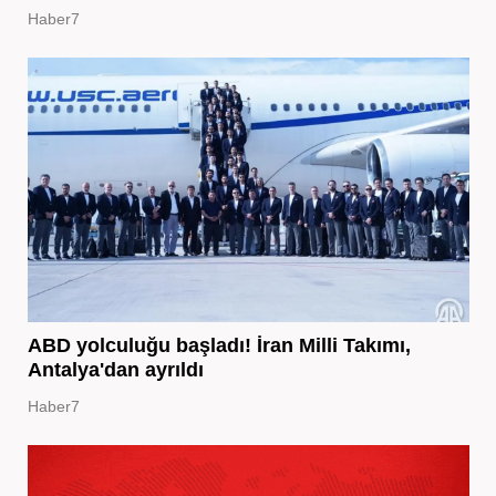
Haber7
ABD yolculuğu başladı! İran Milli Takımı,
Antalya'dan ayrıldı
Haber7