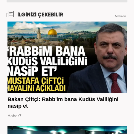
İLGİNİZİ ÇEKEBİLİR
Makroo
Bakan Çiftçi: Rabb'im bana Kudüs Valiliğini
nasip et
Haber7