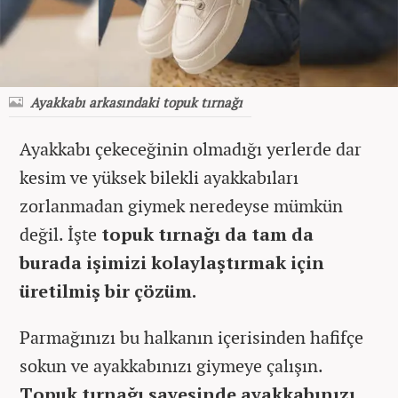
Ayakkabı arkasındaki topuk tırnağı
Ayakkabı çekeceğinin olmadığı yerlerde dar
kesim ve yüksek bilekli ayakkabıları
zorlanmadan giymek neredeyse mümkün
değil. İşte
topuk tırnağı da tam da
burada işimizi kolaylaştırmak için
üretilmiş bir çözüm.
Parmağınızı bu halkanın içerisinden hafifçe
sokun ve ayakkabınızı giymeye çalışın.
Topuk tırnağı sayesinde ayakkabınızı