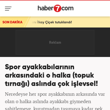
anı İlkay Çiçek tutuklandı!
SON DAKİKA
Spor ayakkabılarının
arkasındaki o halka (topuk
tırnağı) aslında çok işlevsel!
Neredeyse her spor ayakkabının arkasında var
olan o halka aslında ayakkabı giymeden
sabitlemeye, kurutmadan taşımaya kadar pek