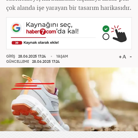
çok alanda işe yarayan bir tasarım harikasıdır.
GİRİŞ
28.06.2025 17:24
YAŞAM
GÜNCELLEME
28.06.2025 17:24