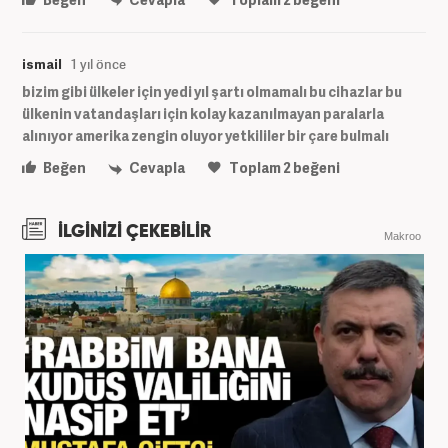
ismail
1 yıl önce
bizim gibi ülkeler için yedi yıl şartı olmamalı bu cihazlar bu
ülkenin vatandaşları için kolay kazanılmayan paralarla
alınıyor amerika zengin oluyor yetkililer bir çare bulmalı
Beğen
Cevapla
Toplam
2
beğeni
İLGİNİZİ ÇEKEBİLİR
Makroo