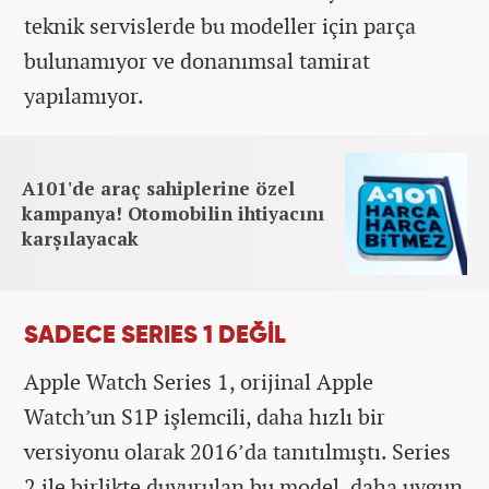
teknik servislerde bu modeller için parça
bulunamıyor ve donanımsal tamirat
yapılamıyor.
A101'de araç sahiplerine özel
kampanya! Otomobilin ihtiyacını
karşılayacak
SADECE SERIES 1 DEĞİL
Apple Watch Series 1, orijinal Apple
Watch’un S1P işlemcili, daha hızlı bir
versiyonu olarak 2016’da tanıtılmıştı. Series
2 ile birlikte duyurulan bu model, daha uygun