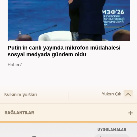
Putin'in canlı yayında mikrofon müdahalesi
sosyal medyada gündem oldu
Haber7
Yukarı Çık
Kullanım Şartları
BAĞLANTILAR
UYGULAMALAR