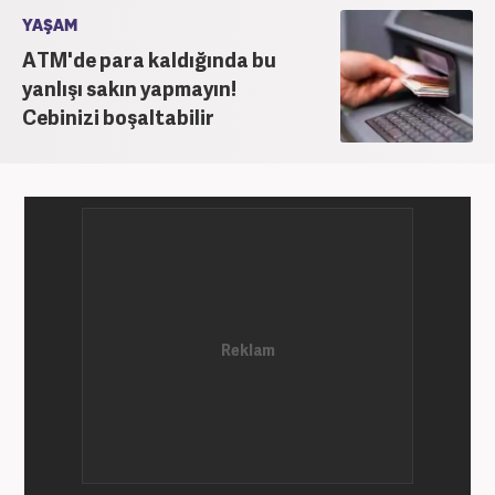
YAŞAM
ATM'de para kaldığında bu
yanlışı sakın yapmayın!
Cebinizi boşaltabilir