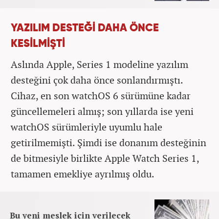
YAZILIM DESTEĞİ DAHA ÖNCE
KESİLMİŞTİ
Aslında Apple, Series 1 modeline yazılım
desteğini çok daha önce sonlandırmıştı.
Cihaz, en son watchOS 6 sürümüne kadar
güncellemeleri almış; son yıllarda ise yeni
watchOS sürümleriyle uyumlu hale
getirilmemişti. Şimdi ise donanım desteğinin
de bitmesiyle birlikte Apple Watch Series 1,
tamamen emekliye ayrılmış oldu.
Bu yeni meslek için verilecek