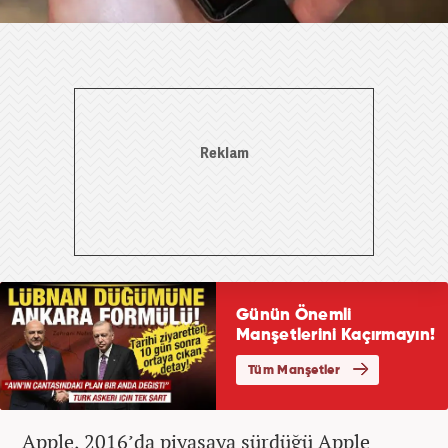
Apple, 2016’da piyasaya sürdüğü Apple