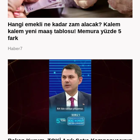
Hangi emekli ne kadar zam alacak? Kalem
kalem yeni maaş tablosu! Memura yüzde 5
fark
Haber7