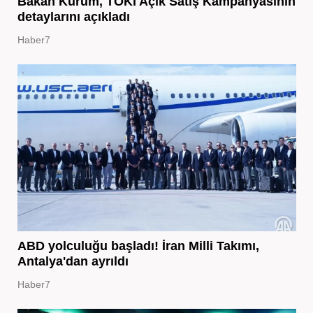
Bakan Kurum, TOKİ Açık Satış Kampanyasının
detaylarını açıkladı
Haber7
ABD yolculuğu başladı! İran Milli Takımı,
Antalya'dan ayrıldı
Haber7