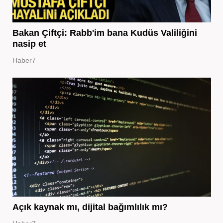
Bakan Çiftçi: Rabb'im bana Kudüs Valiliğini
nasip et
Haber7
Açık kaynak mı, dijital bağımlılık mı?