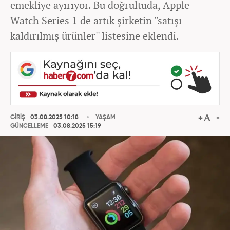
emekliye ayırıyor. Bu doğrultuda, Apple
Watch Series 1 de artık şirketin ''satışı
kaldırılmış ürünler'' listesine eklendi.
GİRİŞ
03.08.2025 10:18
YAŞAM
GÜNCELLEME
03.08.2025 15:19