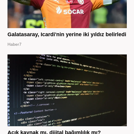
Galatasaray, Icardi'nin yerine iki yıldız belirledi
Haber7
Açık kaynak mı, dijital bağımlılık mı?