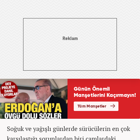
Soğuk ve yağışlı günlerde sürücülerin en çok
karşılaştığı sorunlardan biri camlardaki