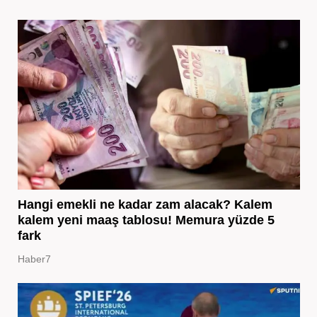
Hangi emekli ne kadar zam alacak? Kalem
kalem yeni maaş tablosu! Memura yüzde 5
fark
Haber7