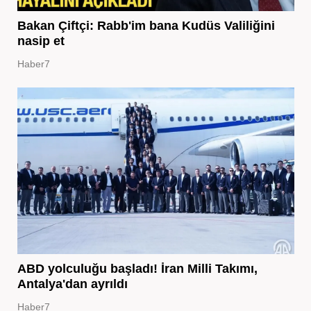
Bakan Çiftçi: Rabb'im bana Kudüs Valiliğini
nasip et
Haber7
ABD yolculuğu başladı! İran Milli Takımı,
Antalya'dan ayrıldı
Haber7