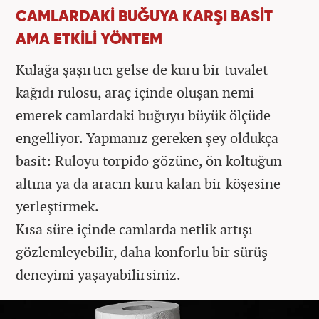
CAMLARDAKİ BUĞUYA KARŞI BASİT
AMA ETKİLİ YÖNTEM
Kulağa şaşırtıcı gelse de kuru bir tuvalet
kağıdı rulosu, araç içinde oluşan nemi
emerek camlardaki buğuyu büyük ölçüde
engelliyor. Yapmanız gereken şey oldukça
basit: Ruloyu torpido gözüne, ön koltuğun
altına ya da aracın kuru kalan bir köşesine
yerleştirmek.
Kısa süre içinde camlarda netlik artışı
gözlemleyebilir, daha konforlu bir sürüş
deneyimi yaşayabilirsiniz.