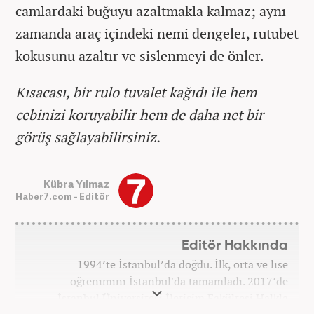
camlardaki buğuyu azaltmakla kalmaz; aynı
zamanda araç içindeki nemi dengeler, rutubet
kokusunu azaltır ve sislenmeyi de önler.
Kısacası, bir rulo tuvalet kağıdı ile hem
cebinizi koruyabilir hem de daha net bir
görüş sağlayabilirsiniz.
Kübra Yılmaz
Haber7.com - Editör
Editör Hakkında
1994’te İstanbul’da doğdu. İlk, orta ve lise
öğrenimini İstanbul'da tamamladı. 2017’de
İstanbul Üniversitesi İletişim Fakültesi Halkla