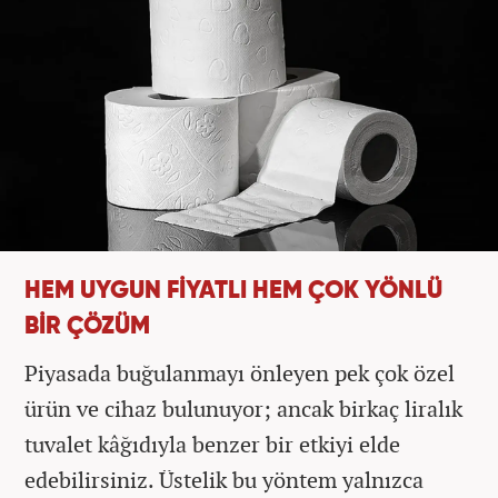
HEM UYGUN FİYATLI HEM ÇOK YÖNLÜ
BİR ÇÖZÜM
Piyasada buğulanmayı önleyen pek çok özel
ürün ve cihaz bulunuyor; ancak birkaç liralık
tuvalet kâğıdıyla benzer bir etkiyi elde
edebilirsiniz. Üstelik bu yöntem yalnızca