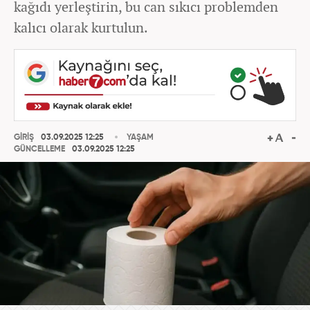
kağıdı yerleştirin, bu can sıkıcı problemden
kalıcı olarak kurtulun.
GİRİŞ
03.09.2025 12:25
YAŞAM
GÜNCELLEME
03.09.2025 12:25