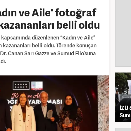
ın ve Aile' fotoğraf
kazananları belli oldu
’ kapsamında düzenlenen “Kadın ve Aile”
n kazananları belli oldu. Törende konuşan
 Dr. Canan Sarı Gazze ve Sumud Filo’suna
dı.
İZÜ 
Sumu