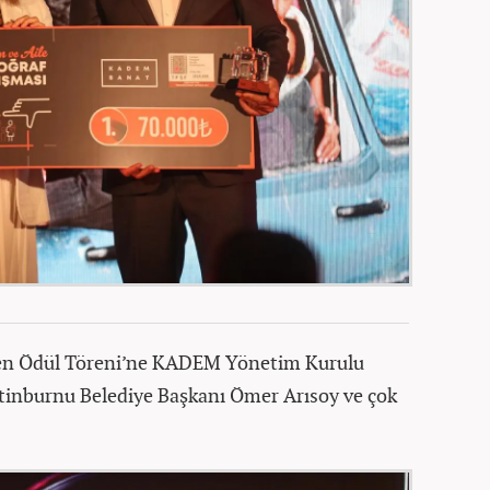
en Ödül Töreni’ne KADEM Yönetim Kurulu
ytinburnu Belediye Başkanı Ömer Arısoy ve çok