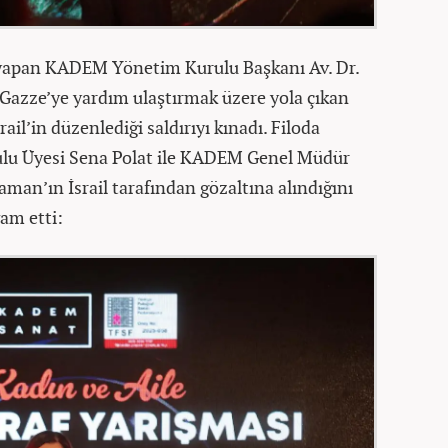
 yapan KADEM Yönetim Kurulu Başkanı Av. Dr.
 Gazze’ye yardım ulaştırmak üzere yola çıkan
ail’in düzenlediği saldırıyı kınadı. Filoda
u Üyesi Sena Polat ile KADEM Genel Müdür
an’ın İsrail tarafından gözaltına alındığını
vam etti: