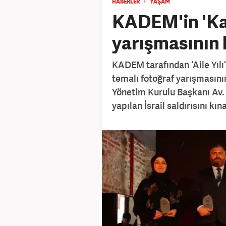
HABERLER
YAŞAM
KADEM'in 'Kad
yarışmasının 
KADEM tarafından ‘Aile Yılı
temalı fotoğraf yarışmasını
Yönetim Kurulu Başkanı Av.
yapılan İsrail saldırısını kına