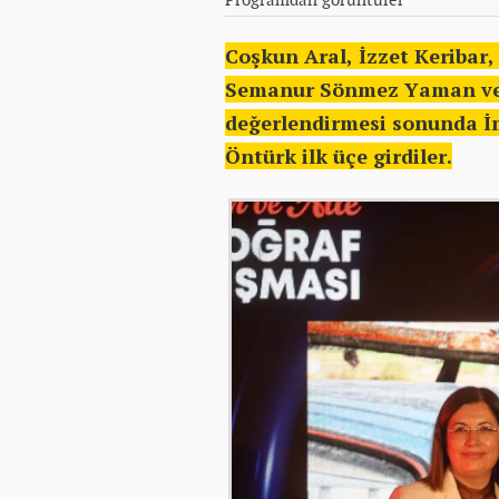
Coşkun Aral, İzzet Keribar,
Semanur Sönmez Yaman ve U
değerlendirmesi sonunda 
Öntürk ilk üçe girdiler.