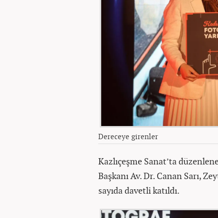
Dereceye girenler
Kazlıçeşme Sanat’ta düzenlen
Başkanı Av. Dr. Canan Sarı, Ze
sayıda davetli katıldı.