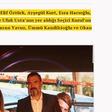
 Elif Öztürk, Ayşegül Kurt, Esra Hacıoğlu,
fuk Usta’nın yer aldığı Seçici Kurul’un
İmran Yavuz, Ümmü Kandilcioğlu ve Okan