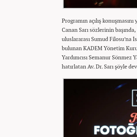
Programın açılış konuşmasını
Canan Sarı sözlerinin başında,
uluslararası Sumud Filosu’na İsr
bulunan KADEM Yönetim Kurul
Yardımcısı Semanur Sönmez Yam
hatırlatan Av. Dr. Sarı şöyle de