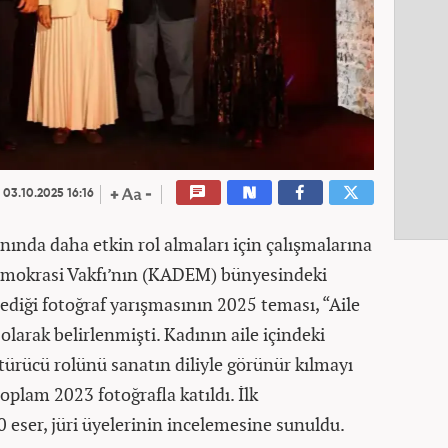
03.10.2025 16:16
anında daha etkin rol almaları için çalışmalarına
mokrasi Vakfı’nın (KADEM) bünyesindeki
diği fotoğraf yarışmasının 2025 teması, “Aile
 olarak belirlenmişti. Kadının aile içindeki
rücü rolünü sanatın diliyle görünür kılmayı
plam 2023 fotoğrafla katıldı. İlk
eser, jüri üyelerinin incelemesine sunuldu.