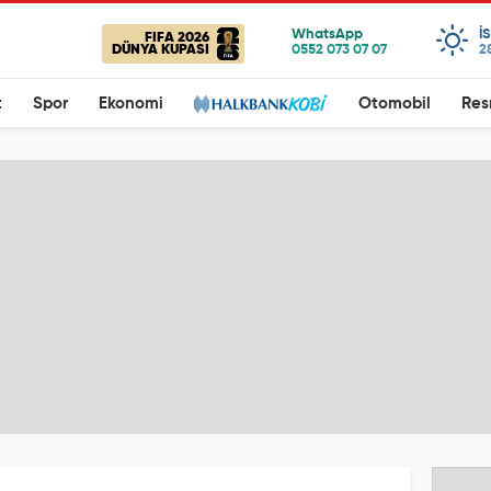
I
FIFA 2026
DÜNYA KUPASI
2
t
Spor
Ekonomi
Otomobil
Res