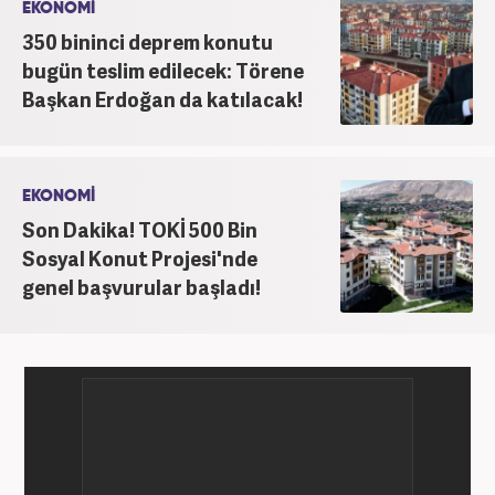
EKONOMİ
350 bininci deprem konutu
bugün teslim edilecek: Törene
Başkan Erdoğan da katılacak!
EKONOMİ
Son Dakika! TOKİ 500 Bin
Sosyal Konut Projesi'nde
genel başvurular başladı!