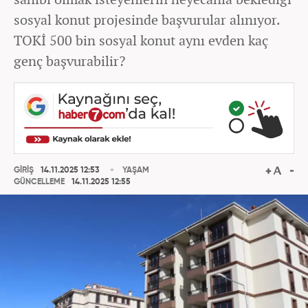
sosyal konut projesinde başvurular alınıyor.
TOKİ 500 bin sosyal konut aynı evden kaç
genç başvurabilir?
GİRİŞ
14.11.2025 12:53
YAŞAM
GÜNCELLEME
14.11.2025 12:55