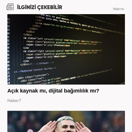
İLGİNİZİ ÇEKEBİLİR
Makroo
Açık kaynak mı, dijital bağımlılık mı?
Haber7