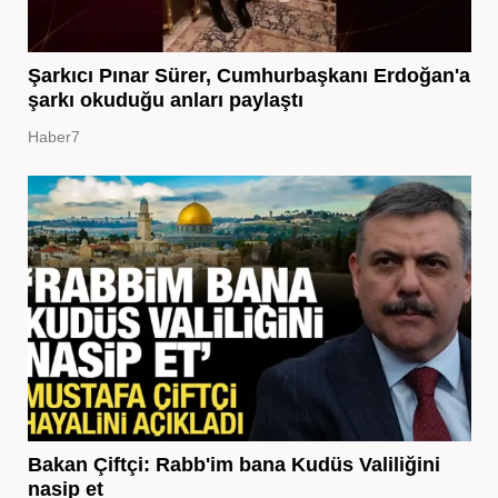
Şarkıcı Pınar Sürer, Cumhurbaşkanı Erdoğan'a
şarkı okuduğu anları paylaştı
Haber7
Bakan Çiftçi: Rabb'im bana Kudüs Valiliğini
nasip et