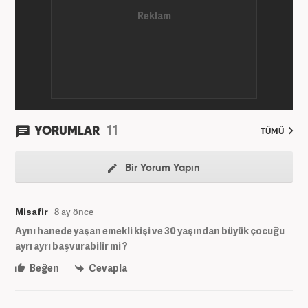
11
YORUMLAR
TÜMÜ
Bir Yorum Yapın
Misafir
8 ay önce
Aynı hanede yaşan emekli kişi ve 30 yaşından büyük çocuğu
ayrı ayrı başvurabilir mi ?
Beğen
Cevapla