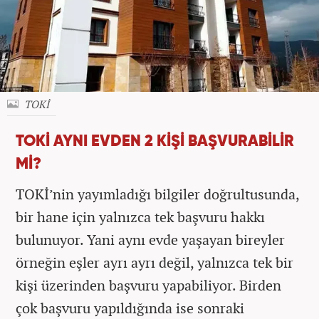
TOKİ
TOKİ AYNI EVDEN 2 KİŞİ BAŞVURABİLİR
Mİ?
TOKİ’nin yayımladığı bilgiler doğrultusunda,
bir hane için yalnızca tek başvuru hakkı
bulunuyor. Yani aynı evde yaşayan bireyler
örneğin eşler ayrı ayrı değil, yalnızca tek bir
kişi üzerinden başvuru yapabiliyor. Birden
çok başvuru yapıldığında ise sonraki