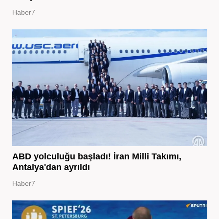
Haber7
ABD yolculuğu başladı! İran Milli Takımı,
Antalya'dan ayrıldı
Haber7