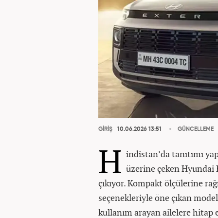
GİRİŞ
10.06.2026 13:51
GÜNCELLEME
H
indistan’da tanıtımı yap
üzerine çeken Hyundai E
çıkıyor. Kompakt ölçülerine ra
seçenekleriyle öne çıkan model,
kullanım arayan ailelere hitap 