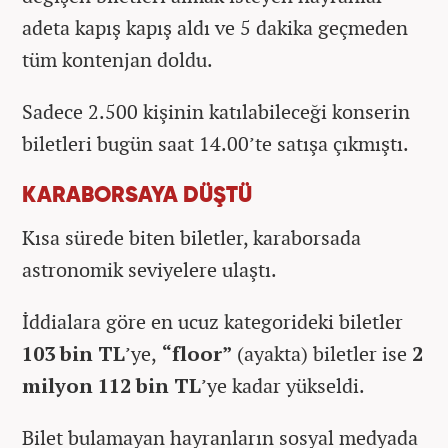
adeta kapış kapış aldı ve 5 dakika geçmeden
tüm kontenjan doldu.
Sadece 2.500 kişinin katılabileceği konserin
biletleri bugün saat 14.00’te satışa çıkmıştı.
KARABORSAYA DÜŞTÜ
Kısa sürede biten biletler, karaborsada
astronomik seviyelere ulaştı.
İddialara göre en ucuz kategorideki biletler
103 bin TL
’ye,
“floor”
(ayakta) biletler ise
2
milyon 112 bin TL
’ye kadar yükseldi.
Bilet bulamayan hayranların sosyal medyada