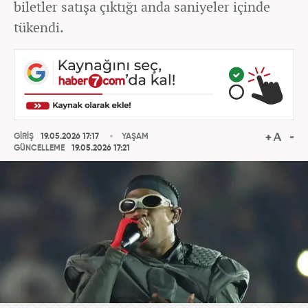
biletler satışa çıktığı anda saniyeler içinde
tükendi.
GİRİŞ
19.05.2026 17:17
YAŞAM
GÜNCELLEME
19.05.2026 17:21