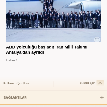
ABD yolculuğu başladı! İran Milli Takımı,
Antalya'dan ayrıldı
Haber7
Yukarı Çık
Kullanım Şartları
BAĞLANTILAR