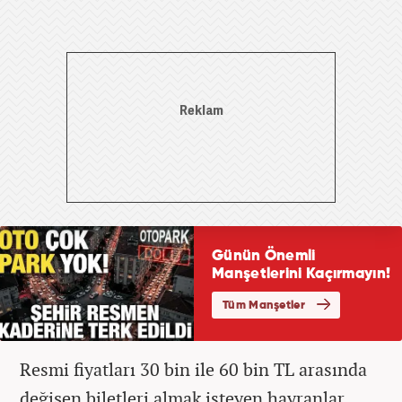
Resmi fiyatları 30 bin ile 60 bin TL arasında
değişen biletleri almak isteyen hayranlar