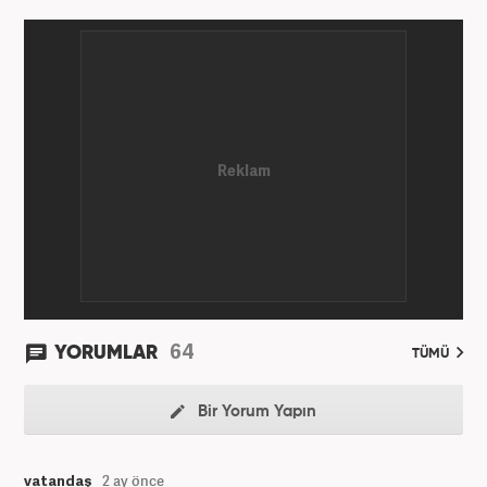
64
YORUMLAR
TÜMÜ
Bir Yorum Yapın
vatandaş
2 ay önce