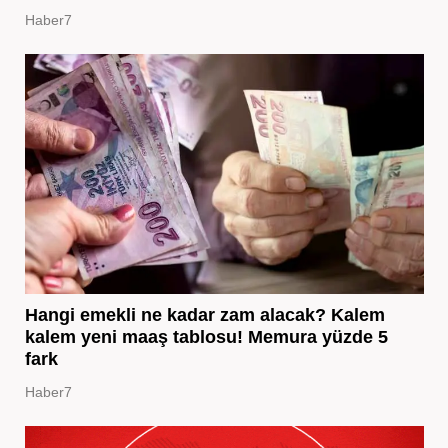
Haber7
Hangi emekli ne kadar zam alacak? Kalem
kalem yeni maaş tablosu! Memura yüzde 5
fark
Haber7