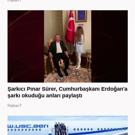
Şarkıcı Pınar Sürer, Cumhurbaşkanı Erdoğan'a
şarkı okuduğu anları paylaştı
Haber7