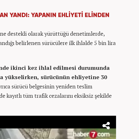
AN YANDI: YAPANIN EHLİYETİ ELİNDEN
ne destekli olarak yürüttüğü denetimlerde,
ndığı belirlenen sürücülere ilk ihlalde 5 bin lira
sinde ikinci kez ihlal edilmesi durumunda
aya yükselirken, sürücünün ehliyetine 30
yrıca sürücü belgesinin yeniden teslim
de kayıtlı tüm trafik cezalarını eksiksiz şekilde