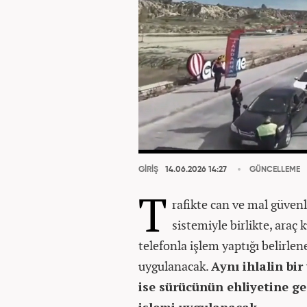
GİRİŞ
14.06.2026 14:27
GÜNCELLEME
T
rafikte can ve mal güven
sistemiyle birlikte, araç
telefonla işlem yaptığı belirlen
uygulanacak.
Aynı ihlalin bir
ise sürücünün ehliyetine ge