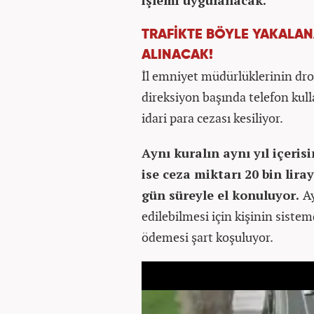
işlemi uygulanacak.
TRAFİKTE BÖYLE YAKALAN
ALINACAK!
İl emniyet müdürlüklerinin dro
direksiyon başında telefon kulla
idari para cezası kesiliyor.
Aynı kuralın aynı yıl içeri
ise ceza miktarı 20 bin lir
gün süreyle el konuluyor.
A
edilebilmesi için kişinin sistem
ödemesi şart koşuluyor.