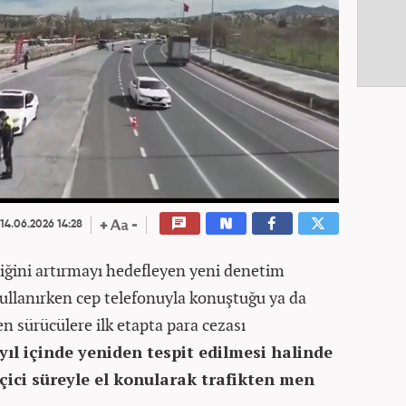
14.06.2026 14:28
liğini artırmayı hedefleyen yeni denetim
 kullanırken cep telefonuyla konuştuğu ya da
en sürücülere ilk etapta para cezası
 yıl içinde yeniden tespit edilmesi halinde
çici süreyle el konularak trafikten men