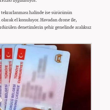
 cezası uygulanıyor.
kez tekrarlanması halinde ise sürücünün
i olarak el konuluyor. Havadan drone ile,
sürdürülen denetimlerin şehir genelinde aralıksız