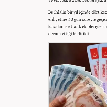
ve yolculara 2 bin 500 lira para
Bu ihlalin bir yıl içinde dört 
ehliyetine 30 gün süreyle geçic
karadan ise trafik ekipleriyle 
devam ettiği bildirildi.