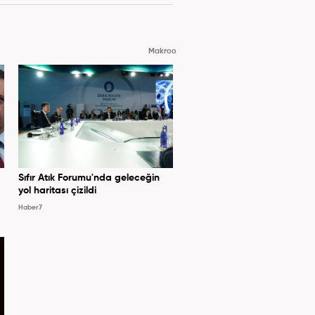
Makroo
Sıfır Atık Forumu'nda geleceğin
yol haritası çizildi
Haber7