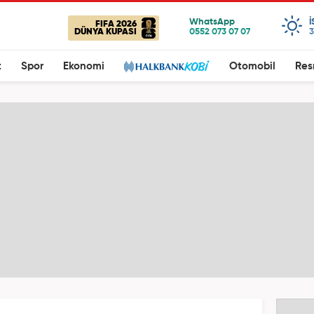
FIFA 2026
DÜNYA KUPASI
3
t
Spor
Ekonomi
Otomobil
Res