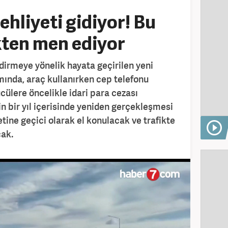
ehliyeti gidiyor! Bu
kten men ediyor
dirmeye yönelik hayata geçirilen yeni
nda, araç kullanırken cep telefonu
ücülere öncelikle idari para cezası
nin bir yıl içerisinde yeniden gerçekleşmesi
tine geçici olarak el konulacak ve trafikte
ak.