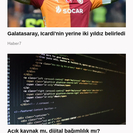
Galatasaray, Icardi'nin yerine iki yıldız belirledi
Haber7
Açık kaynak mı, dijital bağımlılık mı?