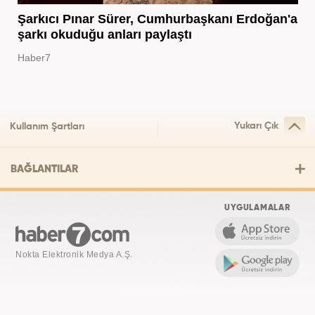
Şarkıcı Pınar Sürer, Cumhurbaşkanı Erdoğan'a
şarkı okuduğu anları paylaştı
Haber7
Yukarı Çık
Kullanım Şartları
BAĞLANTILAR
UYGULAMALAR
Nokta Elektronik Medya A.Ş.