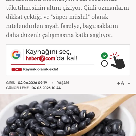
tüketilmesinin altını çiziyor. Çinli uzmanların
dikkat çektiği ve "süper müshil" olarak
nitelendirilen siyah fasulye, bağırsakların
daha düzenli çalışmasına katkı sağlıyor.
GİRİŞ
04.06.2026 09:19
YAŞAM
GÜNCELLEME
04.06.2026 10:44