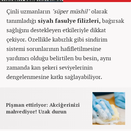
Çinli uzmanların
"süper müshil"
olarak
tanımladığı
siyah fasulye filizleri,
bağırsak
sağlığını destekleyen etkileriyle dikkat
çekiyor. Özellikle kabızlık gibi sindirim
sistemi sorunlarının hafifletilmesine
yardımcı olduğu belirtilen bu besin, aynı
zamanda kan şekeri seviyelerinin
dengelenmesine katkı sağlayabiliyor.
Pişman ettiriyor: Akciğerinizi
mahvediyor! Uzak durun