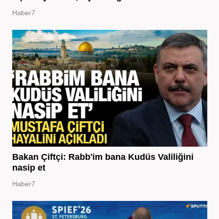
Haber7
Bakan Çiftçi: Rabb'im bana Kudüs Valiliğini
nasip et
Haber7