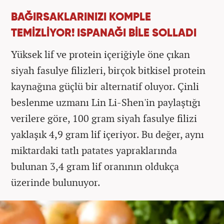
BAĞIRSAKLARINIZI KOMPLE
TEMİZLİYOR! ISPANAĞI BİLE SOLLADI
Yüksek lif ve protein içeriğiyle öne çıkan
siyah fasulye filizleri, birçok bitkisel protein
kaynağına güçlü bir alternatif oluyor. Çinli
beslenme uzmanı Lin Li-Shen'in paylaştığı
verilere göre, 100 gram siyah fasulye filizi
yaklaşık 4,9 gram lif içeriyor. Bu değer, aynı
miktardaki tatlı patates yapraklarında
bulunan 3,4 gram lif oranının oldukça
üzerinde bulunuyor.