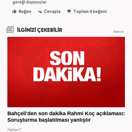
gereği duymuşlar
Beğen
Cevapla
Toplam
4
beğeni
İLGİNİZİ ÇEKEBİLİR
Makroo
Bahçeli'den son dakika Rahmi Koç açıklaması:
Soruşturma başlatılması yanlıştır
Haber7