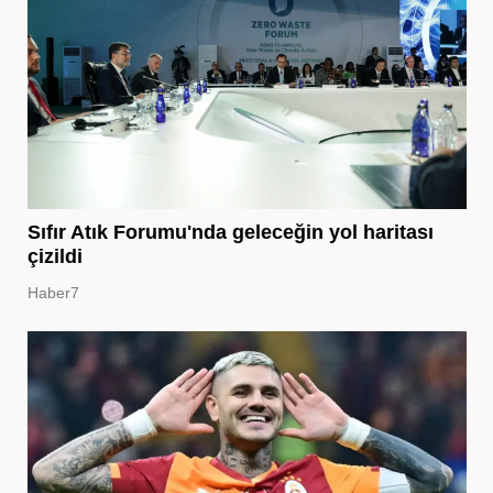
Sıfır Atık Forumu'nda geleceğin yol haritası
çizildi
Haber7