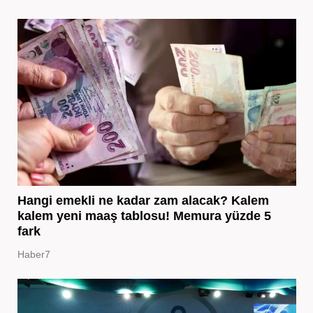
Hangi emekli ne kadar zam alacak? Kalem
kalem yeni maaş tablosu! Memura yüzde 5
fark
Haber7