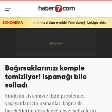
ster United'dan ayrıldı! Yeni durağı LaLiga oldu
SON DAKİKA
Bağırsaklarınızı komple
temizliyor! Ispanağı bile
solladı
Sindirim sistemiyle ilgili problemler
yaşayanlar için uzmanlar, bağırsak
hareketlerini destekleyen bazı sebzelerin