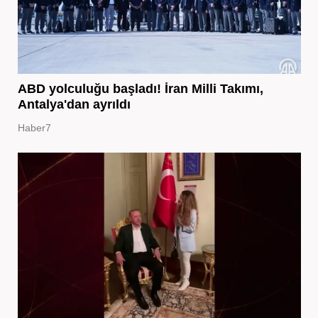
ABD yolculuğu başladı! İran Milli Takımı,
Antalya'dan ayrıldı
Haber7