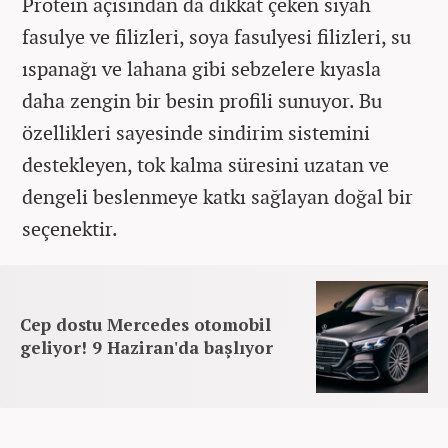
Protein açısından da dikkat çeken siyah
fasulye ve filizleri, soya fasulyesi filizleri, su
ıspanağı ve lahana gibi sebzelere kıyasla
daha zengin bir besin profili sunuyor. Bu
özellikleri sayesinde sindirim sistemini
destekleyen, tok kalma süresini uzatan ve
dengeli beslenmeye katkı sağlayan doğal bir
seçenektir.
Cep dostu Mercedes otomobil
geliyor! 9 Haziran'da başlıyor