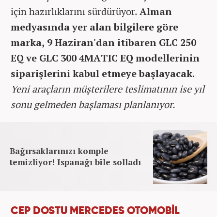
için hazırlıklarını sürdürüyor.
Alman
medyasında yer alan bilgilere göre
marka, 9 Haziran'dan itibaren GLC 250
EQ ve GLC 300 4MATIC EQ modellerinin
siparişlerini kabul etmeye başlayacak.
Yeni araçların müşterilere teslimatının ise yıl
sonu gelmeden başlaması planlanıyor.
Bağırsaklarınızı komple
temizliyor! Ispanağı bile solladı
CEP DOSTU MERCEDES OTOMOBİL