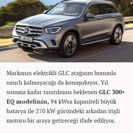
Markanın elektrikli GLC atağının bununla
sınırlı kalmayacağı da konuşuluyor. Yıl
sonuna kadar tanıtılması beklenen
GLC 300+
EQ modelinin,
94 kWsa kapasiteli büyük
batarya ile 270 kW gücündeki arkadan itişli
motoru bir araya getireceği ifade ediliyor.