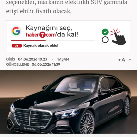
seçenekler, markanın elektrikli SUV gamında
erişilebilir fiyatlı olacak.
GİRİŞ
04.06.2026 10:23
YAŞAM
GÜNCELLEME
04.06.2026 11:39