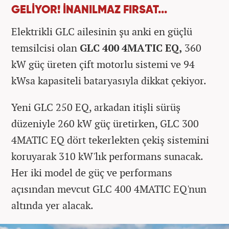
GELİYOR! İNANILMAZ FIRSAT...
Elektrikli GLC ailesinin şu anki en güçlü
temsilcisi olan
GLC 400 4MATIC EQ,
360
kW güç üreten çift motorlu sistemi ve 94
kWsa kapasiteli bataryasıyla dikkat çekiyor.
Yeni GLC 250 EQ, arkadan itişli sürüş
düzeniyle 260 kW güç üretirken, GLC 300
4MATIC EQ dört tekerlekten çekiş sistemini
koruyarak 310 kW'lık performans sunacak.
Her iki model de güç ve performans
açısından mevcut GLC 400 4MATIC EQ'nun
altında yer alacak.