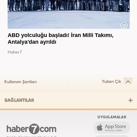
ABD yolculuğu başladı! İran Milli Takımı,
Antalya'dan ayrıldı
Haber7
Yukarı Çık
Kullanım Şartları
BAĞLANTILAR
UYGULAMALAR