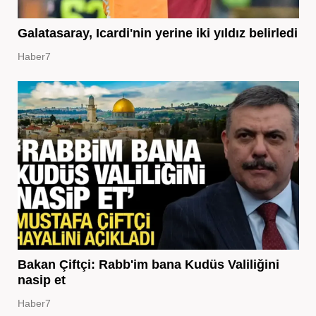
Galatasaray, Icardi'nin yerine iki yıldız belirledi
Haber7
Bakan Çiftçi: Rabb'im bana Kudüs Valiliğini
nasip et
Haber7