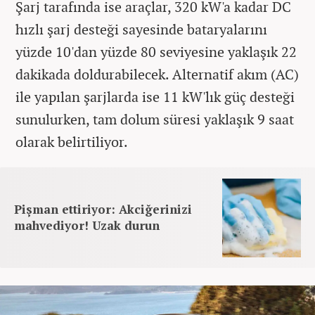
Şarj tarafında ise araçlar, 320 kW'a kadar DC
hızlı şarj desteği sayesinde bataryalarını
yüzde 10'dan yüzde 80 seviyesine yaklaşık 22
dakikada doldurabilecek. Alternatif akım (AC)
ile yapılan şarjlarda ise 11 kW'lık güç desteği
sunulurken, tam dolum süresi yaklaşık 9 saat
olarak belirtiliyor.
Pişman ettiriyor: Akciğerinizi
mahvediyor! Uzak durun