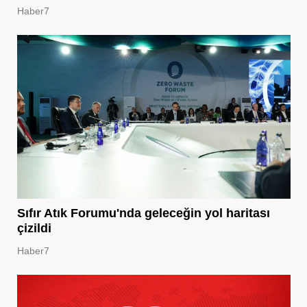
Haber7
Sıfır Atık Forumu'nda geleceğin yol haritası
çizildi
Haber7