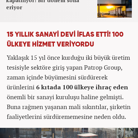
kapatılıyor! Bir dönem sona
eriyor
15 YILLIK SANAYİ DEVİ İFLAS ETTİ! 100
ÜLKEYE HİZMET VERİYORDU
Yaklaşık 15 yıl önce kurduğu iki büyük üretim
tesisiyle sektöre giriş yapan Patrop Group,
zaman içinde büyümesini sürdürerek
ürünlerini
6 kıtada 100 ülkeye ihraç eden
önemli bir sanayi kuruluşu haline gelmişti.
Buna rağmen yaşanan mali sıkıntılar, şirketin
faaliyetlerini sürdürememesine neden oldu.