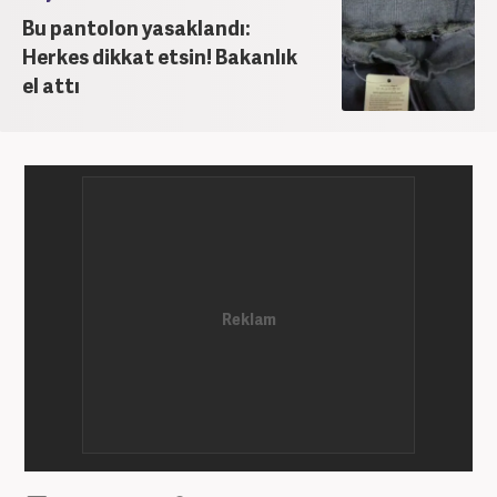
Bu pantolon yasaklandı:
Herkes dikkat etsin! Bakanlık
el attı