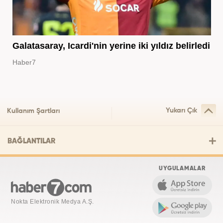
Galatasaray, Icardi'nin yerine iki yıldız belirledi
Haber7
Yukarı Çık
Kullanım Şartları
BAĞLANTILAR
UYGULAMALAR
Nokta Elektronik Medya A.Ş.