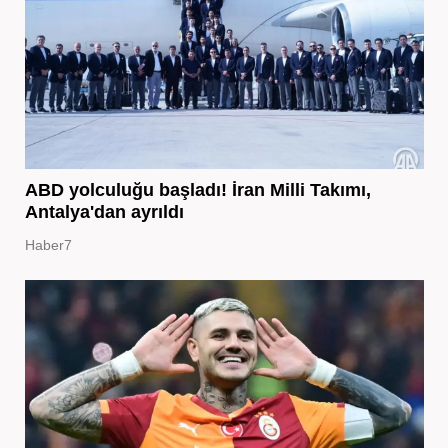
ABD yolculuğu başladı! İran Milli Takımı,
Antalya'dan ayrıldı
Haber7