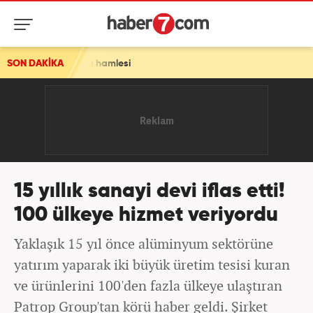
şı hamlesi
SON DAKİKA
15 yıllık sanayi devi iflas etti!
100 ülkeye hizmet veriyordu
Yaklaşık 15 yıl önce alüminyum sektörüne
yatırım yaparak iki büyük üretim tesisi kuran
ve ürünlerini 100'den fazla ülkeye ulaştıran
Patrop Group'tan körü haber geldi. Şirket