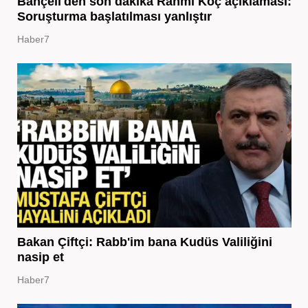
Bahçeli'den son dakika Rahmi Koç açıklaması:
Soruşturma başlatılması yanlıştır
Haber7
Bakan Çiftçi: Rabb'im bana Kudüs Valiliğini
nasip et
Haber7