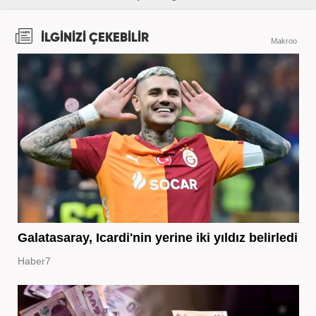
İLGİNİZİ ÇEKEBİLİR
Makroo
Galatasaray, Icardi'nin yerine iki yıldız belirledi
Haber7