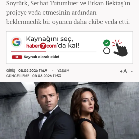
Soytürk, Serhat Tutumluer ve Erkan Bektaş'ın
projeye veda etmesinin ardından
beklenmedik bir oyuncu daha ekibe veda etti.
GİRİŞ
08.06.2026 11:49
YAŞAM
GÜNCELLEME
08.06.2026 11:53