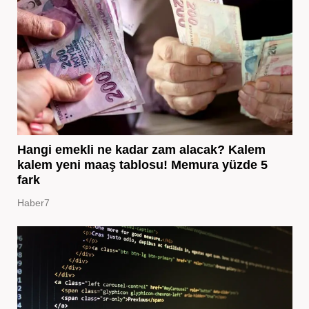
Hangi emekli ne kadar zam alacak? Kalem
kalem yeni maaş tablosu! Memura yüzde 5
fark
Haber7