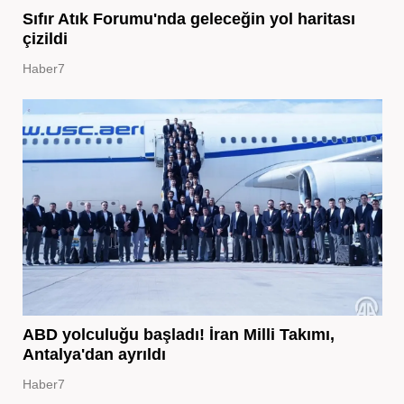
Sıfır Atık Forumu'nda geleceğin yol haritası
çizildi
Haber7
ABD yolculuğu başladı! İran Milli Takımı,
Antalya'dan ayrıldı
Haber7