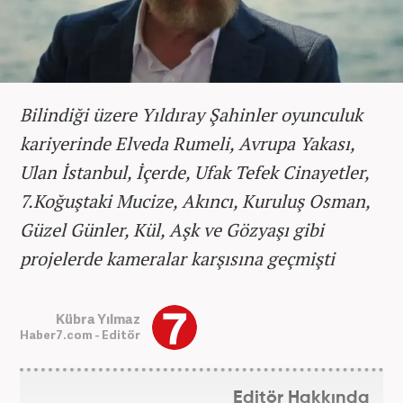
Bilindiği üzere Yıldıray Şahinler oyunculuk
kariyerinde Elveda Rumeli, Avrupa Yakası,
Ulan İstanbul, İçerde, Ufak Tefek Cinayetler,
7.Koğuştaki Mucize, Akıncı, Kuruluş Osman,
Güzel Günler, Kül, Aşk ve Gözyaşı gibi
projelerde kameralar karşısına geçmişti
Kübra Yılmaz
Haber7.com - Editör
Editör Hakkında