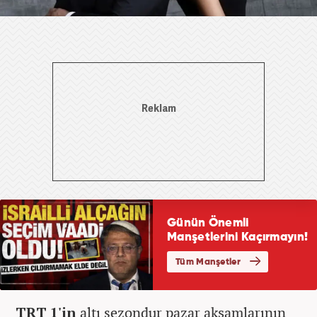
TRT 1'in
altı sezondur pazar akşamlarının