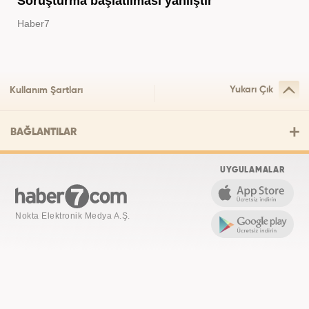
Soruşturma başlatılması yanlıştır
Haber7
Yukarı Çık
Kullanım Şartları
BAĞLANTILAR
UYGULAMALAR
Nokta Elektronik Medya A.Ş.