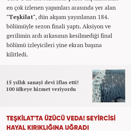
en çok izlenen yapımları arasında yer alan
"Teşkilat"
, dün akşam yayınlanan 184.
bölümüyle sezon finali yaptı. Aksiyon ve
gerilimin ardı arkasının kesilmediği final
bölümü izleyicileri yine ekran başına
kilitledi.
15 yıllık sanayi devi iflas etti!
100 ülkeye hizmet veriyordu
TEŞKİLAT'TA ÜZÜCÜ VEDA! SEYİRCİSİ
HAYAL KIRIKLIĞINA UĞRADI