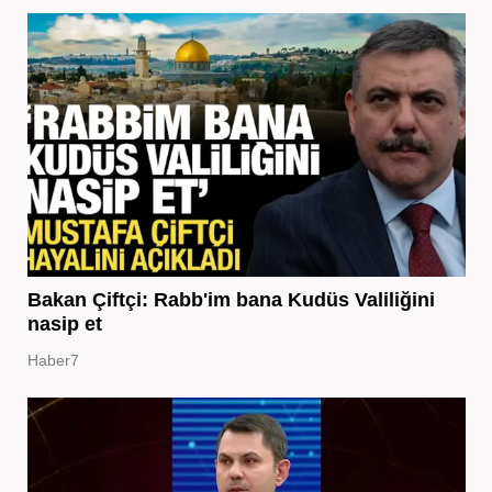
Bakan Çiftçi: Rabb'im bana Kudüs Valiliğini
nasip et
Haber7