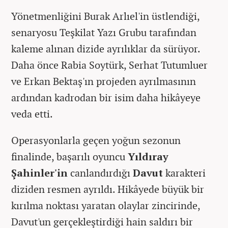
Yönetmenliğini Burak Arlıel'in üstlendiği,
senaryosu Teşkilat Yazı Grubu tarafından
kaleme alınan dizide ayrılıklar da sürüyor.
Daha önce Rabia Soytürk, Serhat Tutumluer
ve Erkan Bektaş'ın projeden ayrılmasının
ardından kadrodan bir isim daha hikâyeye
veda etti.
Operasyonlarla geçen yoğun sezonun
finalinde, başarılı oyuncu
Yıldıray
Şahinler'in
canlandırdığı
Davut
karakteri
diziden resmen ayrıldı. Hikâyede büyük bir
kırılma noktası yaratan olaylar zincirinde,
Davut'un gerçekleştirdiği hain saldırı bir