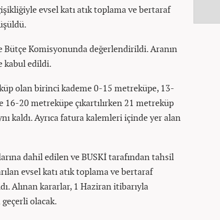
şikliğiyle evsel katı atık toplama ve bertaraf
rüşüldü.
ve Bütçe Komisyonunda değerlendirildi. Aranın
e kabul edildi.
eküp olan birinci kademe 0-15 metreküpe, 13-
e 16-20 metreküpe çıkartılırken 21 metreküp
ı kaldı. Ayrıca fatura kalemleri içinde yer alan
arına dahil edilen ve BUSKİ tarafından tahsil
arılan evsel katı atık toplama ve bertaraf
dı. Alınan kararlar, 1 Haziran itibarıyla
geçerli olacak.