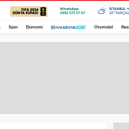
ISTANBUL
FIFA 2026
DÜNYA KUPASI
25°
PARÇAL
t
Spor
Ekonomi
Otomobil
Res