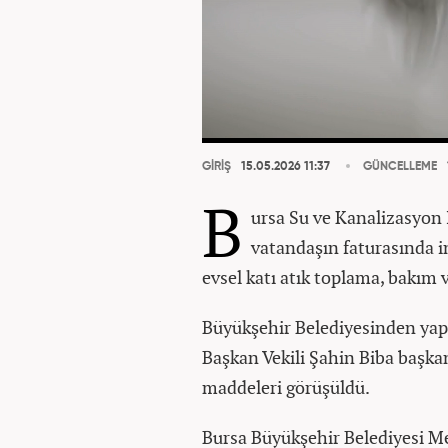
GİRİŞ
15.05.2026 11:37
GÜNCELLEME
B
ursa Su ve Kanalizasyon 
vatandaşın faturasında i
evsel katı atık toplama, bakım ve
Büyükşehir Belediyesinden yap
Başkan Vekili Şahin Biba başka
maddeleri görüşüldü.
Bursa Büyükşehir Belediyesi Me