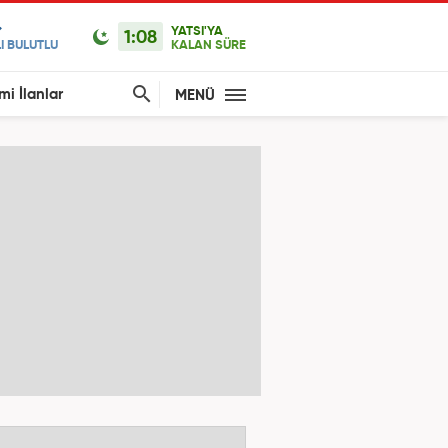
YATSI'YA
1:08
I BULUTLU
KALAN SÜRE
mi İlanlar
MENÜ