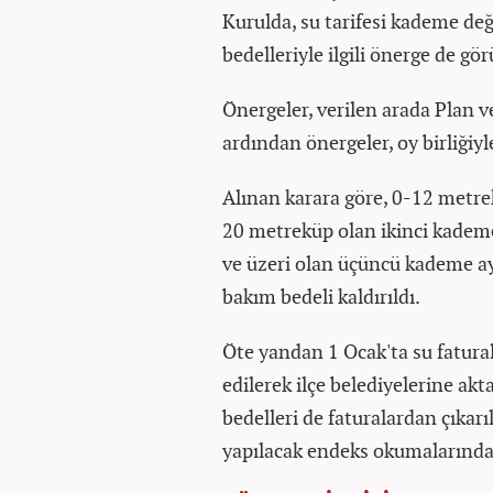
Kurulda, su tarifesi kademe deği
bedelleriyle ilgili önerge de gö
Önergeler, verilen arada Plan 
ardından önergeler, oy birliğiyl
Alınan karara göre, 0-12 metr
20 metreküp olan ikinci kadem
ve üzeri olan üçüncü kademe ayn
bakım bedeli kaldırıldı.
Öte yandan 1 Ocak'ta su fatural
edilerek ilçe belediyelerine akt
bedelleri de faturalardan çıkarıl
yapılacak endeks okumalarında 