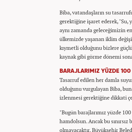
Biba, vatandaşların su tasarruf
gerektiğine işaret ederek, "Su, 
aynı zamanda geleceğimizin en 
ülkemizde yaşanan iklim değişik
kıymetli olduğunu bizlere güçlü
kaynak gibi görme dönemi sona e
BARAJLARIMIZ YÜZDE 100
Tasarruf edilen her damla suyun
olduğunu vurgulayan Biba, bunda
izlenmesi gerektiğine dikkati çe
"Bugün barajlarımız yüzde 100 
hamdolsun. Ancak bu sınırsız b
olmayacaktır. Büyükşehir Beled