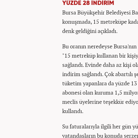
YÜZDE 28 İNDİRİM
Bursa Büyükşehir Belediyesi Ba
konuşmada, 15 metreküpe kadar 
denk geldiğini açıkladı.
Bu oranın neredeyse Bursa'nın
"15 metreküp kullanan bir kişi
sağlandı. Evinde daha az kişi o
indirim sağlandı. Çok abartılı 
tüketim yapanlara da yüzde 13 i
abonesi olan kuruma 1,5 milyon 
meclis üyelerine teşekkür ediyor
kullandı.
Su faturalarıyla ilgili her gün 
vatandaşların bu konuda serzeni