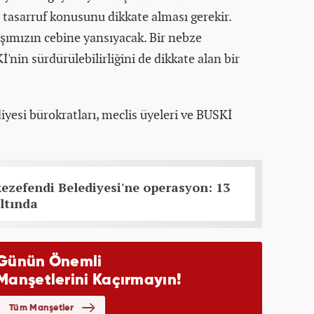
 tasarruf konusunu dikkate alması gerekir.
ımızın cebine yansıyacak. Bir nebze
nin sürdürülebilirliğini de dikkate alan bir
yesi bürokratları, meclis üyeleri ve BUSKİ
ezefendi Belediyesi'ne operasyon: 13
ltında