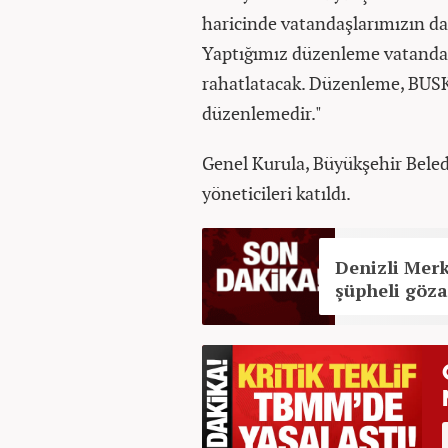
haricinde vatandaşlarımızın da
Yaptığımız düzenleme vatandaş
rahatlatacak. Düzenleme, BUSKİ'
düzenlemedir."
Genel Kurula, Büyükşehir Beledi
yöneticileri katıldı.
Denizli Merk
şüpheli göza