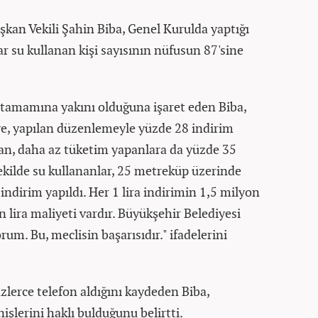
şkan Vekili Şahin Biba, Genel Kurulda yaptığı
su kullanan kişi sayısının nüfusun 87'sine
 tamamına yakını olduğuna işaret eden Biba,
ye, yapılan düzenlemeyle yüzde 28 indirim
lan, daha az tüketim yapanlara da yüzde 35
şekilde su kullananlar, 25 metreküp üzerinde
ndirim yapıldı. Her 1 lira indirimin 1,5 milyon
lira maliyeti vardır. Büyükşehir Belediyesi
um. Bu, meclisin başarısıdır." ifadelerini
yüzlerce telefon aldığını kaydeden Biba,
şlerini haklı bulduğunu belirtti.