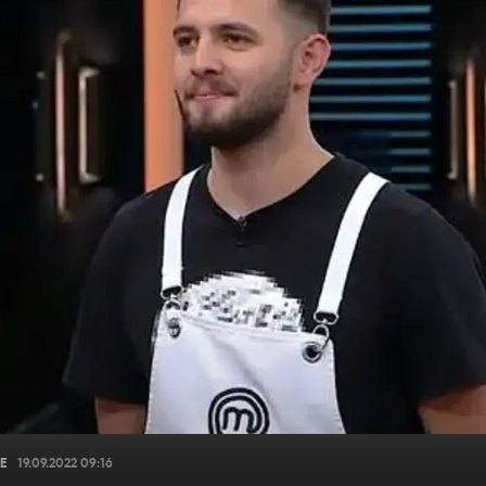
E
19.09.2022 09:16