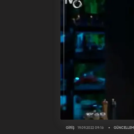
GİRİŞ
19.09.2022 09:16
GÜNCELLEM