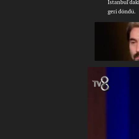
İstanbul'daki
geri döndü.