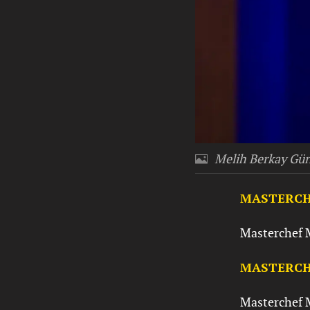
Melih Berkay Gü
MASTERCH
Masterchef M
MASTERCH
Masterchef M