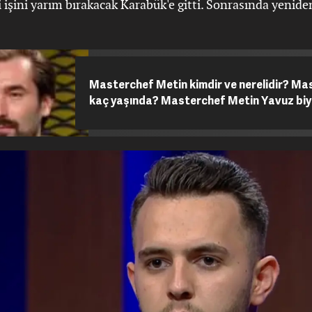
 işini yarım bırakacak Karabük'e gitti. Sonrasında yenide
Masterchef Metin kimdir ve nerelidir? Ma
kaç yaşında? Masterchef Metin Yavuz biy